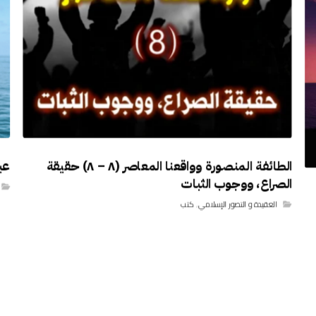
الطائفة المنصورة وواقعنا المعاصر (٨ – ٨) حقيقة
عبا
الصراع، ووجوب الثبات
العقيدة و التصور الإسلامي
,
كتب