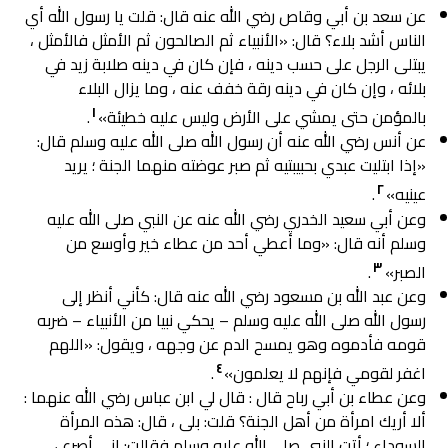
عن سعد بن أبي وقاص رضي الله عنه قال: قلت يا رسول الله أي
الناس أشد بلاء؟ قال: «الأنبياء ثم الصالحون ثم الأمثل فالأمثل ،
يبتلی الرجل على حسب دينه ، فإن كان في دينه صلابة زيد في
بلائه ، وإن كان في دينه رقة خفف عنه ، وما يزال البلاء
١
بالمؤمن حتى يمشي على الأرض وليس عليه خطيئة»
.
عن أنس رضي الله عنه أن رسول الله صلى الله عليه وسلم قال:
«إذا ابتليت عبدي بحبيبتيه ثم صبر عوضته منهما الجنة ؛ يريد
٢
عينيه»
.
وعن أبي سعيد الخدري رضي الله عنه عن النبي صلى الله عليه
وسلم أنه قال: «وما أعطي أحد من عطاء خير وأوسع من
٣
الصبر»
.
وعن عبد الله بن مسعود رضي الله عنه قال: كأني أنظر إلى
رسول الله صلى الله عليه وسلم – يحكي نبيا من الأنبياء – ضربه
قومه فأدموه وهو يمسح الدم عن وجهه ، ويقول: «اللهم
٤
اغفر لقومي فإنهم لا يعلمون»
.
وعن عطاء بن أبي رباح قال : قال لي ابن عباس رضي الله عنهما :
ألا أريك امرأة من أهل الجنة؟ قلت: بلى ، قال: هذه المرأة
السوداء ؛ أتت النبي صلى الله عليه وسلم فقالت: إني أصرع ،