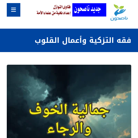
فقه التزكية وأعمال القلوب