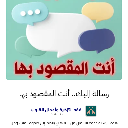
رسالة إليك.. أنت المقصود بها
فقه التزكية وأعمال القلوب
٢٠٢٦-٠٨-٠١
هذه الرسالة دعوة للانتقال من الانشغال بالذات إلى صحوة القلب، ومن