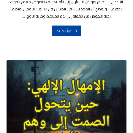
التردد إلى اللحاق بقوافل السائرين إلى الله. تكشف النصوص معنى الفوت
الحقيقي، وتوضح أن المجد ليس في الدنيا بل في الارتقاء الروحي، وتصف
رحلة النهوض من الغفلة إلى لذة المناجاة وحرية الروح. ...
اقرأ المزيد