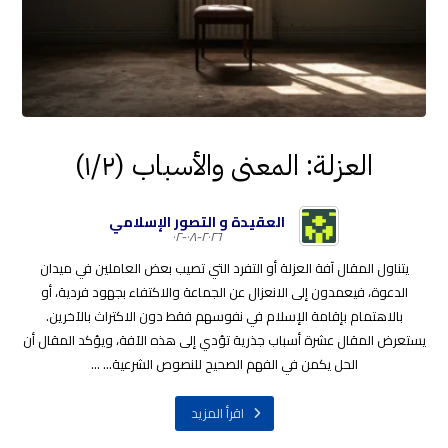
العزلة: المعنى والأسباب (١/٢)
العقيدة و التصور الإسلامي
٢٠٢٦-٠٨-٠٢
يتناول المقال آفة العزلة أو التفرد التي تصيب بعض العاملين في ميدان
الدعوة، فيعمدون إلى الانعزال عن الجماعة والاكتفاء بجهود فردية، أو
بالاهتمام بإقامة الإسلام في نفوسهم فقط دون الاكتراث بالآخرين.
يستعرض المقال عشرة أسباب جذرية تؤدي إلى هذه الآفة، ويؤكد المقال أن
الحل يكمن في الفهم الصحيح للنصوص الشرعية... ...
اقرأ المزيد