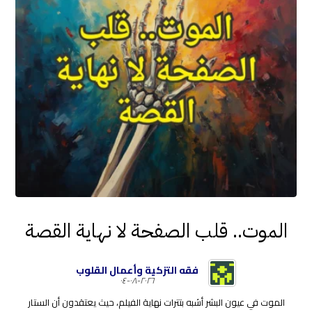
الموت.. قلب الصفحة لا نهاية القصة
فقه التزكية وأعمال القلوب
٢٠٢٦-٠٨-٠٤
الموت في عيون البشر أشبه بتترات نهاية الفيلم، حيث يعتقدون أن الستار