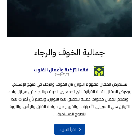
جمالية الخوف والرجاء
فقه التزكية وأعمال القلوب
٢٠٢٦-٠٨-٠٦
يستعرض المقال مفهوم التوازن بين الخوف والرجاء في منهج الإسلام،
ويعرض المقال الأدلة القرآنية التي تجمع بين الخوف والرجاء في سياق واحد،
ويقدم المقال خطوات عملية لتحقيق هذا التوازن، ويختتم بأن ثمرات هذا
التوازن هي السير إلى الله بثبات، والخروج من دوامة القلق واليأس، والتوبة
النصوح المستمرة. ...
اقرأ المزيد