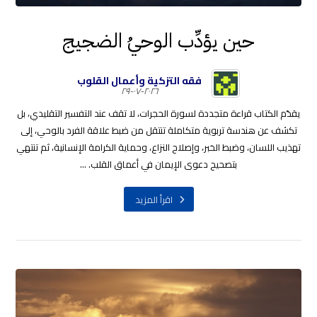
حين يؤدِّب الوحيُ الضجيج
فقه التزكية وأعمال القلوب
٢٠٢٦-٠٧-٢٩
يقدّم الكتاب قراءة متجددة لسورة الحجرات، لا تقف عند التفسير التقليدي، بل
تكشف عن هندسة تربوية متكاملة تنتقل من ضبط علاقة الفرد بالوحي، إلى
تهذيب اللسان، وضبط الخبر، وإصلاح النزاع، وحماية الكرامة الإنسانية، ثم تنتهي
بتصحيح دعوى الإيمان في أعماق القلب. ...
اقرأ المزيد