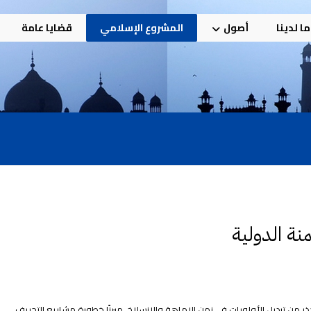
ا لدينا
أصول
المشروع الإسلامي
قضايا عامة
نة الدولية
من تبديل الأولويات في زمن الإماهة والانسلاخ، مبرزًا خطورة مشاريع التحريف