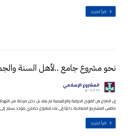
اقرأ المزيد
نحو مشروع جامع ..لأهل السنة والجماع
المشروع الإسلامي
٢٠٢٦-٠٦-٠٤
إن الصراع بين القوى الدولية والإقليمية لم ينتهِ، بل دخل مرحلة من التهد
تنافس المشاريع المعادية، داعيًا إلى بناء مشروع حضاري موحد يستند إلى ا
اقرأ المزيد