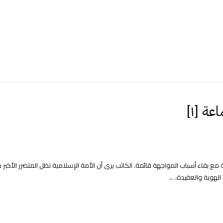
ة [١]
ئة مع بقاء أسباب المواجهة قائمة. الكاتب يرى أن الأمة الإسلامية تظل المتضرر الأكبر 
لهوية والعقيدة، ...