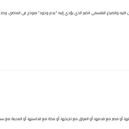
 التيه والضياع الفلسفي الكبير الذي يؤدي إليه "عدم وجود" نموذج في الماضي، وكذ
تها، أو مصر مع قدمها، أو العراق مع تاريخها، أو مكة مع قداستها، أو المدينة مع س