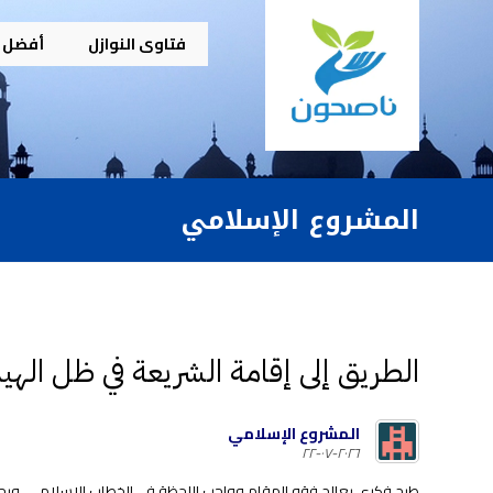
فتاوى النوازل
أفضل م
المشروع الإسلامي
الطريق إلى إقامة الشريعة في ظل الهيم
المشروع الإسلامي
٢٠٢٦-٠٧-٢٢
طرح فكري يعالج فقه المقام وواجب اللحظة في الخطاب الإسلامي، ويحذر 