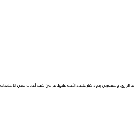
عبد الرازق، ويستعرض ردود كبار علماء الأمة عليها، ثم يبين كيف أعادت بعض الاتجاهات