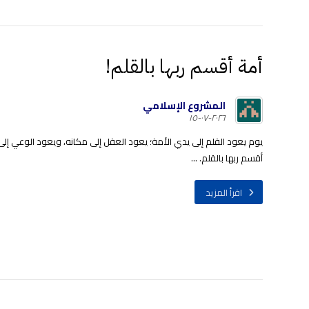
أمة أقسم ربها بالقلم!
المشروع الإسلامي
٢٠٢٦-٠٧-١٥
يوم يعود القلم إلى يدي الأمة؛ يعود العقل إلى مكانه، ويعود الوعي إلى 
أقسم ربها بالقلم. ...
اقرأ المزيد