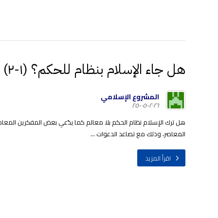
هل جاء الإسلام بنظام للحكم؟ (١-٢)
المشروع الإسلامي
٢٠٢٦-٠٥-٢٥
هل ترك الإسلام نظام الحكم بلا معالم كما يدّعي بعض المفكرين المعاصرين
المعاصر، وذلك مع تصاعد الدعوات ...
اقرأ المزيد