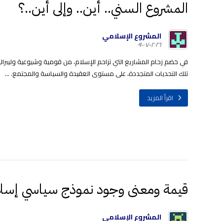
المشروع السني.. أين.. وإلى أين..؟
المشروع الإسلامي
٢٠٢٦-٠٧-٠٩
في خضم زحام المشاريع التي تزاحم الإسلام، من قومية وشيوعية وليبرا
تلك التحديات المتجددة، على مستوى العقيدة والسياسة والمجتمع. ...
اقرأ المزيد
قيمة ومعنى وجود نموذج سياسي إسل
المشروع الإسلامي