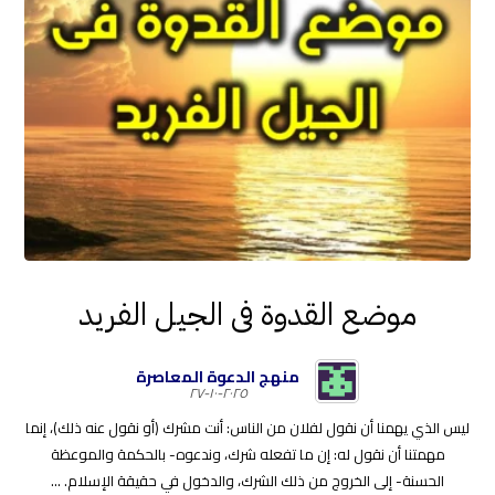
موضع القدوة فى الجيل الفريد
منهج الدعوة المعاصرة
٢٠٢٥-١٠-٢٧
ليس الذي يهمنا أن نقول لفلان من الناس: أنت مشرك (أو نقول عنه ذلك)، إنما
مهمتنا أن نقول له: إن ما تفعله شرك، وندعوه- بالحكمة والموعظة
الحسنة- إلى الخروج من ذلك الشرك، والدخول في حقيقة الإسلام. ...