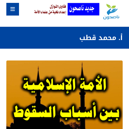
أ. محمد قطب