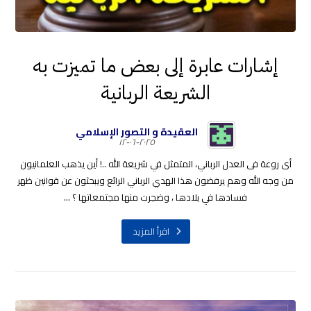
إشارات عابرة إلى بعض ما تميزت به
الشريعة الربانية
العقيدة و التصور الإسلامي
٢٠٢٥-٠٦-١٢
أى روعة فى العدل الرباني، المتمثل في شريعة الله ..! أين يذهب العلمانيون
من وجه الله وهم يرفضون هذا الهدي الرباني الرائع ويبحثون عن قوانين ظهر
فسادها في بلادها ، وضجرت منها مجتمعاتها ؟ ...
اقرأ المزيد