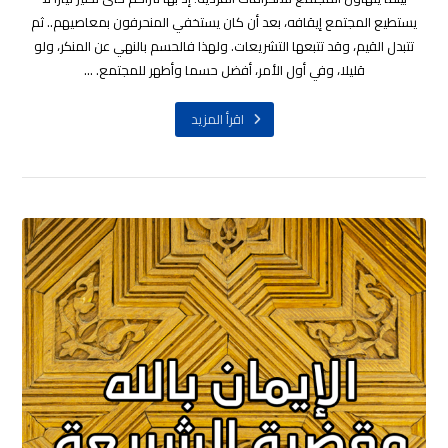
يستطيع المجتمع إيقافه، بعد أن كان يستخفي المنحرفون بمعاصيهم.. ثم
تتبدل القيم، وقد تتبعها التشريعات. ولهذا فالحسم بالنهي عن المنكر، ولو
قليلا، وفي أول الأمر، أفضل حسما وأطهر للمجتمع. ...
اقرأ المزيد