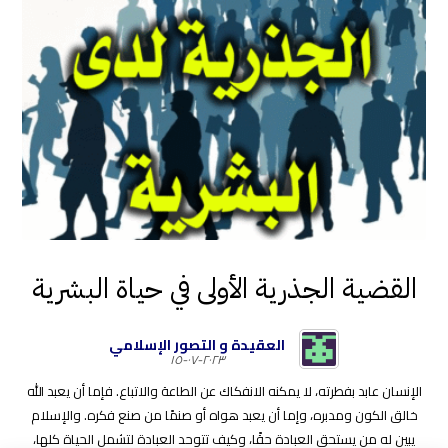
القضية الجذرية الأولى في حياة البشرية
العقيدة و التصور الإسلامي
٢٠٢٣-٠٧-١٥
الإنسان عابد بفطرته، لا يمكنه الانفكاك عن الطاعة والاتباع. فإما أن يعبد الله
خالق الكون ومدبره، وإما أن يعبد هواه أو صنمًا من صنع فكره. والإسلام
يبين له من يستحق العبادة حقًا، وكيف تتوحد العبادة لتشمل الحياة كلها،