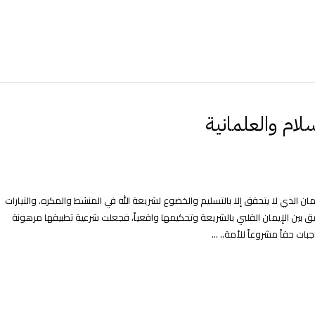
لام والعلمانية
ن الذي لا يتحقق إلا بالتسليم والخضوع لشريعة الله في المنشط والمكره. والتيارات
ريق بين الإيمان القلبي بالشريعة وتحكيمها واقعياً، فجعلت شرعية تطبيقها مرهونة
ت حقاً مشروعاً للأمة.. ...