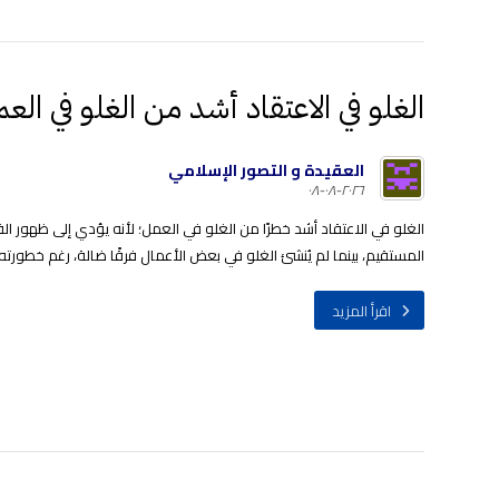
الغلو في الاعتقاد أشد من الغلو في الع
العقيدة و التصور الإسلامي
٢٠٢٦-٠٨-٠٨
الغلو في الاعتقاد أشد خطرًا من الغلو في العمل؛ لأنه يؤدي إلى ظهور 
المستقيم، بينما لم يُنشئ الغلو في بعض الأعمال فرقًا ضالة، رغم خطورته
اقرأ المزيد