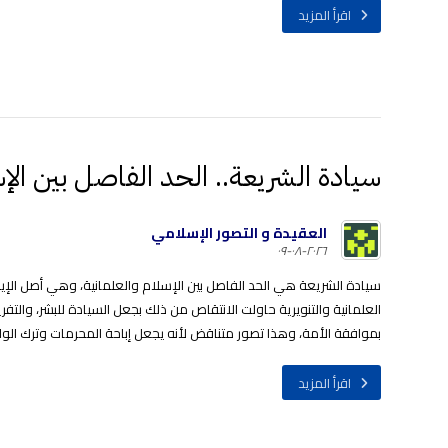
اقرأ المزيد
سيادة الشريعة.. الحد الفاصل بين الإس
العقيدة و التصور الإسلامي
٢٠٢٦-٠٨-٠٩
سيادة الشريعة هي الحد الفاصل بين الإسلام والعلمانية، وهي أصل الإيما
العلمانية والتنويرية حاولت الانتقاص من ذلك بجعل السيادة للبشر، والتف
بموافقة الأمة، وهذا تصور متناقض لأنه يجعل إباحة المحرمات وترك الواجبا
اقرأ المزيد