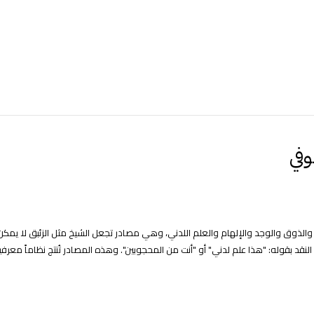
وفي
الذوق والوجد والإلهام والعلم اللدني، وهي مصادر تجعل الشيخ مثل الزئبق لا يمكن
قد بقوله: "هذا علم لدني" أو "أنت من المحجوبين". وهذه المصادر تُنتج نظاماً معرفيا