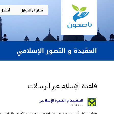
فتاوى النوازل
أفضل م
العقيدة و التصور الإسلامي
قاعدة الإسلام عبر الرسالات
العقيدة و التصور الإسلامي
٢٠٢٦-٠٨-٠٩
يؤكد المقال أن الإسلام هو الدين الوحيد المقبول عند الله في كل زمان، و