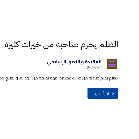
الظلم يحرم صاحبه من خيرات كثيرة
العقيدة و التصور الإسلامي
٢٠٢٦-٠٨-٠٥
الظلم يحرم صاحبه من خيرات عظيمة؛ فهو يحرمه من الهداية، والفلاح، ومحبة 
اقرأ المزيد