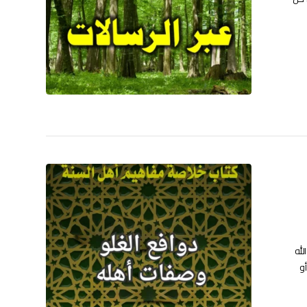
لله
أو