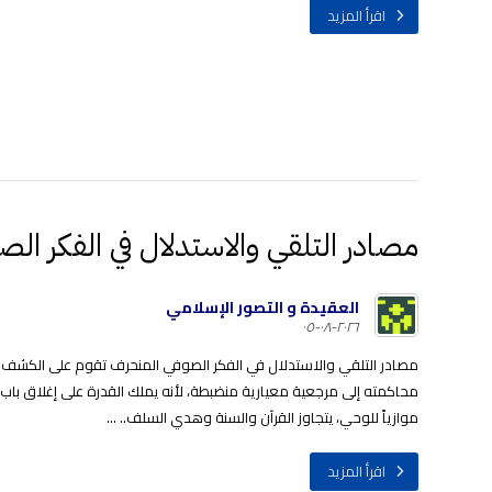
اقرأ المزيد
مصادر التلقي والاستدلال في الفكر الص
العقيدة و التصور الإسلامي
٢٠٢٦-٠٨-٠٥
مصادر التلقي والاستدلال في الفكر الصوفي المنحرف تقوم على الكشف و
محاكمته إلى مرجعية معيارية منضبطة، لأنه يملك القدرة على إغلاق باب الن
موازياً للوحي، يتجاوز القرآن والسنة وهدي السلف.. ...
اقرأ المزيد