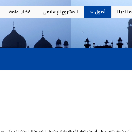
ا لدينا
أصول
المشروع الإسلامي
قضايا عامة
أن حقيقته تقوم على أمرين: إفراد الله بالعبادة، وقبول الشريعة الناسخة التي يأتي بها