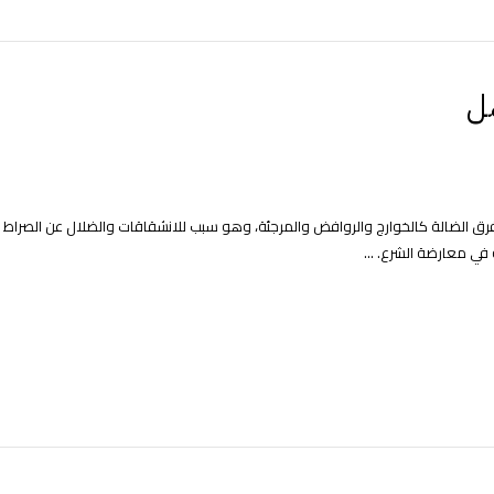
مل
الفرق الضالة كالخوارج والروافض والمرجئة، وهو سبب للانشقاقات والضلال عن الصراط
 في معارضة الشرع. ...