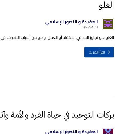
الغلو
العقيدة و التصور الإسلامي
٢٠٢٦-٠٨-٠٧
الغلو هو تجاوز الحد في الاعتقاد أو العمل، وهو من أسباب الانحراف في ال
اقرأ المزيد
بركات التوحيد في حياة الفرد والأمة وآث
العقيدة و التصور الإسلامي