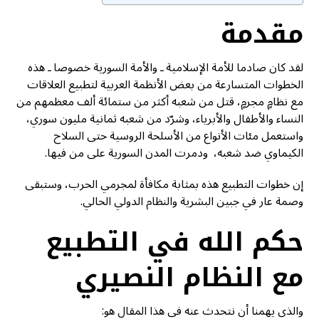
مقدمة
لقد كان صادما للأمة الإسلامية ـ والأمة السورية خصوصا ـ هذه
الخطوات المتسارعة من بعض الأنظمة العربية لتطبيع العلاقات
مع نظامٍ مجرمٍ، قتل من شعبه أكثر من ستمائة ألف معظمهم من
النساء والأطفال والأبرياء، وشرّد من شعبه ثمانية مليون سوري،
واستعمل مئات الأنواع من الأسلحة الروسية حتى السلاح
الكيماوي ضد شعبه، ودمرت المدن السورية على من فيها.
إن خطوات التطبيع هذه بمثابة مكافأة لمجرمي الحرب، وستبقى
وصمة عار في جبين البشرية والنظام الدولي الحالي.
حكم الله في التطبيع
مع النظام النصيري
والذي يهمنا أن نتحدث عنه في هذا المقال هو: