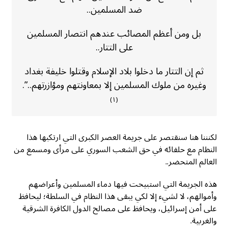
ضد المسلمين..
بل ومن أعظم المصائب عندهم انتصار المسلمين
على التتار..
ثم إن التتار ما دخلوا بلاد الإسلام وقتلوا خليفة بغداد
وغيره من ملوك المسلمين إلا بمعاونتهم ومؤازرتهم..”.
(١)
لكنننا هنا سنقتصر على جريمة العصر الكبرى التي ارتكبها هذا
النظام مع حلفائه في حق الشعب السوري على مرأى ومسمع من
العالم المتحضر..
هذه الجريمة التي استبيحت فيها دماء المسلمين وأعراضهم
وأموالهم، لا لشيء إلا لكي يبقى هذا النظام في السلطة؛ ليحافظ
على أمن إسرائيل، ويحافظ على مصالح الدول الكافرة الشرقية
والغربية.