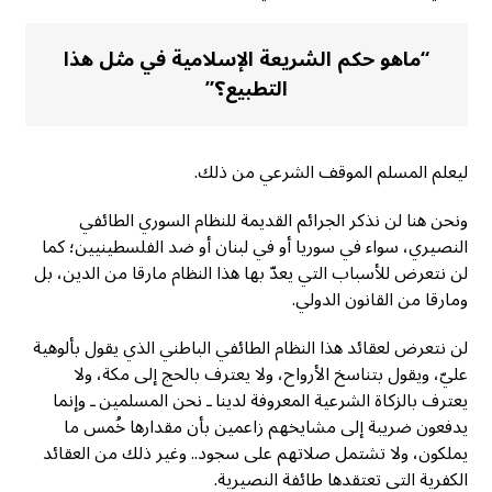
“ماهو حكم الشريعة الإسلامية في مثل هذا
التطبيع؟”
ليعلم المسلم الموقف الشرعي من ذلك.
ونحن هنا لن نذكر الجرائم القديمة للنظام السوري الطائفي
النصيري، سواء في سوريا أو في لبنان أو ضد الفلسطينيين؛ كما
لن نتعرض للأسباب التي يعدّ بها هذا النظام مارقا من الدين، بل
ومارقا من القانون الدولي.
لن نتعرض لعقائد هذا النظام الطائفي الباطني الذي يقول بألوهية
عليّ، ويقول بتناسخ الأرواح، ولا يعترف بالحج إلى مكة، ولا
يعترف بالزكاة الشرعية المعروفة لدينا ـ نحن المسلمين ـ وإنما
يدفعون ضريبة إلى مشايخهم زاعمين بأن مقدارها خُمس ما
يملكون، ولا تشتمل صلاتهم على سجود.. وغير ذلك من العقائد
الكفرية التي تعتقدها طائفة النصيرية.