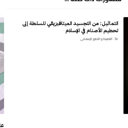
التماثيل: من التجسيد الميتافيزيقي للسلطة إلى
تحطيم الأصنام في الإسلام
العقيدة و التصور الإسلامي
عا