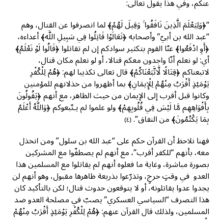
عنكم، وفي هذا يقول تعالى:
“﴿وَلِيَعْلَمَ الَّذِينَ نَافَقُوا ۚ وَقِيلَ لَهُمْ﴾ لما انصرفوا عن القتال، وهم
“عبد الله بن أبيّ” وأصحابه ﴿تَعَالَوْا قَاتِلُوا فِي سَبِيلِ اللَّه﴾ أعداءه،
﴿أَوِ ادْفَعُوا﴾ عنّا القوم بتكثير سوادكم إن لم تقاتلوا ﴿قَالُوا لَوْ نَعْلَمُ﴾
أي: لو نعلم أنّا واجدون معكم قتالا، أو لو نعلم مكان قتال،
لاتبعناكم ﴿قِتَالًا لَّاتَّبَعْنَاكُمْ﴾ قال تعالى تكذيبا لهم: ﴿هُمْ لِلْكُفْرِ
يَوْمَئِذٍ أَقْرَبُ مِنْهُمْ لِلْإِيمَانِ﴾ بما أظهروا من خذلانهم للمؤمنين
وكانوا قبل أقرب إلى الإيمان من حيث الظاهر، مع أنهم ﴿يَقُولُونَ
بِأَفْوَاهِهِم مَّا لَيْسَ فِي قُلُوبِهِمْ﴾ ولو علموا لم يـتّبعوكم ﴿وَاللَّهُ أَعْلَمُ
بِمَا يَكْتُمُونَ﴾ من النفاق”.
(٤)
فهنا نلاحظ أن القرآن حكم على “عبد الله بن سلول” ومن انخذل
معه، بأنهم “للكفر أقرب”، مع أنهم لم يصطفّوا مع المشركين
بصورة مباشرة، وغاية ما فعلوه أنهم لم يقاتلوا مع المسلمين هذا
العدو في وقتٍ حرجٍ، وتذرّعوا بذريعة ظاهرها مقبول، وهو أنهم لن
يجدوا عدوا يقاتلونه، أو لا يتوقعون حدوث قتال؛ لكن بالتأكيد كان
هذا التصرف “السياسي العسكري” يصبّ في مصلحة العدو ضد
المسلمين، ولذلك قال القرآن عنهم: ﴿هُمْ لِلْكُفْرِ يَوْمَئِذٍ أَقْرَبُ مِنْهُمْ