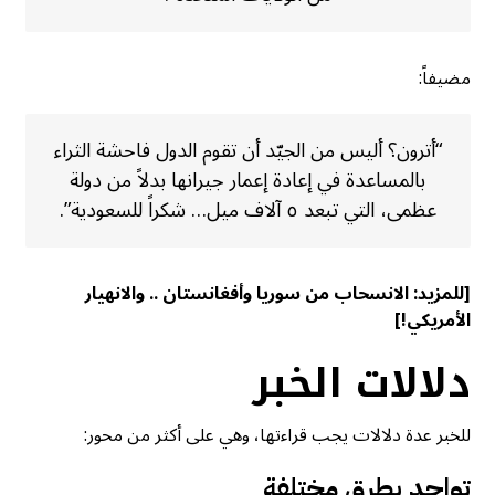
مضيفاً:
“أترون؟ أليس من الجيّد أن تقوم الدول فاحشة الثراء
بالمساعدة في إعادة إعمار جيرانها بدلاً من دولة
عظمى، التي تبعد ٥ آلاف ميل… شكراً للسعودية”.
[للمزيد:
الانسحاب من سوريا وأفغانستان .. والانهيار
الأمريكي!
]
دلالات الخبر
للخبر عدة دلالات يجب قراءتها، وهي على أكثر من محور:
تواجد بطرق مختلفة