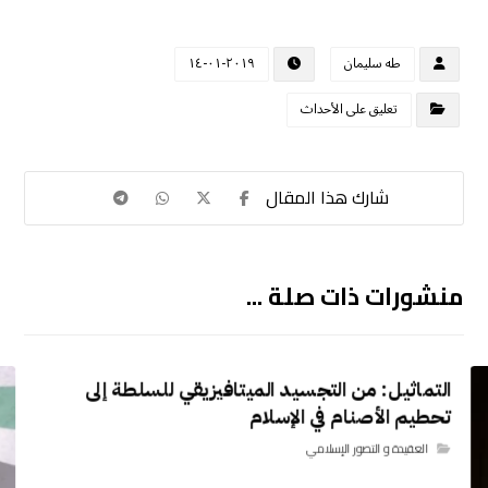
طه سليمان
٢٠١٩-٠١-١٤
تعليق على الأحداث
منشورات ذات صلة ...
التماثيل: من التجسيد الميتافيزيقي للسلطة إلى
تحطيم الأصنام في الإسلام
العقيدة و التصور الإسلامي