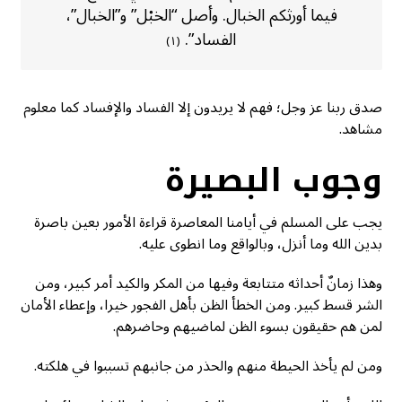
فيما أورثكم الخبال. وأصل “الخبْل” و”الخبال”،
الفساد”.
(١)
صدق ربنا عز وجل؛ فهم لا يريدون إلا الفساد والإفساد كما معلوم
مشاهد.
وجوب البصيرة
يجب على المسلم في أيامنا المعاصرة قراءة الأمور بعين باصرة
بدين الله وما أنزل، وبالواقع وما انطوى عليه.
وهذا زمانٌ أحداثه متتابعة وفيها من المكر والكيد أمر كبير، ومن
الشر قسط كبير. ومن الخطأ الظن بأهل الفجور خيرا، وإعطاء الأمان
لمن هم حقيقون بسوء الظن لماضيهم وحاضرهم.
ومن لم يأخذ الحيطة منهم والحذر من جانبهم تسببوا في هلكته.