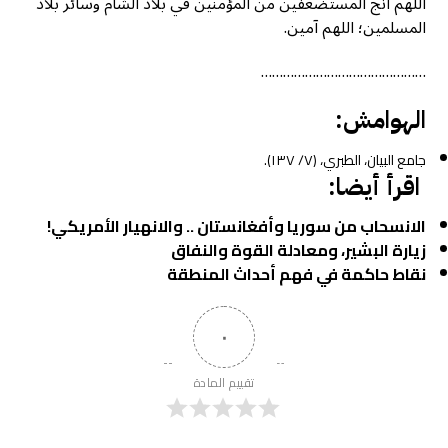
اللهم أنج المستضعفين من المؤمنين في بلاد الشام وسائر بلاد
المسلمين؛ اللهم آمين.
………………………………………
الهوامش:
جامع البيان، الطبري، (٧/ ١٣٧).
اقرأ أيضا:
الانسحاب من سوريا وأفغانستان .. والانهيار الأمريكي!
زيارة البشير، ومعادلة القوة والنفاق
نقاط حاكمة في فهم أحداث المنطقة
٠
تقييم المادة