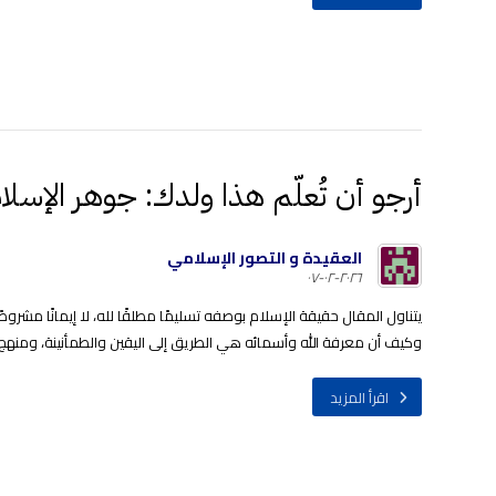
أرجو أن تُعلّم هذا ولدك: جوهر الإسل
العقيدة و التصور الإسلامي
٢٠٢٦-٠٢-٠٧
يتناول المقال حقيقة الإسلام بوصفه تسليمًا مطلقًا لله، لا إيمانًا مشروط
وكيف أن معرفة الله وأسمائه هي الطريق إلى اليقين والطمأنينة، ومنهج ال
اقرأ المزيد