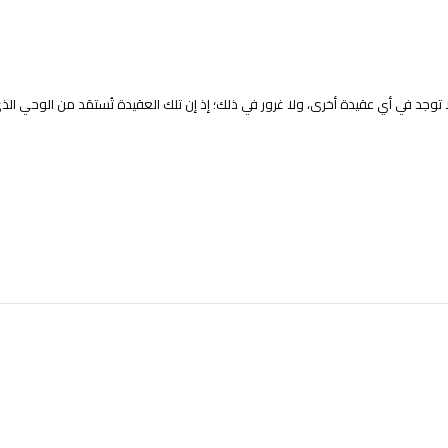
وجد في أي عقيدة أخرى، ولا غرور في ذلك؛ إذ إن تلك العقيدة تُستمَد من الوحي الذي