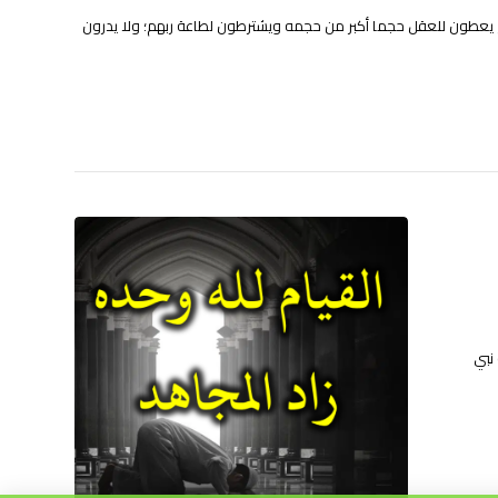
لام يعطون للعقل حجما أكبر من حجمه ويشترطون لطاعة ربهم؛ ولا يدرون
نبي