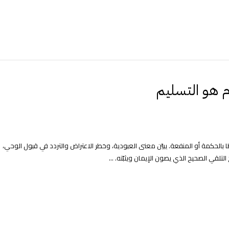
ام هو التسليم
ًا بالحكمة أو المنفعة. يبيّن معنى العبودية، وخطر الاعتراض والتردد في قبول الوحي،
تلقي الصحيح الذي يصون الإيمان ويثبّته. ...