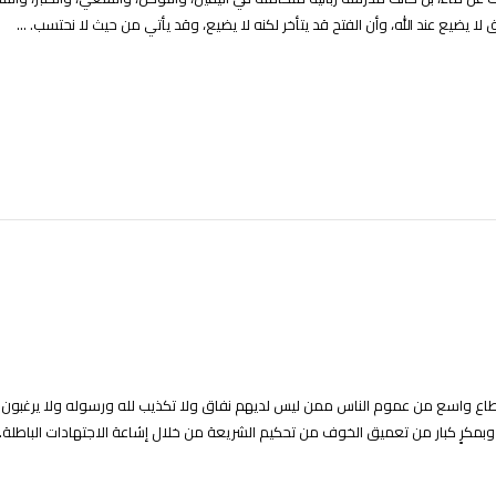
ا يضيع عند الله، وأن الفتح قد يتأخر لكنه لا يضيع، وقد يأتي من حيث لا نحتسب. ...
قطاع واسع من عموم الناس ممن ليس لديهم نفاق ولا تكذيب لله ورسوله ولا يرغبون
 وبمكرٍ كبار من تعميق الخوف من تحكيم الشريعة من خلال إشاعة الاجتهادات الباطلة... 