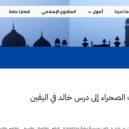
ا لدينا
أصول
المشروع الإسلامي
قضايا عامة
 الصحراء إلى درس خالد في اليقين
ن ماء، بل كانت مدرسةً ربانيةً متكاملة في اليقين، والتوكل، والسعي، والصبر، والتس