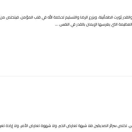
 والقدر يُورث الطمأنينة، ويزرع الرضا والتسليم لحكمة الله في قلب المؤمن، فيتخلص من
عظيمة التي يغرسها الإيمان بالقدر في النفس. ...
تخلص سرائر الصديقين فلا شبهة تعارض الخبر، ولا شهوة تعارض الأمر، ولا إرادة تعرض ا