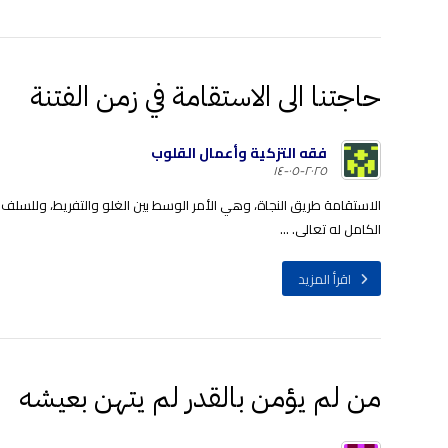
حاجتنا الى الاستقامة في زمن الفتنة
فقه التزكية وأعمال القلوب
٢٠٢٥-٠٥-١٤
الاستقامة طريق النجاة، وهي الأمر الوسط بين الغلو والتفريط، وللسلف 
الكامل له تعالى. ...
اقرأ المزيد
من لم يؤمن بالقدر لم يتهن بعيشه