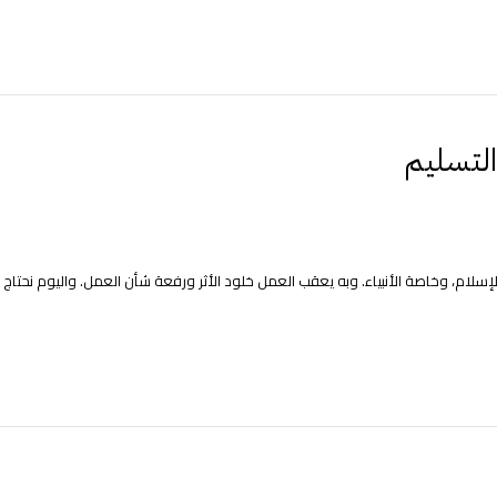
التسليم
إسلام، وخاصة الأنبياء. وبه يعقب العمل خلود الأثر ورفعة شأن العمل. واليوم نحتاج 