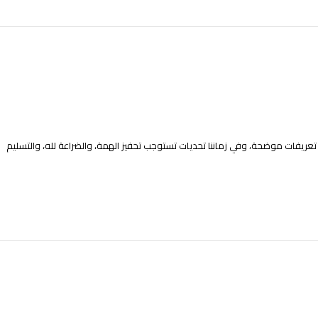
تعريفات موضحة، وفي زماننا تحديات تستوجب تحفيز الهمة، والضراعة لله، والتسليم