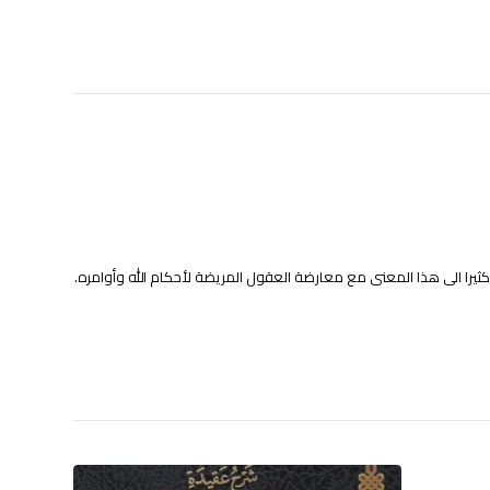
كثيرا الى هذا المعنى مع معارضة العقول المريضة لأحكام الله وأوامره.