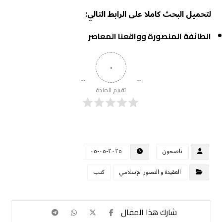
لتحميل البحث كاملا على الرابط التالي:
الطائفة المنصورة وواقعنا المعاصر
٠
تقييم المادة
ناصحون
٢٠٢٥-٠٥-٠٥
العقيدة و التصور الإسلامي
كتب