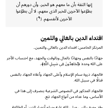
إنها الثقة بأن ما معهم هو الخير، وأن دورهم أن
يطوّعوا الآخرين للخير الذي معهم، لا أن يطوّعوا
الآخرين لأنفسهم.
٩
)
(
افتداء الدين بالغالي والثمين
المرتكز الخامس: افتداء الدين بالغالي والثمين..
جهادًا بالنفس وجهادًا بالمال وبالوقت والجهد، مع احتساب الأجر
على الله وحده: ﴿يُجَاهِدُونَ فِي سَبِيلِ اللَّهِ﴾..
فالجهاد ذروة سنام الإسلام وأعلى الجهاد وأغلاه الجهاد بالنفس
قتالًا في سبيل الله.
فالجهاد المذكور في النصوص الشرعية ينصرف إلى هذا في
الأساس، وما عداه من أنواع الجهاد تبَع.
وقد وصف النبي صلى الله عليه وسلم أنصار الدين أو الطائفة