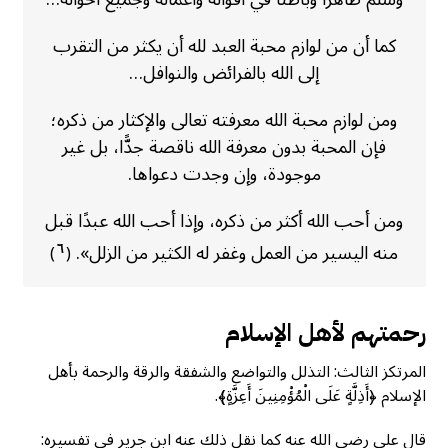
كما أن من لوازم محبة العبد لله أن يكثر من التقرب
إلى الله بالفرائض والنوافل…
ومن لوازم محبة الله معرفته تعالى والإكثار من ذكره؛
فإن المحبة بدون معرفة الله ناقصة جدًّا، بل غير
موجودة، وإن وجدت دعواها.
ومن أحب الله أكثر من ذكره، وإذا أحب الله عبدًا قبل
منه اليسير من العمل وغفر له الكثير من الزلل».
٦
)
(
رحمتهم لأهل الإسلام
المرتكز الثالث: التذلل والتواضع والشفقة والرقة والرحمة بأهل
الإسلام ﴿أَذِلَّةٍ عَلَى الْمُؤْمِنِينَ أَعِزَّةٍ﴾.
قال على رضي الله عنه كما نقل ذلك عنه ابن جرير في تفسيره: