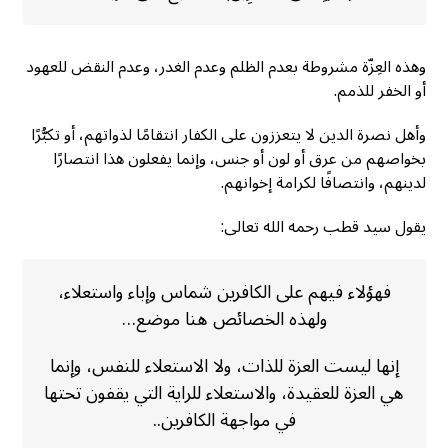
وهذه العِزّة مشروطة بعدم الظلم وعدم الغدر، وعدم النقض للعهود
أو الخفر للذمم.
وأهل نصرة الدين لا يتعززون على الكفار انتقامًا لذواتهم، أو تكبُّرًا
بخواصهم من عرق أو لون أو جنس، وإنما يفعلون هذا انتصارًا
لدينهم، وانتصافًا لكرامة إخوانهم.
يقول سيد قطب رحمه الله تعالى:
فهؤلاء فيهم على الكافرين شماس وإباء واستعلاء،
ولهذه الخصائص هنا موضع…
إنها ليست العزة للذات، ولا الاستعلاء للنفس، وإنما
هي العزة للعقيدة، والاستعلاء للراية التي يقفون تحتها
في مواجهة الكافرين..