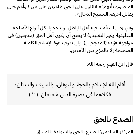
المنصورة بأنهم: «يقاتلون على الحق ظاهرين على من ناوأهم حتى
يقاتل آخرهم المسيح الدجال».
وفي زمن استأسد فيه أهل الباطل، وتدججوا بكل أنواع الأسلحة
التقليدية وغير التقليدية لا يصح أن يكون أهل الحق (مدجنين) في
مواجهة هؤلاء (المدججين). ولن تقوم دعوة الإسلام الكاملة
الصحيحة إلا بالمزج بين الأمرين.
قال ابن القيم رحمه الله:
أقام الله الإسلام بالحجة والبرهان، والسيف والسنان؛
فكلاهما في نصرة الدين شقيقان.
١٠
)
(
الصدع بالحق
المرتكز السادس: الصدع بالحق والشهادة بالصدق