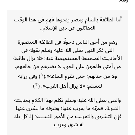
وقته:
أما الطائفة بالشام ومصر ونحوها فهم في هذا الوقت
المقاتلون عن دين الإسلام..
وهم من أحق الناس دخولًا في الطائفة المنصورة
التي ذكر النبي صلى الله عليه وسلم بقوله في
الأحاديث الصحيحة المستفيضة عنه: «لا تزال طائفة
من أمتي ظاهرين على الحق، لا يضرهم من خالفهم،
ولا من خذلهم؛ حتى تقوم الساعة».
وفي رواية
١
)
(
لمسلم: «لا يزال أهل الغرب».
٢
)
(
والنبي صلى الله عليه وسلم تكلم بهذا الكلام بمدينته
النبوية، فغرْبُه ما يغرب عنها؛ وشرقه ما يشرق عنها
فإن التشريق والتغريب من الأمور النسبية؛ إذ كل بلد
له شرق وغرب..