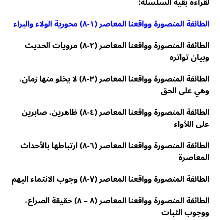
لقراءة بقية السلسلة:
الطائفة المنصورة وواقعنا المعاصر (١-٨) محورية الولاء والبراء
الطائفة المنصورة وواقعنا المعاصر (٢-٨) مرويات الحديث
وبيان تواتره
الطائفة المنصورة وواقعنا المعاصر (٣-٨) لا يخلو منها زمان،
وهي على الحق
الطائفة المنصورة وواقعنا المعاصر (٤-٨) ظاهرين، صابرين
على اللأواء
الطائفة المنصورة وواقعنا المعاصر (٦-٨) ارتباطها بالأحداث
المعاصرة
الطائفة المنصورة وواقعنا المعاصر (٧-٨) وجوب الانتماء اليهم
الطائفة المنصورة وواقعنا المعاصر (٨ – ٨) حقيقة الصراع،
ووجوب الثبات