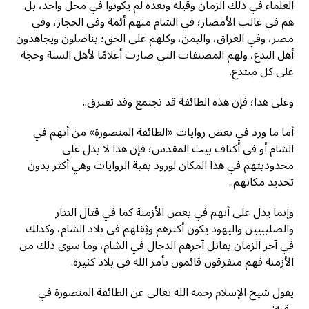
العلماء في ذلك الزمان وقبله وبعده لم يكونوا في محل واحد، بل
هم في غالب الأمصار؛ في الشام منهم أئمة وفي الحجاز، وفي
مصر، وفي العراق، واليمن، وكلهم على الحق؛ يناضلون ويجاهدون
أهل البدع، ولهم المصنفات التي صارت أعلامًا لأهل السنة وحجة
على كل مبتدع.
وعلى هذا؛ فإن هذه الطائفة قد تجتمع وقد تفترق..
أما ما ورد في بعض روايات «الطائفة المنصورة» من أنهم في
الشام أو في أكناف بيت المقدس؛ فإن هذا لا يدل على
محدوديتهم في هذا المكان لورود بقية الروايات وهي أكثر بدون
تحديد مكانهم..
وإنما يدل على أنهم في بعض الأزمنة كما في قتال التتار
والصليبيين واليهود يكون أكثرهم وثِقلهم في بلاد الشام، وكذلك
في آخر الزمان يقاتل آخرهم الدجال في الشام، وما سوى ذلك من
الأزمنة فهم متفرقون قائمون بأمر الله في بلاد كثيرة.
يقول شيخ الإسلام رحمه الله تعالى عن الطائفة المنصورة في