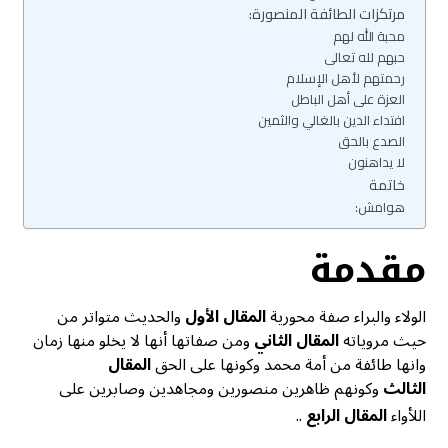
مرتكزات الطائفة المنصورة:
محبة الله لهم
حبهم لله تعالى
رحمتهم لأهل الإسلام
العزة على أهل الباطل
افتداء الدين بالغالي والثمين
الصدع بالحق
لا يداهنون
خاتمة
هوامش:
مقدمة
الولاء والبراء صفة محورية
المقال الأول
والحديث متواتر من
حيث مروياته
المقال الثاني
ومن صفاتها أنها لا يخلو منها زمان
وانها طائفة من أمة محمد وكونها على الحق
المقال
الثالث
وكونهم ظاهرين منصورين ومجاهدين وصابرين على
اللأواء
المقال الرابع
..