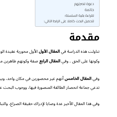
دعوة لنصرتهم
خاتمة
لقراءة بقية السلسلة:
لتحميل البحث كاملا على الرابط التالي:
مقدمة
تناولت هذه الدراسة في
المقال الأول
الأول محورية عقيدة الولا
وكونها على الحق .. وفي
المقال الرابع
صفة وكونهم ظاهرين منص
وفي
المقال الخامس
أنهم غير محصورين في مكان واحد، وبي
تدعي جماعة انحصار الطائفة المنصورة فيها، ووجوب البحث عنها 
وفي هذا المقال الأخير عدة وصايا لإدراك حقيقة الصراع، والثب