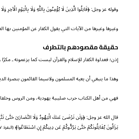
وقوله عز وجل: ﴿قَاتِلُوا الَّذِينَ لَا يُؤْمِنُونَ بِاللَّهِ وَلَا بِالْيَوْمِ الْآخِرِ وَلَا
وغيرها وغيرها من الآيات التي يقول الكفار عن المؤمنين بها ا
حقيقة مقصودهم بالتطرف
إذن؛ فعداوة الكفار للإسلام والقرآن ليست كما يزعمونه ـ مكرً
وهذا ما ينبغي أن يعيه المسلمون ولاسيما القائمون بنصرة الد
فهي من أهل الكتاب حرب صليبية يهودية، ومن الروس وحلفائه
قال الله عز وجل: ﴿وَلَن تَرْضَىٰ عَنكَ الْيَهُودُ وَلَا النَّصَارَىٰ حَتَّىٰ تَتَّبِع
يَزَالُونَ يُقَاتِلُونَكُمْ حَتَّىٰ يَرُدُّوكُمْ عَن دِينِكُمْ إِنِ اسْتَطَاعُوا﴾
(البقرة: ٢١٧)