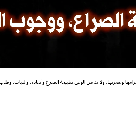
ها ونصرتها، ولا بد من الوعي بطبيعة الصراع وأبعاده، والثبات، وطلب ال