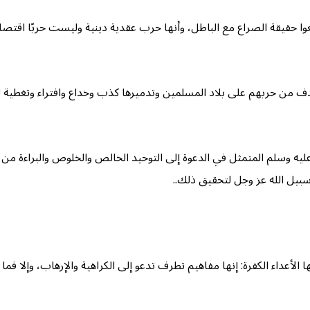
وا حقيقة الصراع مع الباطل، وأنها حرب عقدية دينية وليست حربًا اقتصا
هدف من حربهم على بلاد المسلمين وتدميرها كذب وخداع وافتراء وتغطية لح
ليه وسلم المتمثل في الدعوة إلى التوحيد الخالص والخلوص والبراءة من 
 سبيل الله عز وجل لتحقيق ذلك..
ء الكفرة: إنها مفاهيم تطرف تدعو إلى الكراهية والإرهاب، وإلا فما موقفهم من قوله 