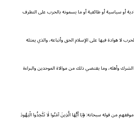
دية أو سياسية أو طائفية أو ما يسمونه بالحرب على التطرف
رب لا هوادة فيها على الإسلام الحق وأتباعه، والذي يمثله
الشرك وأهله، وما يقتضي ذلك من موالاة الموحدين والبراءة
سبحانه: ﴿يَا أَيُّهَا الَّذِينَ آمَنُوا لَا تَتَّخِذُوا الْيَهُودَ