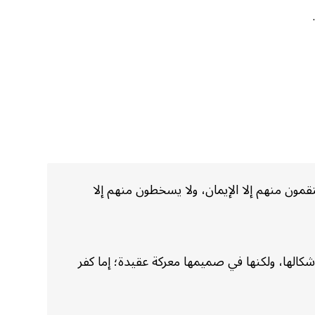
.
ون منهم إلا الإيمان، ولا يسخطون منهم إلا
الها، ولكنها في صميمها معركة عقيدة؛ إما كفر