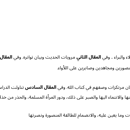
ء والبراء .. وفي
المقال الثاني
مرويات الحديث وبيان تواتره. وفي
المقال 
ورين ومجاهدين وصابرين على اللأواء.
ان مرتكزات وصفهم في كتاب الله. وفي
المقال السادس
تناولت الدراس
والانتماء اليها والصبر على ذلك، ودور المرأة المسلمة، والحذر من خذلا
ات وما يعين عليه، والانضمام للطائفة المنصورة ونصرتها