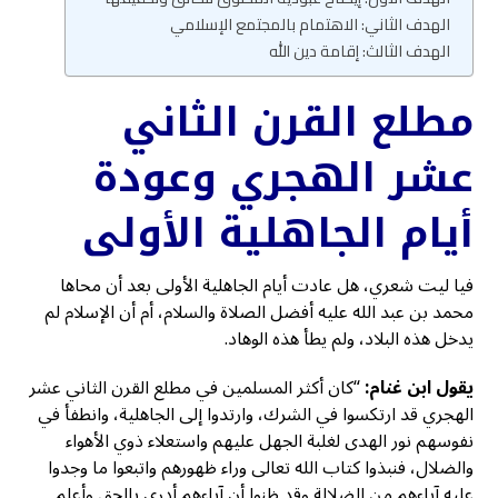
الهدف الثاني: الاهتمام بالمجتمع الإسلامي
الهدف الثالث: إقامة دين الله
مطلع القرن الثاني
عشر الهجري وعودة
أيام الجاهلية الأولى
فيا ليت شعري، هل عادت أيام الجاهلية الأولى بعد أن محاها
محمد بن عبد الله عليه أفضل الصلاة والسلام، أم أن الإسلام لم
يدخل هذه البلاد، ولم يطأ هذه الوهاد.
يقول ابن غنام:
“كان أكثر المسلمين في مطلع القرن الثاني عشر
الهجري قد ارتكسوا في الشرك، وارتدوا إلى الجاهلية، وانطفأ في
نفوسهم نور الهدى لغلبة الجهل عليهم واستعلاء ذوي الأهواء
والضلال، فنبذوا كتاب الله تعالى وراء ظهورهم واتبعوا ما وجدوا
عليه آباءهم من الضلالة وقد ظنوا أن آباءهم أدرى بالحق وأعلم