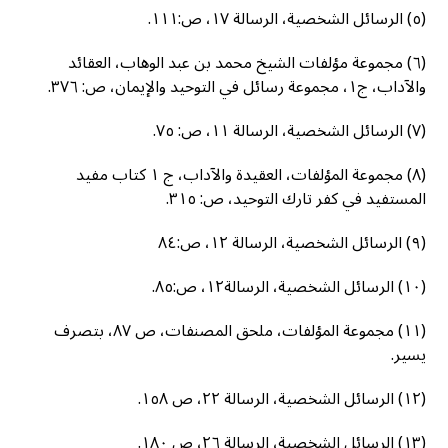
(٥) الرسائل الشخصية، الرسالة ١٧، ص:١١١.
(٦) مجموعة مؤلفات الشيخ محمد بن عبد الوهاب، العقائد
والآداب، ج١، مجموعة رسائل في التوحيد والإيمان، ص: ٣٧٦.
(٧) الرسائل الشخصية، الرسالة ١١، ص: ٧٥.
(٨) مجموعة المؤلفات، العقيدة والآداب، ج ١ كتاب مفيد
المستفيد في كفر تارك التوحيد، ص: ٣١٥.
(٩) الرسائل الشخصية، الرسالة ١٢، ص:٨٤
(١٠) الرسائل الشخصية، الرسالة١٢، ص:٨٥.
(١١) مجموعة المؤلفات، ملحق المصنفات، ص ٨٧، بتصرف
يسير.
(١٢) الرسائل الشخصية، الرسالة ٢٢، ص ١٥٨.
(١٣) الرسائل الشخصية، الرسالة ٢٦، ص ١٨٠.