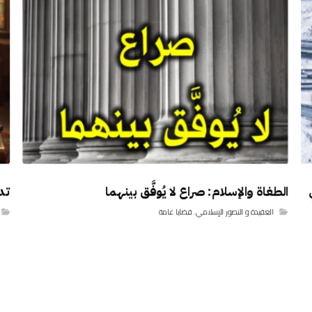
الطغاة والإسلام: صراع لا يُوفَّق بينهما
تدب
العقيدة و التصور الإسلامي
,
قضايا عامة