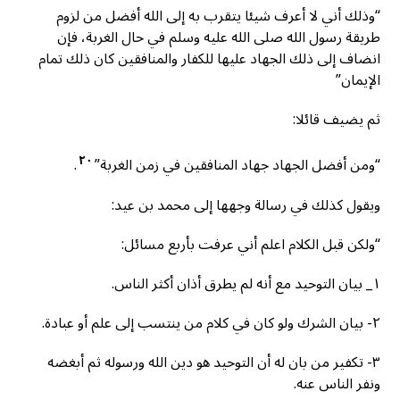
“وذلك أني لا أعرف شيئا يتقرب به إلى الله أفضل من لزوم
طريقة رسول الله صلى الله عليه وسلم في حال الغربة، فإن
انضاف إلى ذلك الجهاد عليها للكفار والمنافقين كان ذلك تمام
الإيمان”
ثم يضيف قائلا:
٢٠
“ومن أفضل الجهاد جهاد المنافقين في زمن الغربة”
.
ويقول كذلك في رسالة وجهها إلى محمد بن عيد:
“ولكن قبل الكلام اعلم أني عرفت بأربع مسائل:
١_ بيان التوحيد مع أنه لم يطرق أذان أكثر الناس.
٢- بيان الشرك ولو كان في كلام من ينتسب إلى علم أو عبادة.
٣- تكفير من بان له أن التوحيد هو دين الله ورسوله ثم أبغضه
ونفر الناس عنه.