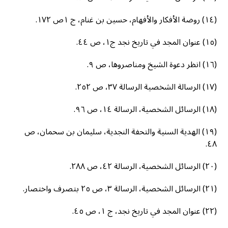
(١٤) روضة الأفكار والأفهام، حسين بن غنام، ج ١ص ١٧٢.
(١٥) عنوان المجد في تاريخ نجد ج١، ص ٤٤.
(١٦) انظر دعوة الشيخ ومناصروها، ص ٩.
(١٧) الرسالة الشخصية الرسالة ٣٧، ص ٢٥٢.
(١٨) الرسائل الشخصية، الرسالة ١٤، ص ٩٦.
(١٩) الهدية السنية والتحفة النجدية، سليمان بن سحمان، ص
٤٨.
(٢٠) الرسائل الشخصية، الرسالة ٤٢، ص ٢٨٨.
(٢١) الرسائل الشخصية، الرسالة ٣، ص ٢٥ بتصرف واختصار.
(٢٢) عنوان المجد في تاريخ نجد، ج ١، ص ٤٥.