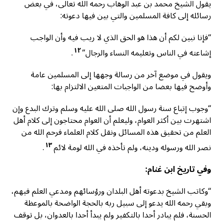
يقول الشيخ محمد بن عبد الوهاب رحمه الله تعالى، في بعض
رسائله إلى كافة المسلمين والتي بين فيها دعوته:
“فإنا نبين لكم أن هذا هو الحق الذي لا ريب فيه وأن الواجب
١٢
إشاعته في الناس وتعليمه النساء والرجال”
.
ويقول في موضع آخر من رسالة وجهها إلى المسلمين عامة
وأوضح فيها بعضا من الواجبات المتعين الالتزام بها:
“وجوب إتباع سنة رسول الله صلى الله عليه وسلم وترك البدع وإن
اشتهرت بين أكثر العوام، وليعلم أن العوام محتاجون إلى كلام أهل
العلم من تحقيق هذه المسائل ونقل كلام العلماء فرحم الله من
١٣
نصر الله ورسوله ودينه، ولم تأخذه في الله لومة لائم
.
وفي تاريخ ابن غنام:
“وكاتب الشيخ بدعوته أهل البلدان ورؤسائهم ومدعي العلم فيهم،
وبقي رحمه الله يدعو إلى سبيل ربه بالحجة الواضحة بالموعظة
الحسنة، فلم يبادر أحدا بالتكفير ولم يبدأ أحدا بالعدوان، بل توقف