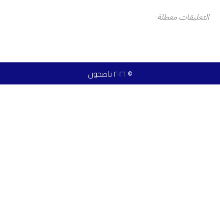
التعليقات معطلة
© ٢٠٢٦ ناصحون