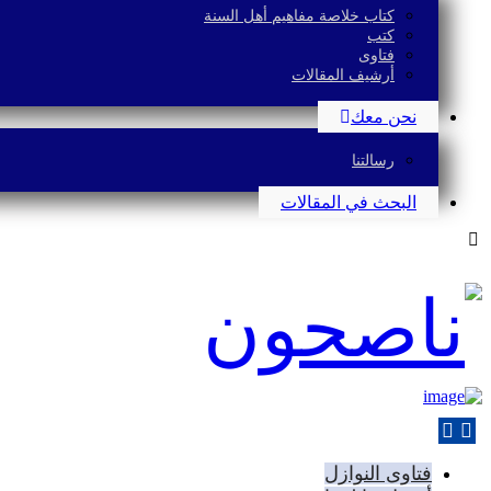
كتاب خلاصة مفاهيم أهل السنة
كتب
فتاوى
أرشيف المقالات
نحن معك
رسالتنا
البحث في المقالات
فتاوى النوازل