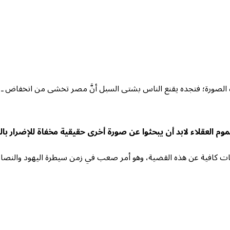
ذه الصورة؛ فتجده يقنع الناس بشتى السبل أنَّ مصر تخشى من انخفاض ـ م
موم العقلاء لابد أن يبحثوا عن صورة أخرى حقيقية مخفاة للإضرار با
ات كافية عن هذه القضية، وهو أمر صعب في زمن سيطرة اليهود والنصارى