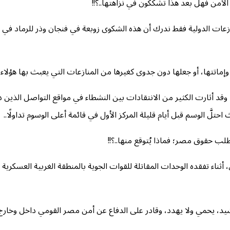
من فهل بعد هذا تشككون في نزاهتها..؟!!
زعات الدولية فقط ندرك أن هذه الشكوى زوبعة في فنجان وذر للرماد في ا
اتتها، أو جعلها دون جدوى كغيرها من المنازعات التي يعبث بها هؤلاء.
، وقد أثارت الكثير من الانتقادات بين النشطاء في مواقع التواصل الذي
َ الوسم قبل أيام قليلة المركز الأول في قائمة أعلى الوسوم تداولًا..
ب حقوق مصر؛ فماذا يُتوقع منها..؟!!
 تفقده الوحدات المقاتلة للقوات الجوية بالمنطقة الغربية العسكرية قا
، يحمي ولا يهدد، وقادر على الدفاع عن أمن مصر القومي داخل وخارج ح