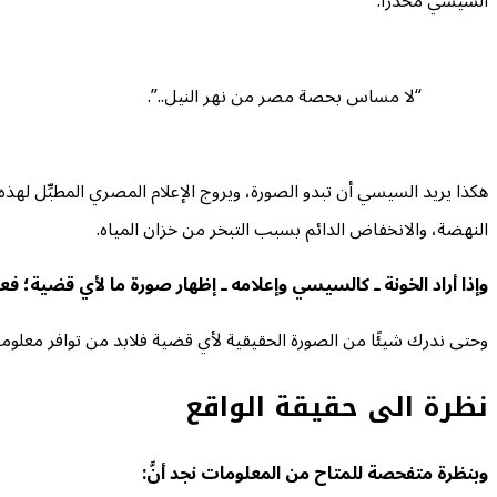
السيسي محذِّرًا:
“لا مساس بحصة مصر من نهر النيل..”.
هكذا يريد السيسي أن تبدو الصورة، ويروج الإعلام المصري المطبِّل له
النهضة، والانخفاض الدائم بسبب التبخر من خزان المياه.
وإذا أراد الخونة ـ كالسيسي وإعلامه ـ إظهار صورة ما لأي قضية؛ فع
وحتى ندرك شيئًا من الصورة الحقيقية لأي قضية فلابد من توافر معلوم
نظرة الى حقيقة الواقع
وبنظرة متفحصة للمتاح من المعلومات نجد أنَّ: