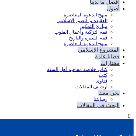
أفضل ما لدينا
أصول
منهج الدعوة المعاصرة
العقيدة و التصور الإسلامي
مبادئ التمكين
فقه التزكية وأعمال القلوب
فقه السيرة والتاريخ
منهج الدعوة المعاصرة
المشروع الإسلامي
قضايا عامة
مختارات
كتاب خلاصة مفاهيم أهل السنة
كتب
فتاوى
أرشيف المقالات
نحن معك
رسالتنا
البحث في المقالات