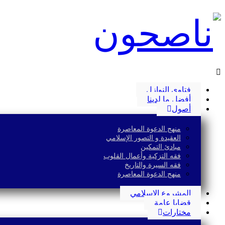
فتاوى النوازل
أفضل ما لدينا
أصول
منهج الدعوة المعاصرة
العقيدة و التصور الإسلامي
مبادئ التمكين
فقه التزكية وأعمال القلوب
فقه السيرة والتاريخ
منهج الدعوة المعاصرة
المشروع الإسلامي
قضايا عامة
مختارات