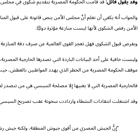
وقد يقول قائل:
قد قامت الحكومة المصرية بتقديم شكوى في مجلس الأ
والجواب أنه يكفي أن نعلم أنَّ مجلس الأمن ينص قانونه على قبول المنا
الأمن رفض الشكوى لأنها ليست منازعة مؤثرة دوليًّا.
وبفرض قبول الشكوى فهل تعجز القوى العالمية عن صرف دفة المنازعة وإم
وليست خافية على أحد البيانات الباردة التي تصدرها الخارجية المصرية
موقف الحكومة المصرية من الخطر الذي يهدد المواطنين بالعطش، حيث احتلّ
فالخارجية المصرية التي لا يعنيها إلا مصلحة السيسي هي من تتصدر لطل
وقد اشتعلت انتقادات النشطاء وازدادت سخونة عقب تصريح السيسي، أثناء
“إنًّ الجيش المصري من أقوى جيوش المنطقة، ولكنه جيش رشيد