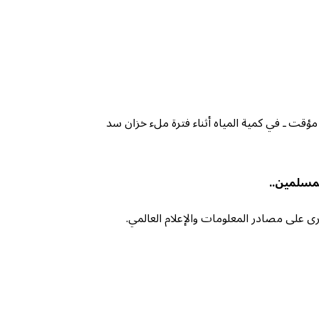
ؤقت ـ في كمية المياه أثناء فترة ملء خزان سد
لمسلمين..
 على مصادر المعلومات والإعلام العالمي.