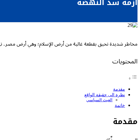
أزمة سد النهضة
مخاطر شديدة تحيق بقطعة غالية من أرض الإسلام؛ وهي أرض مصر.. تهدد ش
المحتويات
مقدمة
نظرة الى حقيقة الواقع
العبث السياسي
خاتمة
مقدمة