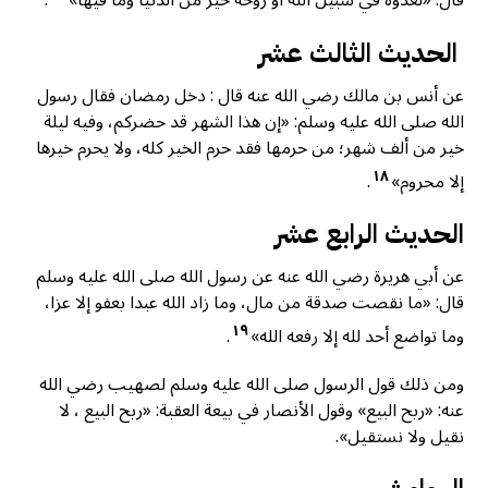
قال: «لغدوة في سبيل الله أو روحة خير من الدنيا وما فيها»
.
الحديث الثالث عشر
عن أنس بن مالك رضي الله عنه قال : دخل رمضان فقال رسول
الله صلى الله عليه وسلم: «إن هذا الشهر قد حضركم، وفيه ليلة
خير من ألف شهر؛ من حرمها فقد حرم الخير كله، ولا يحرم خيرها
١٨
إلا محروم»
.
الحديث الرابع عشر
عن أبي هريرة رضي الله عنه عن رسول الله صلى الله عليه وسلم
قال: «ما نقصت صدقة من مال، وما زاد الله عبدا بعفو إلا عزا،
١٩
وما تواضع أحد لله إلا رفعه الله»
.
ومن ذلك قول الرسول صلى الله عليه وسلم لصهيب رضي الله
عنه: «ربح البيع» وقول الأنصار في بيعة العقبة: «ربح البيع ، لا
نقيل ولا نستقيل».