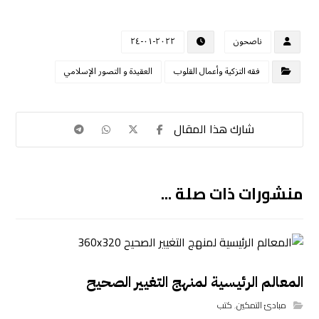
ناصحون
٢٠٢٢-٠١-٢٤
فقه التزكية وأعمال القلوب
العقيدة و التصور الإسلامي
منشورات ذات صلة ...
المعالم الرئيسية لمنهج التغيير الصحيح
مبادئ التمكين
,
كتب