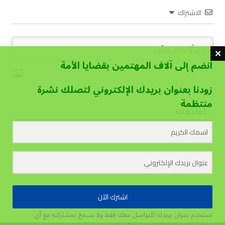
الاشتراك
انضم إلى آلاف المهتمين بقضايا الأمة
زودنا بعنوان بريدك الإلكتروني لتصلك نشرة
منتظمة
٠
تعليقات
اشترك الآن
نستخدم عنوان بريدك للتواصل معك فقط ولا نسمح بمشاركته مع أي