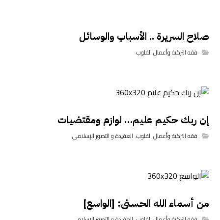
صلاح السريرة .. الأسباب والوسائل
فقه التزكية وأعمال القلوب
إن ربك حكيم عليم… لوازم ومقتضيات
فقه التزكية وأعمال القلوب
,
العقيدة و التصور الإسلامي
من أسماء الله الحسنى: [الواسع]
فقه التزكية وأعمال القلوب
,
العقيدة و التصور الإسلامي