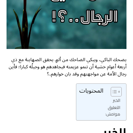
يضحك الباكي، ويبكي الضاحك من ألمٍ. يحقق الصهاينة مع ذي
أربعة أعوام خشية أن تنمو عزيمته فيجاهدهم هو وجيلُه كبارا؛ فأين
رجال الأمة عن مواجهتهم وقد بان خوارهم..؟
المحتويات
الخبر
التعليق
هوامش:
الخبر