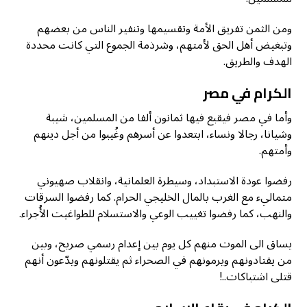
ومن الثمن تفريق الأمة وتقسيمها وتنفير الناس من بعضهم
وتبغيض أهل الحق لأمتهم، وشرذمة الجموع التي كانت محددة
الهدف والطريق.
الكرام في مصر
وأما في مصر فيقبع فيها ثمانون ألفا من المسلمين، شيبة
وشيانا، رجالا ونساء، ابتعدوا عن أسرهم وغُيبوا من أجل دينهم
وأمتهم.
رفضوا عودة الاستبداد، وسيطرة العلمانية، وانقلاب صهيوني
متماليء مع الغرب بالمال الخليجي الحرام. كما رفضوا السرقات
والنهب، كما رفضوا تغييب الوعي والاستسلام للطواغيت الأُجراء.
يساق الى الموت منهم كل يوم بين إعدام رسمي صريح، وبين
من يقتادونهم ويرمونهم في الصحراء ثم يقتلونهم ويدّعون أنهم
قتلى اشتباكات..!