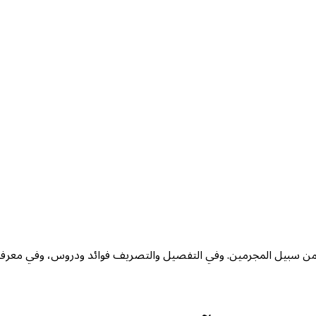
ن من سبيل المجرمين. وفي التفصيل والتصريف فوائد ودروس، وفي معرف