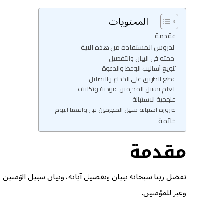
المحتويات
مقدمة
الدروس المستفادة من هذه الآية
رحمته في البيان والتفصيل
تنويع أساليب الوعظ والدعوة
قطع الطريق على الخداع والتضليل
العلم بسبيل المجرمين عبودية وتكليف
منهجية الاستبانة
ضرورة استبانة سبيل المجرمين في واقعنا اليوم
خاتمة
مقدمة
تفضل ربنا سبحانه ببيان وتفصيل آياته، وبيان سبيل الؤمني
وعبر للمؤمنين.