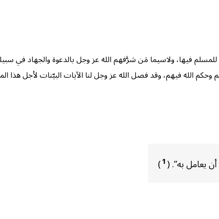
 للمسلم فيها، ولاسيما مَن شرَّفهم الله عز وجل بالدعوة والجهاد في سبيل
له فيهم، وقد فصل الله عز وجل لنا الآيات البيّنات لأجل هذا المقصد العظيم ﴿و
1
ن يعامل به”. (
)