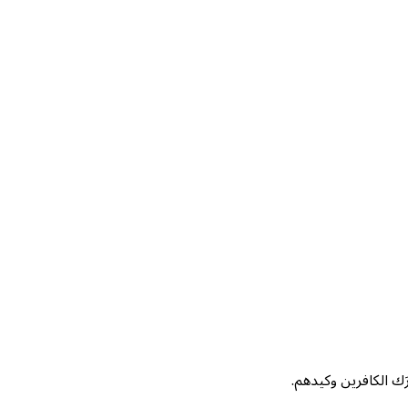
َك الكافرين وكيدهم.