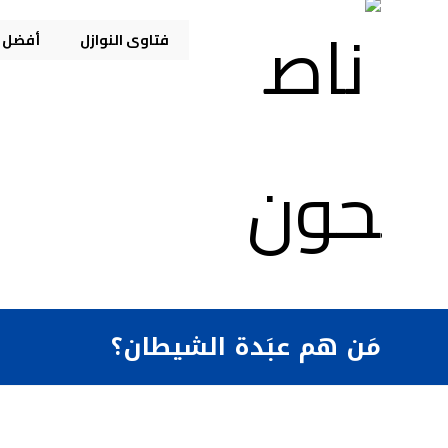
فتاوى النوازل
أفضل م
مَن هم عبَدة الشيطان؟