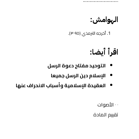
………………………….
الهوامش:
أخرجه الترمذي (٣٠٩٥).
اقرأ أيضا:
التوحيد مفتاح دعوة الرسل
الإسلام دين الرسل جميعا
العقيدة الإسلامية وأسباب الانحراف عنها
٠
٠
الأصوات
تقييم المادة