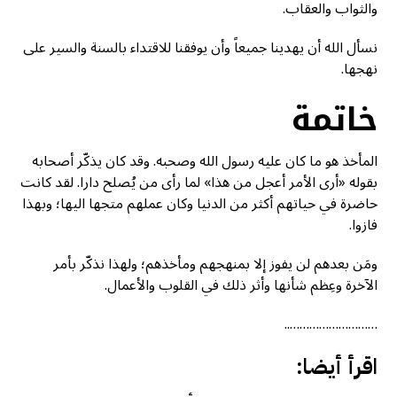
والثواب والعقاب.
نسأل الله أن يهدينا جميعاً وأن يوفقنا للاقتداء بالسنة والسير على
نهجها.
خاتمة
المأخذ هو ما كان عليه رسول الله وصحبه. وقد كان يذكّر أصحابه
بقوله «أرى الأمر أعجل من هذا» لما رأى من يُصلح دارا. لقد كانت
حاضرة في حياتهم أكثر من الدنيا وكان عملهم متجها اليها؛ وبهذا
فازوا.
ومَن بعدهم لن يفوز إلا بمنهجهم ومأخذهم؛ ولهذا نذكّر بأمر
الآخرة وعِظم شأنها وأثر ذلك في القلوب والأعمال.
………………………..
اقرأ أيضا: