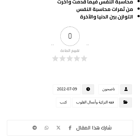
محاسبة النفس فيما قدمت وأخرت
من ثمرات محاسبة النفس
التوازن بين الدنيا والآخرة
0
تقييم المادة
ناصحون
2022-07-09
فقه التزكية وأعمال القلوب
كتب