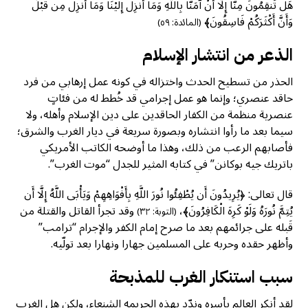
هَلْ تَنقِمُونَ مِنَّا إِلَّا أَنْ آمَنَّا بِاللَّهِ وَمَا أُنزِلَ إِلَيْنَا وَمَا أُنزِلَ مِن قَبْلُ
وَأَنَّ أَكْثَرَكُمْ فَاسِقُونَ﴾
(المائدة: ٥٩)
الذعر من انتشار الإسلام
الحذر من تسطيح الحدث واختزاله في كونه عمل إرهابي من فرد
حاقد عنصري؛ وإنما هو عمل إجرامي قد خُطط له من فئاتٍ
عنصرية منظمة من الكفار الحاقدين على دين الإسلام وأهله، ولا
سيما بعد ما رأوا انتشاره وبصورة سريعة في ديار الغرب والشرق؛
فأصابهم الرعب من ذلك، وهذا ما أوضحه الكاتب الأمريكي
باتريك جيه بوكانن” في كتابه المثير للجدل “موت الغرب”.
قال تعالى: ﴿يُرِيدُونَ أَن يُطْفِئُوا نُورَ اللَّهِ بِأَفْوَاهِهِمْ وَيَأْبَى اللَّهُ إِلَّا أَن
يُتِمَّ نُورَهُ وَلَوْ كَرِهَ الْكَافِرُونَ﴾،
وقد تجرأ القاتل والقتلة من
(التوبة: ٣٢)
قَبله على جرائمهم بعد ما صرح إمام الكفر والإجرام “ترامب”
وأظهر حقده وحربه على المسلمين جهارا ونهارا بعد تولّيه.
سبب استنكار الغرب للمذبحة
لقد أنكر العالم بأسره وندّد بهذه الجريمه الشنعاء، ولكن هل الغرب