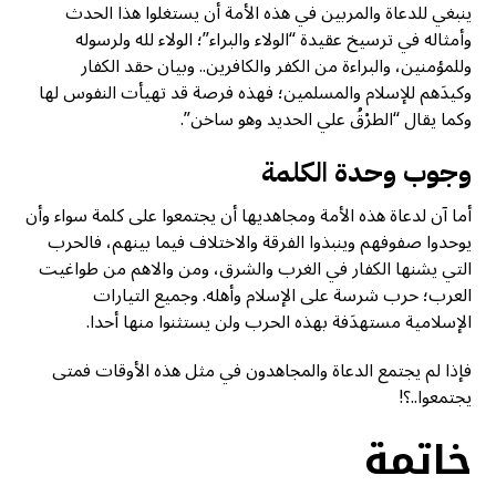
ينبغي للدعاة والمربين في هذه الأمة أن يستغلوا هذا الحدث
وأمثاله في ترسيخ عقيدة “الولاء والبراء”؛ الولاء لله ولرسوله
وللمؤمنين، والبراءة من الكفر والكافرين.. وبيان حقد الكفار
وكيدَهم للإسلام والمسلمين؛ فهذه فرصة قد تهيأت النفوس لها
وكما يقال “الطرْقُ علي الحديد وهو ساخن”.
وجوب وحدة الكلمة
أما آن لدعاة هذه الأمة ومجاهديها أن يجتمعوا على كلمة سواء وأن
يوحدوا صفوفهم وينبذوا الفرقة والاختلاف فيما بينهم، فالحرب
التي يشنها الكفار في الغرب والشرق، ومن والاهم من طواغيت
العرب؛ حرب شرسة على الإسلام وأهله. وجميع التيارات
الإسلامية مستهدَفة بهذه الحرب ولن يستثنوا منها أحدا.
فإذا لم يجتمع الدعاة والمجاهدون في مثل هذه الأوقات فمتى
يجتمعوا..؟!
خاتمة