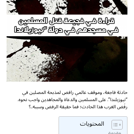
حادثة فاجعة، وموقف عالمي رافض لمذبحة المصلين في
“نيوزيلندا”. على المسلمين والدعاة والمجاهدين واجب نحوه.
رفَض الغرب هذا الحادث؛ فما حقيقة الرفض وسببه..؟
المحتويات
مقدمة