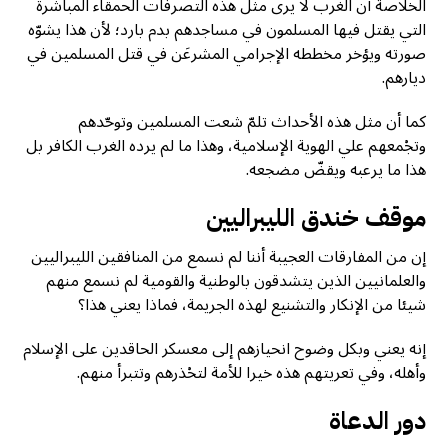
الخلاصة أن الغرب لا يرى مثل هذه التصرفات الحمقاء المباشرة
التي يقتل فيها المسلمون في مساجدهم بدم بارد؛ لأن هذا يشوّه
صورته ويؤخر مخططه الإجرامي المشرعَن في قتل المسلمين في
ديارهم.
كما أن مثل هذه الأحداث تلمّ شعت المسلمين وتوحّدهم
وتجْمعهم علي الهوية الإسلامية، وهذا ما لم يرده الغرب الكافر بل
هذا ما يرعبه ويقضّ مضجعه.
موقف خندق الليبراليين
إن من المفارقات العجيبة أننا لم نسمع من المنافقين الليبراليين
والعلمانيين الذين يتشدقون بالوطنية والقومية لم نسمع منهم
شيئا من الإنكار والتشنيع لهذه الجريمة، فماذا يعني هذا؟
إنه يعني وبكل وضوح انحيازهم إلى معسكر الحاقدين على الإسلام
وأهله، وفي تعريتهم هذه خيرا للأمة لتحْذرهم وتتبرأ منهم.
دور الدعاة