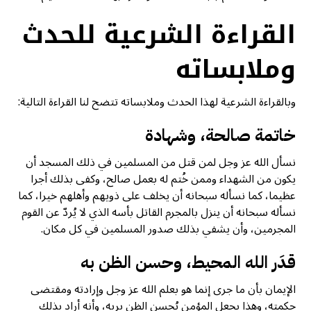
القراءة الشرعية للحدث
وملابساته
وبالقراءة الشرعية لهذا الحدث وملابساته تتضح لنا القراءة التالية:
خاتمة صالحة، وشهادة
نسأل الله عز وجل لمن قتل من المسلمين في ذلك المسجد أن
يكون من الشهداء وممن خُتم له بعمل صالح، وكفى بذلك أجرا
عظيما، كما نسأله سبحانه أن يخلف على ذويهم وأهلهم خيرا، كما
نسأله سبحانه أن ينزل بالمجرم القاتل بأسه الذي لا يُردّ عن القوم
المجرمين، وأن يشفي بذلك صدور المسلمين في كل مكان.
قدَر الله المحيط، وحسن الظن به
الإيمان بأن ما جرى إنما هو بعلم الله عز وجل وإرادته ومقتضى
حكمته، وهذا يجعل المؤمن يُحسن الظن بربه، وأنه أراد بذلك