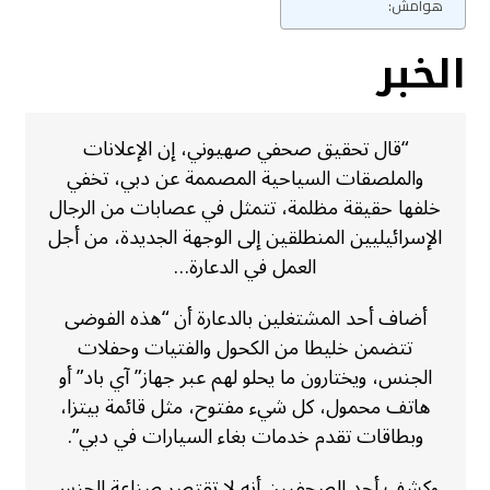
هوامش:
الخبر
“قال تحقيق صحفي صهيوني، إن الإعلانات
والملصقات السياحية المصممة عن دبي، تخفي
خلفها حقيقة مظلمة، تتمثل في عصابات من الرجال
الإسرائيليين المنطلقين إلى الوجهة الجديدة، من أجل
العمل في الدعارة…
أضاف أحد المشتغلين بالدعارة أن “هذه الفوضى
تتضمن خليطا من الكحول والفتيات وحفلات
الجنس، ويختارون ما يحلو لهم عبر جهاز” آي باد” أو
هاتف محمول، كل شيء مفتوح، مثل قائمة بيتزا،
وبطاقات تقدم خدمات بغاء السيارات في دبي”.
وكشف أحد الصحفيين أنه لا تقتصر صناعة الجنس