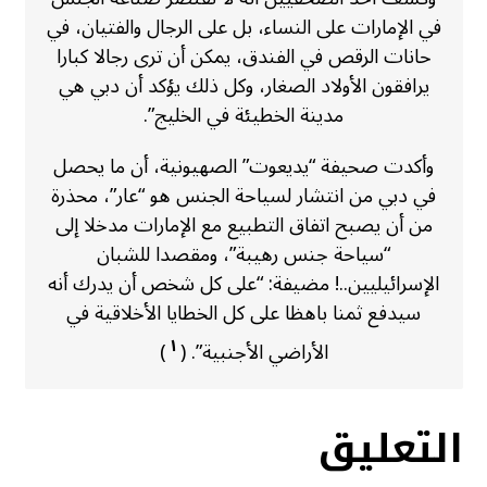
في الإمارات على النساء، بل على الرجال والفتيان، في
حانات الرقص في الفندق، يمكن أن ترى رجالا كبارا
يرافقون الأولاد الصغار، وكل ذلك يؤكد أن دبي هي
مدينة الخطيئة في الخليج”.
وأكدت صحيفة “يديعوت” الصهيونية، أن ما يحصل
في دبي من انتشار لسياحة الجنس هو “عار”، محذرة
من أن يصبح اتفاق التطبيع مع الإمارات مدخلا إلى
“سياحة جنس رهيبة”، ومقصدا للشبان
الإسرائيليين..! مضيفة: “على كل شخص أن يدرك أنه
سيدفع ثمنا باهظا على كل الخطايا الأخلاقية في
١
الأراضي الأجنبية”. (
)
التعليق