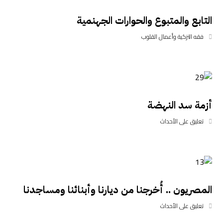
التابع والمتبوع والحوارات الجهنمية
فقه التزكية وأعمال القلوب
أزمة سد النهضة
تعليق على الأحداث
المصريون .. أُخرجنا من ديارنا وأبنائنا ومساجدنا
تعليق على الأحداث