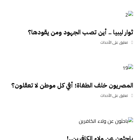
ثوار ليبيا .. أين تصب الجهود ومن يقودها؟
تعليق على الأحداث
المصريون خلف الطغاة؛ أفي كل موطن لا تعقلون؟
تعليق على الأحداث
باحثون عن ولاء الكافرين..!