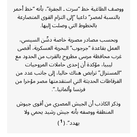
ووصف الطاغية خط “سرت ـ الجفرة”، بأنه “خط أحمر
بالنسبة لمصر” داعيا “إلى التزام القوى المتصارعة
بالخطوط التي وصلت إليها.
وبحسب مصادر مصرية خاصة دشّن السيسي،
العمل بقاعدة “جرجوب” البحرية العسكرية، أقصى
غرب محافظة مرسى مطروح بالقرب من الحدود مع
ليبيا، مؤكدة أن إحدى حاملات المروحيات
“المسترال” ترابض هناك حاليا، إلى جانب عدد من
الفرقاطات الحديثة التي استقدمتها مصر مؤخرا من
فرنسا وألمانيا..”.​
وذكر الكاذب أن الجيش المصري من أقوى جيوش
المنطقة ووصفه بأنه جيش رشيد يحمي ولا
1
يهدد”. (
)