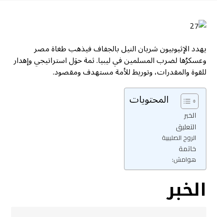
يهدد الإثيوبيون شريان النيل بالجفاف فيذهب طغاة مصر
وعسكرُها لضرب المسلمين في ليبيا. ثمة حوَل استراتيجي وإهدار
للقوة والمقدرات، وتوريط للأمة مستهدف ومقصود.
المحتويات
الخبر
التعليق
الروح الصليبية
خاتمة
هوامش:
الخبر