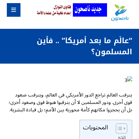
“عالَم ما بعد أمريكا” .. فأين
المسلمون؟
يترقب العالم تراجع الدور الأمريكي في العالم، ويترقب صعود
قوى أخرى. ودور المسلمين لا أن يترقبوا هبوط قوى وصعود أخرى؛
بل أن يحجزوا مكانهم كأمة محورية بين الأمم؛ بل قيادة البشرية.
المحتويات
الخبر