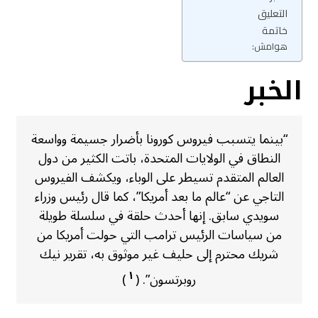
التعليق
خاتمة
هوامش:
الخبر
“بينما يتسبب فيروس كورونا بأضرار جسيمة وواسعة
النطاق في الولايات المتحدة، باتت الكثير من دول
العالم المتقدم تسيطر على الوباء، ويكشف الفيروس
التاجي عن “عالم ما بعد أمريكا”، كما قال رئيس وزراء
سويدي سابق. إنها أحدث حلقة في سلسلة طويلة
من سياسات الرئيس ترامب التي حولت أمريكا من
شريك محترم إلى حليف غير موثوق به، تقرير نيك
١
روبرتسون”. (
)