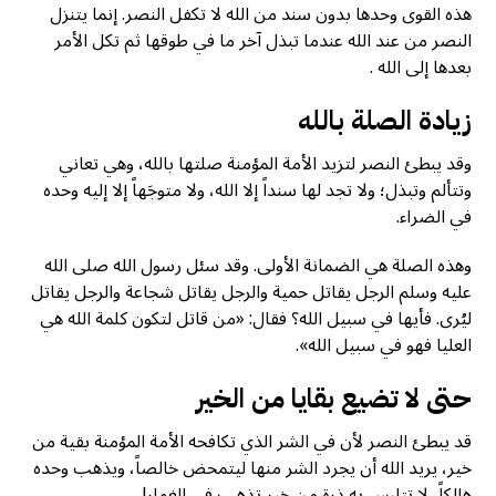
هذه القوى وحدها بدون سند من الله لا تكفل النصر. إنما يتنزل
النصر من عند الله عندما تبذل آخر ما في طوقها ثم تكل الأمر
بعدها إلى الله .
زيادة الصلة بالله
وقد يبطئ النصر لتزيد الأمة المؤمنة صلتها بالله، وهي تعاني
وتتألم وتبذل؛ ولا تجد لها سنداً إلا الله، ولا متوجَهاً إلا إليه وحده
في الضراء.
وهذه الصلة هي الضمانة الأولى. وقد سئل رسول الله صلى الله
عليه وسلم الرجل يقاتل حمية والرجل يقاتل شجاعة والرجل يقاتل
ليُرى. فأيها في سبيل الله؟ فقال: «من قاتل لتكون كلمة الله هي
العليا فهو في سبيل الله».
حتى لا تضيع بقايا من الخير
قد يبطئ النصر لأن في الشر الذي تكافحه الأمة المؤمنة بقية من
خير، يريد الله أن يجرد الشر منها ليتمحض خالصاً، ويذهب وحده
هالكاً، لا تتلبس به ذرة من خير تذهب في الغمار!