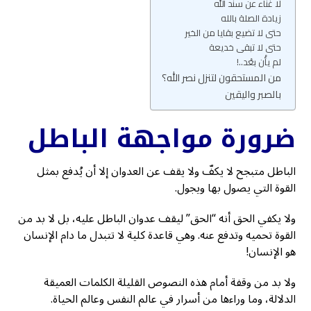
لا غناء عن سند الله
زيادة الصلة بالله
حتى لا تضيع بقايا من الخير
حتى لا تبقى خديعة
لم يأْن بعْد..!
من المستحقون لتنزل نصر الله؟
بالصبر واليقين
ضرورة مواجهة الباطل
الباطل متبجح لا يكفّ ولا يقف عن العدوان إلا أن يُدفع بمثل
القوة التي يصول بها ويجول.
ولا يكفي الحق أنه “الحق” ليقف عدوان الباطل عليه، بل لا بد من
القوة تحميه وتدفع عنه. وهي قاعدة كلية لا تتبدل ما دام الإنسان
هو الإنسان!
ولا بد من وقفة أمام هذه النصوص القليلة الكلمات العميقة
الدلالة، وما وراءها من أسرار في عالم النفس وعالم الحياة.