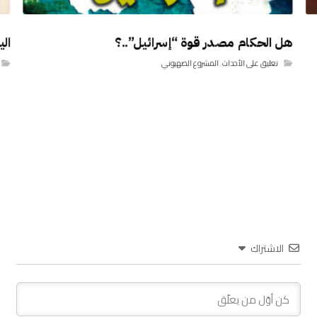
هل الحكام مصدر قوة “إسرائيل”..؟
ال
تعليق على الأحداث
,
المشروع الصهيوني
الاشتراك