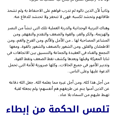
وثانياً لأن الذين نالوه لم تدرب قواهم على الاحتفاظ به ولم تشحذ
طاقاتهم وتحشد لكسبه. فهي لا تتحفز ولا تحتشد للدفاع عنه.
وهناك التربية الوجدانية والدربة العملية تلك التي تنشأ من النصر
والهزيمة، والكر والفر، والقوة والضعف والتقدم والتقهقر. ومن
المشاعر المصاحبة لها .. من الأمل والألم. ومن الفرح والغم، ومن
الاطمئنان والقلق. ومن الشعور بالضعف والشعور بالقوة.. ومعها
التجمع والفناء في العقيدة والجماعة والتنسيق بين الاتجاهات في
ثنايا المعركة وقبلها وبعدها وكشف نقط الضعف ونقط القوة،
وتدبير الأمور في جميع الحالات.. وكلها ضرورية للأمة التي تحمل
الدعوة عليها وعلى الناس .
من أجل هذا كله، ومن أجل غيره مما يعلمه الله.. جعل الله دفاعه
عن الذين آمنوا يتم عن طريقهم هم أنفسهم؛ ولم يجعله لقية
تهبط عليهم من السماء بلا عناء .
تلمس الحكمة من إبطاء