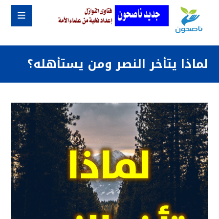
لماذا يتأخر النصر ومن يستأهله؟