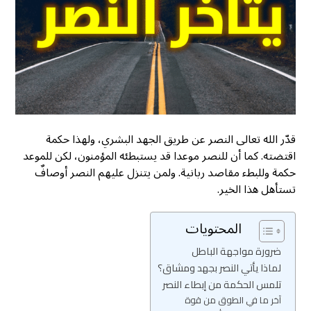
قدّر الله تعالى النصر عن طريق الجهد البشري، ولهذا حكمة
اقتضته. كما أن للنصر موعدا قد يستبطئه المؤمنون، لكن للموعد
حكمة وللبطء مقاصد ربانية. ولمن يتنزل عليهم النصر أوصافٌ
تستأهل هذا الخير.
المحتويات
ضرورة مواجهة الباطل
لماذا يأتي النصر بجهد ومشاق؟
تلمس الحكمة من إبطاء النصر
آخر ما في الطوق من قوة