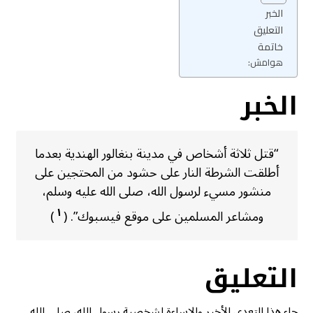
الخبر
التعليق
خاتمة
هوامش:
الخبر
“قتل ثلاثة أشخاص في مدينة بنغالور الهندية بعدما
أطلقت الشرطة النار على حشود من المحتجين على
منشور مسيء لرسول الله، صلى الله عليه وسلم،
١
ومشاعر المسلمين على موقع فيسبوك”. (
)
التعليق
جاء هذا التعدي الأخير والإساءة لشخصية رسول الله، صلى الله