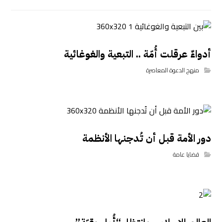
أدواءٌ عرقلت أُمّة .. التبعية والغوغائية
منهج الدعوة المعاصرة
دور الأمة قبل أن تُدجنها الأنظمة
قضايا عامة