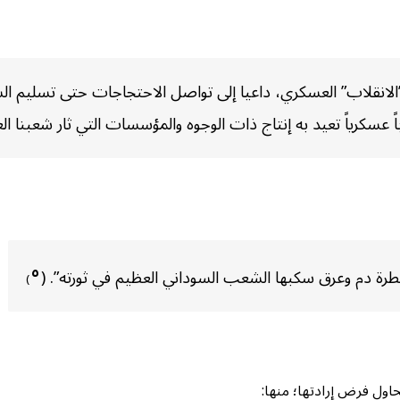
الانقلاب” العسكري، داعيا إلى تواصل الاحتجاجات حتى تسليم الس
 عسكرياً تعيد به إنتاج ذات الوجوه والمؤسسات التي ثار شعبنا الع
٥
قطرة دم وعرق سكبها الشعب السوداني العظيم في ثورته”. (
)
اول فرض إرادتها؛ منها: