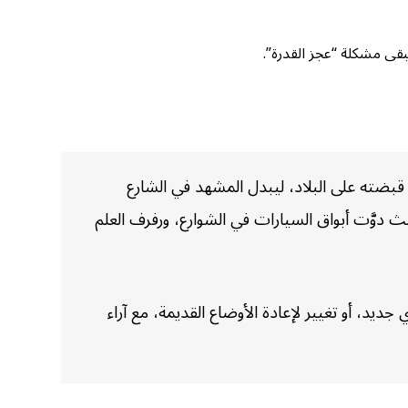
قى مشكلة “عجز القدرة”.
ه قبضته على البلاد، ليبدل المشهد في الشارع
دوَّت أبواق السيارات في الشوارع، ورفرف العلم
د، أو تغيير لإعادة الأوضاع القديمة، مع آراء