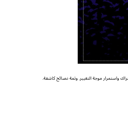
اك واستمرار موجة التغيير. وثمة نصائح كاشفة.