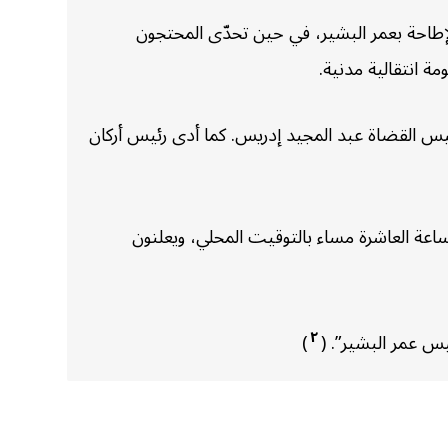
إطاحة بعمر البشير، في حين تحدّى المحتجون
 انتقالية مدنية.
يس القضاة عبد المجيد إدريس. كما أدى رئيس أركان
اعة العاشرة مساء بالتوقيت المحلي، ويعلنون
٢
)