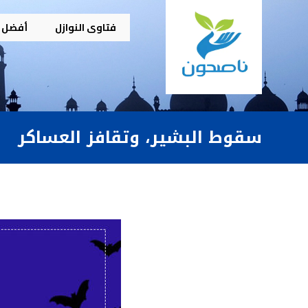
فتاوى النوازل
أفضل م
سقوط البشير، وتقافز العساكر