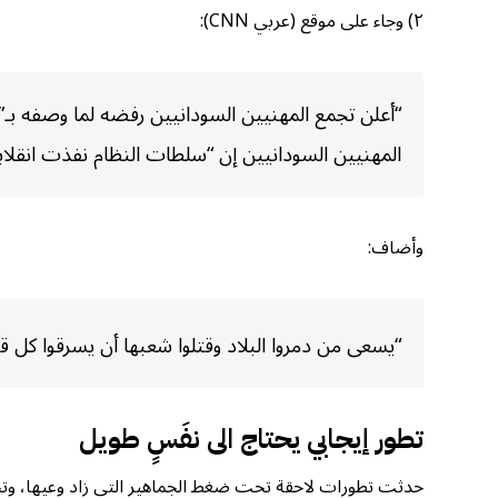
٢) وجاء على موقع (عربي CNN):
“أعلن تجمع المهنيين السودانيين رفضه لما وصفه بـ”
المهنيين السودانيين إن “سلطات النظام نفذت انقلاباً
وأضاف:
“يسعى من دمروا البلاد وقتلوا شعبها أن يسرقوا كل 
تطور إيجابي يحتاج الى نفَسٍ طويل
حدثت تطورات لاحقة تحت ضغط الجماهير التي زاد وعيها، وتح