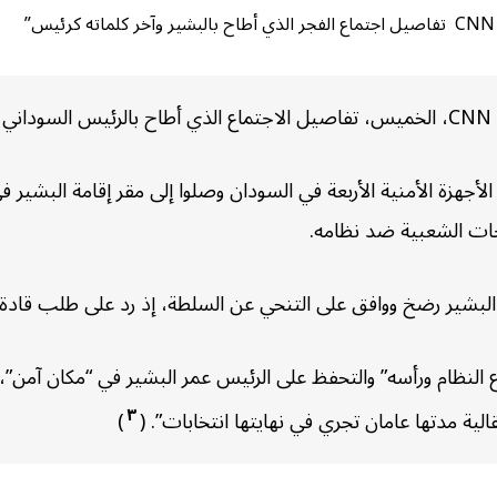
.
 تصريحات لـ CNN، إن كبار قادة الأجهزة الأمنية الأربعة في السودان وصلوا إلى مقر
ات الشعبية ضد نظامه.
شير رضخ ووافق على التنحي عن السلطة، إذ رد على طلب قادة الأجهز
٣
ية مدتها عامان تجري في نهايتها انتخابات”. (
)