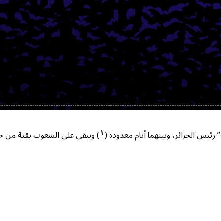
١
ئيس الجزائر، وبينهما أيام معدودة (
) ويبقى على الشعوب بقية من حر