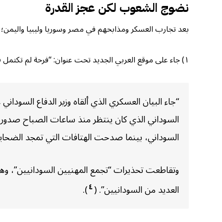
نضوج الشعوب لكن عجز القدرة
بعد تجارب العسكر ومذابحهم في مصر وسوريا وليبيا واليمن؛ 
١) جاء على موقع العربي الجديد تحت عنوان: “فرحة لم تكتمل في الشارع السوداني”:
“جاء البيان العسكري الذي ألقاه وزير الدفاع السودان
السوداني الذي كان ينتظر منذ ساعات الصباح صدور ب
السوداني، بينما صدحت الهتافات التي تمجد الضحايا ا
وتقاطعت تحذيرات “تجمع المهنيين السودانيين”، وهو 
٤
العديد من السودانيين”. (
).