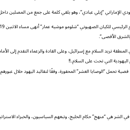
هودي الإماراتي “إيلي عبادي”، وهو يلقي كلمة على جمع من المصلين داخ
والشرق الأقصى”.
ير ترجمته “عربي21” أن “الشعوب في المنطقة تريد السلام مع إسرائيل، وعلى القادة والزعماء التق
اليهودية التي تحث على السلام..!!
ضية تحمل “الوصايا العشر” المحفورة، وفقًا لتقاليد اليهود خلال عبورهم إ
 الشر هي “منهج” حكام الخليج، وتبعهم السياسيون، والخبراء الاستراتيجيو