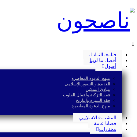
فتاوى النوازل
أفضل ما لدينا
أصول
منهج الدعوة المعاصرة
العقيدة و التصور الإسلامي
مبادئ التمكين
فقه التزكية وأعمال القلوب
فقه السيرة والتاريخ
منهج الدعوة المعاصرة
المشروع الإسلامي
قضايا عامة
مختارات