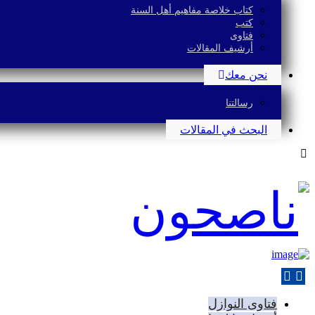
كتاب خلاصة مفاهيم أهل السنة
كتب
فتاوى
أرشيف المقالات
نحن معك
رسالتنا
البحث في المقالات
فتاوى النوازل