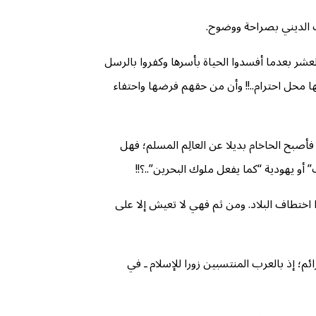
ب الديني بصراحة ووضوح.
عشر بعدما أفسدوا الحياة بأسرها وكفروا بالرسل
أنها محل احترام..!! وأن من حقهم فرضها واحتفاء
صبح الحاخام بديلا عن العالِم المسلم؛ فهل
أو يهودية “كما يفعل ملوك البحرين”..؟!!
 اختطاف البلاد. ومن ثم فهي لا تعيش إلا على
م؛ إذ بالعرب المنتسبين زورا للإسلام ـ في