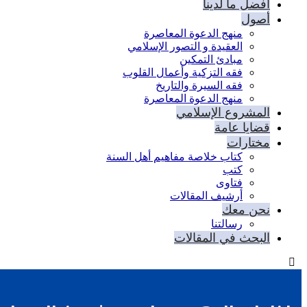
أفضل ما لدينا
أصول
منهج الدعوة المعاصرة
العقيدة و التصور الإسلامي
مبادئ التمكين
فقه التزكية وأعمال القلوب
فقه السيرة والتاريخ
منهج الدعوة المعاصرة
المشروع الإسلامي
قضايا عامة
مختارات
كتاب خلاصة مفاهيم أهل السنة
كتب
فتاوى
أرشيف المقالات
نحن معك
رسالتنا
البحث في المقالات