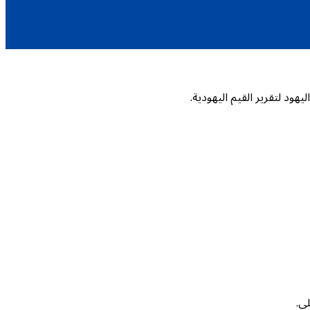
هود لتقرير القيم اليهودية.
لي.