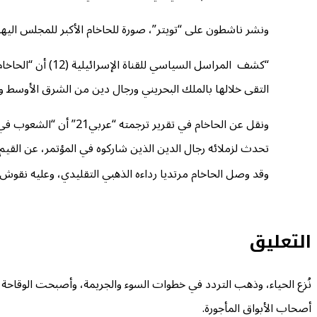
ونشر ناشطون على “تويتر”، صورة للحاخام الأكبر للمجلس الي
التقى خلالها بالملك البحريني ورجال دين من الشرق الأوسط 
ونقل عن الحاخام في تقر
تحدث لزملائه رجال الدين الذين شاركوه في المؤتمر، عن القيم 
وقد وصل الحاخام مرتديا رداءه الذهبي التقليدي، وعليه نقوش ف
التعليق
نُزع الحياء، وذهب التردد في خطوات السوء والجريمة، وأصبحت الوقاحة في
أصحاب الأبواق المأجورة.