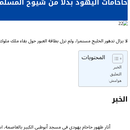
حاخامات اليهود بدلا من شيوخ المسلمي
لا يزال تدهور الخليج مستمرا، ولم تزل بطاقة العبور حول بقاء ملك ملوك 
المحتويات
الخبر
التعليق
هوامش:
الخبر
أثار ظهور حاخام يهودي في مسجد أبوظبي الكبير بالعاصمة، استي