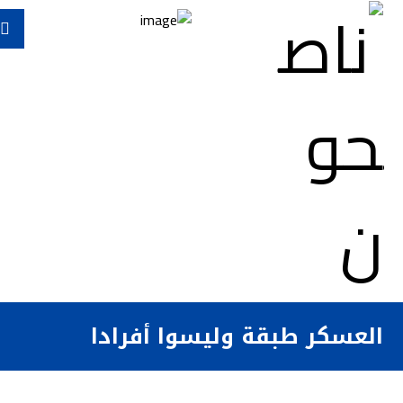
العسكر طبقة وليسوا أفرادا