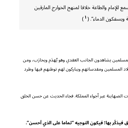
ع للإمام والطاعة خلافا لمنهج الخوارج المارقين
١
 ويسفكون الدماء”. (
)
 المسلمين يشاهدون الجانب العقدي وهو يُهدَم ويحارَب، ومن
بلاد المسلمين ومقدساتهم ويباركون لهم توطنهم فيها وطرد
ات الصهاينة عبر أجواء المملكة. فجاء الحديث عن حسن الخلق
ق فيذكّر بها؛ فيكون التوجيه “تماما على الذي أحسن”.