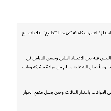
ا إذ اعتبرت كلماته تمهيدا لـ”تطبيع” العلاقات مع
للبس فيه بين الاعتقاد القلبي وحسن التعامل في
“وقد توضأ صلى الله عليه وسلم من مزادة مشركة ومات
ي العواقب واعتبار للمآلات وحين يغفل منهج الحوار