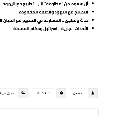
آل سعود، من “مطاوعة” الى التطبيع مع اليهود ..
التطبيع مع اليهود والحلقة المفقودة
حدث وتعليق .. المسارعة في التطبيع مع الكيان 
الأحداث الجارية .. اسرائيل وحكام المملكة
ناصحون
٢٠٢٠-٠٩-٠٨
تعليق على ا