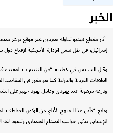
الخبر
“أثار مقطع فيديو تداوله مغردون عبر موقع تويتر تض
إسرائيل، في ظل سعي الإدارة الأمريكية لإقناع دول م
وقال السديس في خطبته: “من التنبيهات المفيدة في م
العلاقات الفردية والدولية كما هو مقرر في المقاصد 
ودرعه مرهونة عند يهودي وعامل يهود خيبر على الشطر
وتابع: “فأين هذا المنهج الأبلج من الركون للعواطف 
الإنساني تذكى جوانب الصدام الحضاري وتسود لغة الع