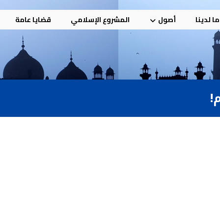
ا لدينا
أصول
المشروع الإسلامي
قضايا عامة
!