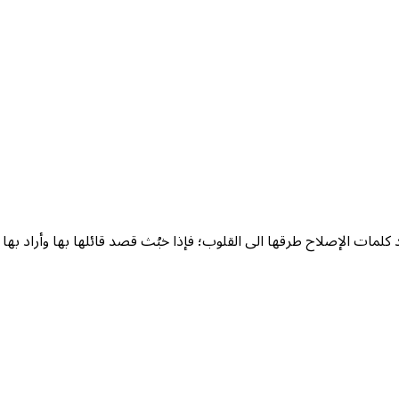
لمات الإصلاح طرقها الى القلوب؛ فإذا خبُث قصد قائلها بها وأراد بها 