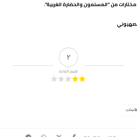
 مختارات من “المسلمون والحضارة الغربية”.
الصهيوني
٢
تقييم المادة
لأحداث