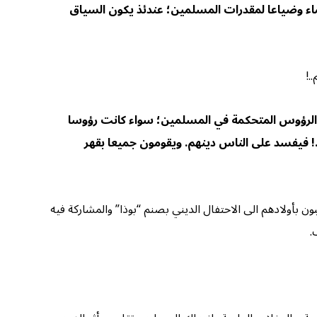
لعلماء وضياعا لمقدرات المسلمين؛ عندئذ يكون السياق
.!
 مع الرؤوس المتحكمة في المسلمين؛ سواء كانت رؤوسا
..! فيفسد على الناس دينهم. ويقومون جميعا بقهر
ون بأولادهم الى الاحتفال الديني بصنم “بوذا” والمشاركة فيه
.