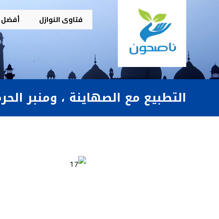
فتاوى النوازل
أفضل م
التطبيع مع الصهاينة ، ومنبر الحرم