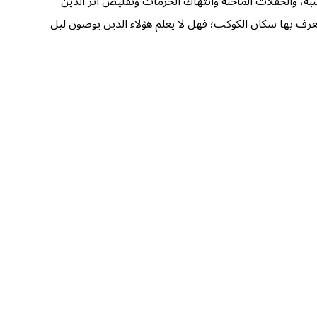
سبة، والحفلات الماجنة وانتهاك الحرمات وتقليص أثر الدين
يعرف بها سكان الكوكب؛ فهل لا يعلم هؤلاء الذين يوصون ليل