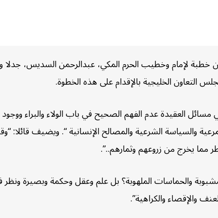
من خطبة لإمام وخطيب الحرم المكي، عبدالرحمن السديس، جدلا واسع
جلس التعاون الخليجية بالإقدام على هذه الخطوة.
سائل العقيدة عدم الفهم الصحيح في باب الولاء والبراء ووجود ا
المرعية والسياسة الشرعية والمصالح الإنسانية “. ويضيف قائلا: 
 مما يخرج من زروعهم وثمارهم..”.
المشبوبة والحماسات الملهوبة؟ بل علم وعقل وحكمة وبصيرة ونظر ف
نف والإقصاء والكراهية”.