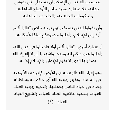
ونحسب أنه قد آن للإسلام أن يستعلي في نفوس
دعاته، فلا يجعلوه مجرد خادم للأوضاع الجاهلية،
والحكومات الجاهلية، والحاجات الجاهلية.
وأن يقولوا للذين يستفتونهم بوجه خاص تعالوا أنتم
أولا إلى الإسلام، وأعلنوا خضوعكم سلفا لأحكامه..
أو بعبارة أخرى.. تعالوا أنتم أولا فادخلوا في دين الله،
وأعلِنوا عبوديتكم لله وحده، واشهدوا أن لا إله إلا الله
بمدلولها الذي لا يقوم الإيمان والإسلام إلا به.
وهو إفراد الله بألوهيته في الأرض كإفراده بالألوهية
في السماء، وتقرير ربوبية الله أي حاكميته وسلطانه
وحده في حياة الناس بجملتها. وتنحية ربوبية العباد
للعباد، بتنحية حاكمية العباد للعباد، وتشريع العباد
للعباد”.
٢
)
(