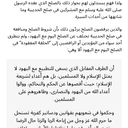
ولذا فهم يستدلون لهم بجواز ذلك بالصلح الذي عقده الرسول
صلى الله عليه وسلم مع المشركين في صلح الحديبية وما
شابهها من أحداث السيرة.
والذين يرفضون الصلح يردّون ذلك بأن شروط الصلح ومنافعه
في صلح الحديبية تختلف عن الصلح اليوم مع اليهود، ولم يتطرق
أحد سواء من المؤيدين أو الرافضين إلى “الحلقة المفقودة” في
الصلح اليوم مع اليهود ألا وهي:
أن الطرف المقابل الذي يسعى للتطبيع مع اليهود لا
يمثل الإسلام ولا المسلمين، بل هم أعداء لشريعة
الإسلام؛ حيث أقصوها عن الحكم والتحاكم، ووالوا
أعداء الله من اليهود والنصارى، وظاهروهم على
المسلمين.
وحكموا في شعوبهم بقوانين ودساتير كفرية تستحل
ما حرم الله عز وجل من إباحة الربا والزنا حال الرضا