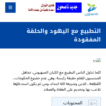
التطبيع مع اليهود والحلقة
المفقودة
كلما تناول الناس التطبيع مع الكيان الصهيوني، تجاهل
المنتسبون للعلم حقيقة رئيسة، وهي عدم خضوع الحكومات ـ
المُطبّعة ـ للدين وشريعة الله ابتداء، ومن ثم يكون استدعاؤها
تلاعب بها وتخديم على الطغاة والعملاء.
المحتويات