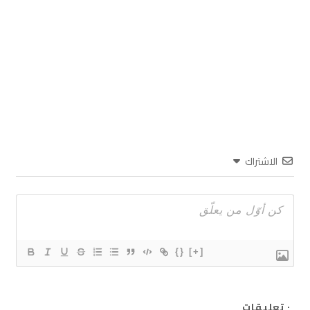
الاشتراك
{}
[+]
٠
تعليقات