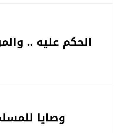
الحكم عليه .. وال
وصايا للمسل