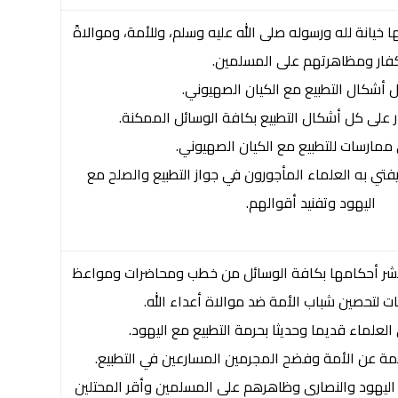
 خيانة لله ورسوله صلى الله عليه وسلم، وللأمة، وموالاةً
كفار ومظاهرتهم على المسلمين.
أشكال التطبيع مع الكيان الصهيوني.
ار على كل أشكال التطبيع بكافة الوسائل الممكنة.
مارسات للتطبيع مع الكيان الصهيوني.
 يفتي به العلماء المأجورون في جواز التطبيع والصلح مع
اليهود وتفنيد أقوالهم.
ء ونشر أحكامها بكافة الوسائل من خطب ومحاضرات ومواعظ
ت لتحصين شباب الأمة ضد موالاة أعداء الله.
العلماء قديما وحديثا بحرمة التطبيع مع اليهود.
ة عن الأمة وفضح المجرمين المسارعين في التطبيع.
 اليهود والنصارى وظاهرهم على المسلمين وأقر المحتلين