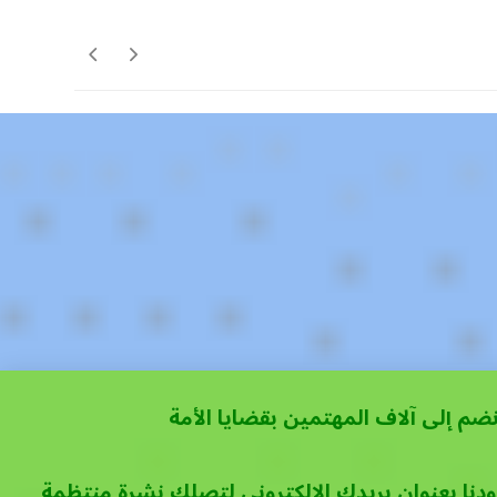
نضم إلى آلاف المهتمين بقضايا الأمة
ودنا بعنوان بريدك الإلكتروني لتصلك نشرة منتظمة