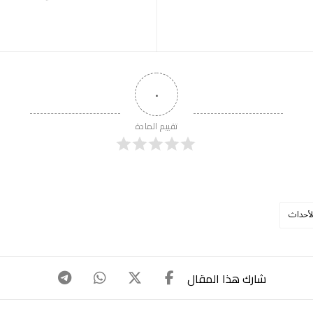
٠
تقييم المادة
لأحداث