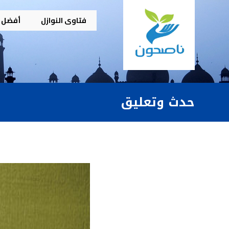
فتاوى النوازل
أفضل م
حدث وتعليق