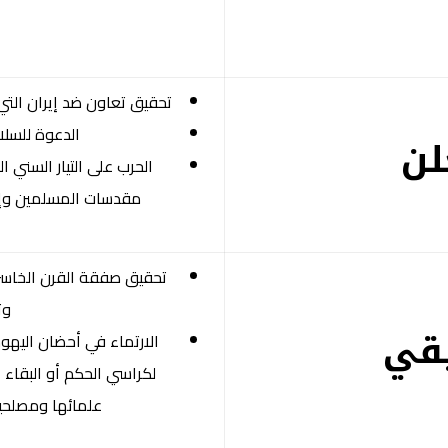
تحقيق تعاون ضد إيران التي تح
الدعوة للسلا
لن
الحرب على التيار السني 
مقدسات المسلمين وإقر
تحقيق صفقة القرن الخاسر
وت
قي
الارتماء في أحضان اليه
لكراسي الحكم أو البقاء
علمائها ومصلحيه