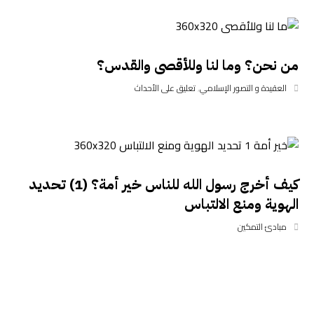
من نحن؟ وما لنا وللأقصى والقدس؟
العقيدة و التصور الإسلامي
,
تعليق على الأحداث
كيف أخرج رسول الله للناس خير أمة؟ (1) تحديد
الهوية ومنع الالتباس
مبادئ التمكين