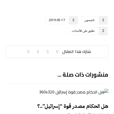
ناصحون
2019-05-17
تعليق على الأحداث
منشورات ذات صلة ...
هل الحكام مصدر قوة “إسرائيل”..؟