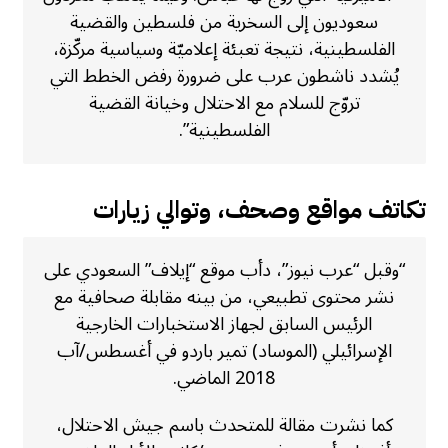
سعوديون إلى السخرية من فلسطين والقضية
الفلسطينية، نتيجة تعبئة إعلاميّة وسياسية مركّزة،
يُشدد ناشطون عرب على ضرورة رفض الخطط التي
تروّج للسلام مع الاحتلال وخيانة القضية
الفلسطينية”.
تكاتف مواقع وصحف، وتوالي زيارات
“وقبل “عرب نيوز”، دأب موقع “إيلاف” السعودي على
نشر محتوى تطبيعي، من بينه مقابلة صحافية مع
الرئيس السابق لجهاز الاستخبارات الخارجية
الإسرائيلي (الموساد) تمير باردو في أغسطس/آب
2018 الماضي.
كما نشرت مقالة للمتحدث باسم جيش الاحتلال،