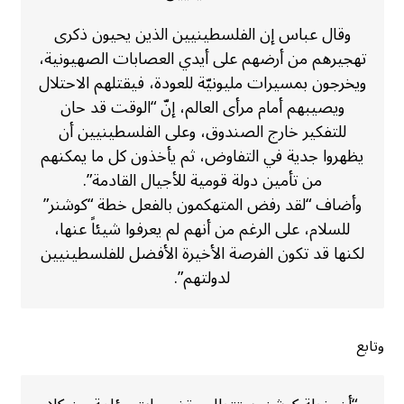
وقال عباس إن الفلسطينيين الذين يحيون ذكرى
تهجيرهم من أرضهم على أيدي العصابات الصهيونية،
ويخرجون بمسيرات مليونيّة للعودة، فيقتلهم الاحتلال
ويصيبهم أمام مرأى العالم، إنّ “الوقت قد حان
للتفكير خارج الصندوق، وعلى الفلسطينيين أن
يظهروا جدية في التفاوض، ثم يأخذون كل ما يمكنهم
من تأمين دولة قومية للأجيال القادمة”.
وأضاف “لقد رفض المتهكمون بالفعل خطة “كوشنر”
للسلام، على الرغم من أنهم لم يعرفوا شيئاً عنها،
لكنها قد تكون الفرصة الأخيرة الأفضل للفلسطينيين
لدولتهم”.
وتابع