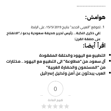
…………………………..
هوامش:
(موقع “العربي الجديد” بتاريخ 15/5/2019، على الرابط:
(
في ذكرى النكبة… رئيس تحرير صحيفة سعودية يدعو لـ”الانفتاح
على صفقة القرن
)
اقرأ أيضا:
التطبيع مع اليهود والحلقة المفقودة
آل سعود، من “مطاوعة” الى التطبيع مع اليهود .. مختارات
من “المسلمون والحضارة الغربية”
العرب يبحثون عن أمن وتدليل إسرائيل
0
تقييم المادة