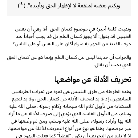
٤
ويكتم بعضه لمنفعة لا لإظهار الحق وتأييده”. (
)
وبقيت كلمة أخيرة في موضوع كتمان الحق، ألا وهي أن بعض
الطيبين قد يقول: ألا يجوز كتمان العلم بل قد يجب أحياناً عند
خوف الفتنة من الجهر به سواء أكان على النفس أو على الناس؟
والجواب أن حديثنا ليس عن كتمان العلم وإنما هو عن كتمان الحق
الذي يجب أن يقال.
تحريف الأدلة عن مواضعها
وهذه الطريقة من طرق التلبيس هي ثمرة من ثمرات الطريقتين
السابقتين، إذ لا بد لمحرف الأدلة من كتمان الحق، ولا بد لمتبع
المتشابه من تأويل كلام الله سبحانه وكلام رسوله، صلى الله عليه
وسلم، من التأويل الفاسد الذي يؤدي إلى صرف الأدلة عن ما أراد
الله بها وأراده رسوله، صلى الله عليه وسلم، ومن ثم وضْعها في
غير موضعها، وهذا هو نوع من أنواع التحريف للأدلة عن مواضعها،
إذ لا يلزم من التحريف أن يكون “لفظياً” كما فعلت اليهود في