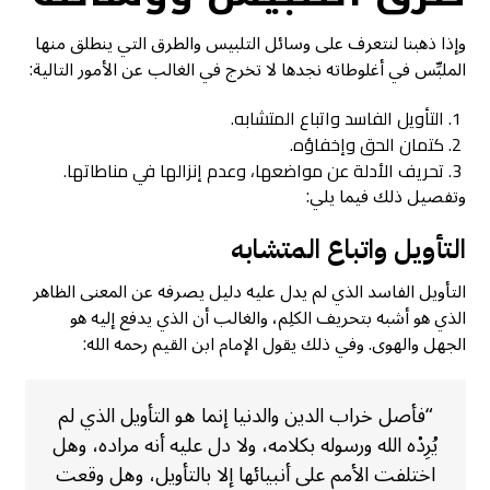
وإذا ذهبنا لنتعرف على وسائل التلبيس والطرق التي ينطلق منها
الملبِّس في أغلوطاته نجدها لا تخرج في الغالب عن الأمور التالية:
التأويل الفاسد واتباع المتشابه.
كتمان الحق وإخفاؤه.
تحريف الأدلة عن مواضعها، وعدم إنزالها في مناطاتها.
وتفصيل ذلك فيما يلي:
التأويل واتباع المتشابه
التأويل الفاسد الذي لم يدل عليه دليل يصرفه عن المعنى الظاهر
الذي هو أشبه بتحريف الكلِم، والغالب أن الذي يدفع إليه هو
الجهل والهوى. وفي ذلك يقول الإمام ابن القيم رحمه الله:
“فأصل خراب الدين والدنيا إنما هو التأويل الذي لم
يُرِدْه الله ورسوله بكلامه، ولا دل عليه أنه مراده، وهل
اختلفت الأمم على أنبيائها إلا بالتأويل، وهل وقعت