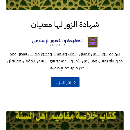
شهادة الزور لها معنيان
العقيدة و التصور الإسلامي
٢٠٢٦-٠٧-٢١
شهادة الزور تشمل معنيين: الكذب والافتراء، وحضور مجالس الباطل وقد
ذمّها الله تعالى، وهي من الأخلاق الذميمة التي لا تليق بالمؤمن، فعليه أن
يحذر منها بجميع صورها. ...
اقرأ المزيد