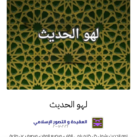
لهو الحديث
العقيدة و التصور الإسلامي
٢٠٢٦-٠٧-٢٠
لهو الحديث يشمل كل كلام يلهي القلب، ويضيع الوقت، ويصرف عن طاعة