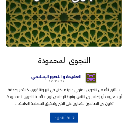
النجوى المحمودة
العقيدة و التصور الإسلامي
٢٠٢٦-٠٧-٢٧
استثنى الله من النجوى المنهي عنها ما كان في البر والتقوى، كالأمر بصدقة
أو معروف أو إصلاح بين الناس، بشرط الإخلاص لوجه الله. فالنجوى المحمودة
تكون بين الصالحين للتعاون على الخير وتحقيق المصلحة العامة. ...
اقرأ المزيد