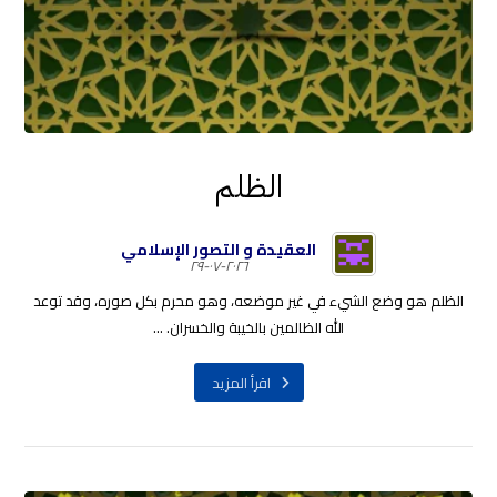
الظلم
العقيدة و التصور الإسلامي
٢٠٢٦-٠٧-٢٩
الظلم هو وضع الشيء في غير موضعه، وهو محرم بكل صوره، وقد توعد
الله الظالمين بالخيبة والخسران. ...
اقرأ المزيد