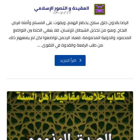
العقيدة و التصور الإسلامي
٢٠٢٦-٠٧-٢٣
الرضا بالدون خلق سلبي يحطم الهمم، ويفوت على المسلم وأمته فرص
النجاح. وهو من تخذيل الشيطان للإنسان، فلا ينبغي الخلط بين التواضع
المحمود والدونية المذمومة، فعباد الرحمن تواضعوا لكن لم يمنعهم ذلك
من طلب الرفعة والقدوة في التقوى. ...
اقرأ المزيد