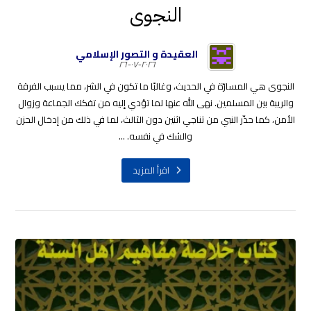
النجوى
العقيدة و التصور الإسلامي
٢٠٢٦-٠٧-٢٦
النجوى هي المسارّة في الحديث، وغالبًا ما تكون في الشر، مما يسبب الفرقة
والريبة بين المسلمين. نهى الله عنها لما تؤدي إليه من تفكك الجماعة وزوال
الأمن، كما حذّر النبي من تناجي اثنين دون الثالث، لما في ذلك من إدخال الحزن
والشك في نفسه. ...
اقرأ المزيد