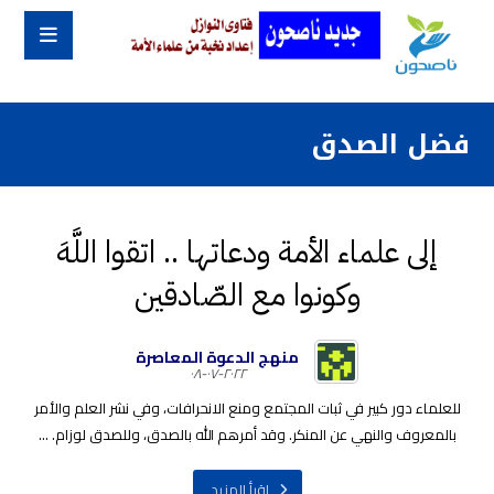
فضل الصدق
إلى علماء الأمة ودعاتها .. اتقوا اللَّهَ
وكونوا مع الصّادقين
منهج الدعوة المعاصرة
٢٠٢٢-٠٧-٠٨
للعلماء دور كبير في ثبات المجتمع ومنع الانحرافات، وفي نشر العلم والأمر
بالمعروف والنهي عن المنكر. وقد أمرهم الله بالصدق، وللصدق لوزام. ...
اقرأ المزيد