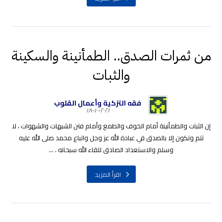
من ثمرات الصدق.. الطمأنينة والسكينة
والثبات
فقه التزكية وأعمال القلوب
٢٠٢١-١٠-١٨
إن الثبات والطمأنينة أمام الخوف والطمع وأمام فتن الشبهات والشهوات ، لا
تتم وتكون إلا بالصدق في عبادة الله عز وجل واتباع محمد صلى الله عليه
وسلم والاستعداد الصادق للقاء الله سبحانه . ...
اقرأ المزيد