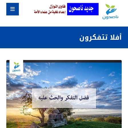
أفلا تتفكرون