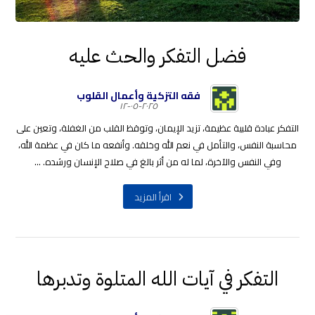
فضل التفكر والحث عليه
فقه التزكية وأعمال القلوب
٢٠٢٥-٠٥-١٢
التفكر عبادة قلبية عظيمة، تزيد الإيمان، وتوقظ القلب من الغفلة، وتعين على
محاسبة النفس، والتأمل في نعم الله وخلقه. وأنفعه ما كان في عظمة الله،
وفي النفس والآخرة، لما له من أثر بالغ في صلاح الإنسان ورشده. ...
اقرأ المزيد
التفكر في آيات الله المتلوة وتدبرها