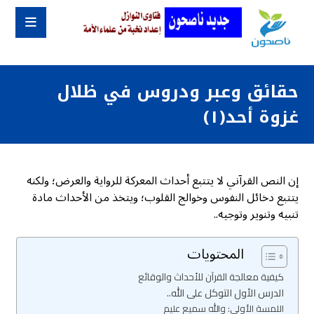
حقائق وعبر ودروس في ظلال
غزوة أحد(١)
إن النص القرآني لا يتتبع أحداث المعركة للرواية والعرض؛ ولكنه
يتتبع دخائل النفوس وخوالج القلوب؛ ويتخذ من الأحداث مادة
تنبيه وتنوير وتوجيه..
المحتويات
كيفية معالجة القرآن للأحداث والوقائع
الدرس الأول التوكل على الله..
اللمسة الأولى: والله سميع عليم