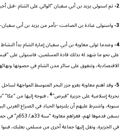
2-
ثم استولى يزيد بن أبي سفيان “الوالي على الشام -قبل أخيه مع
3-
واستولى عبادة بن الصامت -بأمر من يزيد بن أبي سفيان- ع
4-
وعندما تولى معاوية بن أبي سفيان إمارة الشام بدأ النشاط
الاقتصادية، وتتفوق على سائر مدن الشام في حصونها وبهائه
5-
وقد اهتم معاوية بغزو جزر البحر المتوسط المواجهة لساحل ال
4
بحرية إسلامية على جزيرة “قبرص”
بسفن قدموها 
في الجزيرة، ونقل إليها جماعة أخرى من مسلمي بعلبك، فبنوا 