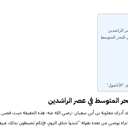
 الراشدين
 للبحر المتوسط
ى "الأناضول"
ر المتوسط في عصر الراشدين
وقد أدرك معاوية بن أبي سفيان -رضي الله عنه- هذه الحقيقة حيث قضى أر