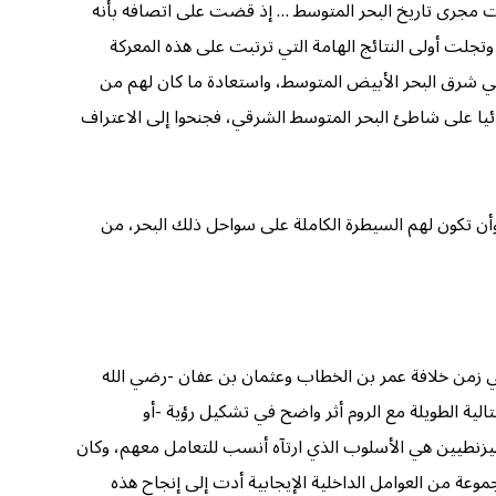
يرت مجرى تاريخ البحر المتوسط … إذ قضت على اتصافه بأنه
وتجلت أولى النتائج الهامة التي ترتبت على هذه المعركة
 في شرق البحر الأبيض المتوسط، واستعادة ما كان لهم من
ئيا على شاطئ البحر المتوسط الشرقي، فجنحوا إلى الاعتراف
وأن تكون لهم السيطرة الكاملة على سواحل ذلك البحر، من
في زمن خلافة عمر بن الخطاب وعثمان بن عفان -رضي الله
تالية الطويلة مع الروم أثر واضح في تشكيل رؤية -أو
البيزنطيين هي الأسلوب الذي ارتآه أنسب للتعامل معهم، وكان
عة من العوامل الداخلية الإيجابية أدت إلى إنجاح هذه