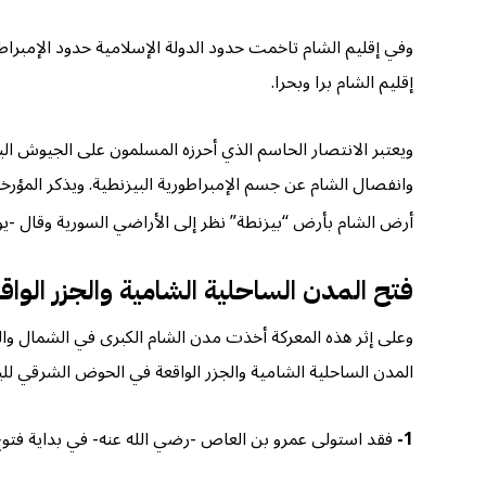
وفي إقليم الشام تاخمت حدود الدولة الإسلامية حدود الإمبرا
إقليم الشام برا وبحرا.
وانفصال الشام عن جسم الإمبراطورية البيزنطية. ويذكر المؤرخ
أرض الشام بأرض “بيزنطة” نظر إلى الأراضي السورية وقال -يودع
فتح المدن الساحلية الشامية والجزر الوا
وعلى إثر هذه المعركة أخذت مدن الشام الكبرى في الشمال وا
المدن الساحلية الشامية والجزر الواقعة في الحوض الشرقي للب
1-
فقد استولى عمرو بن العاص -رضي الله عنه- في بداية فتوح الشام-