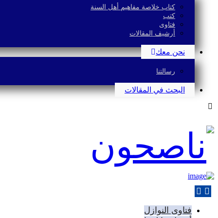
كتاب خلاصة مفاهيم أهل السنة
كتب
فتاوى
أرشيف المقالات
نحن معك
رسالتنا
البحث في المقالات
فتاوى النوازل