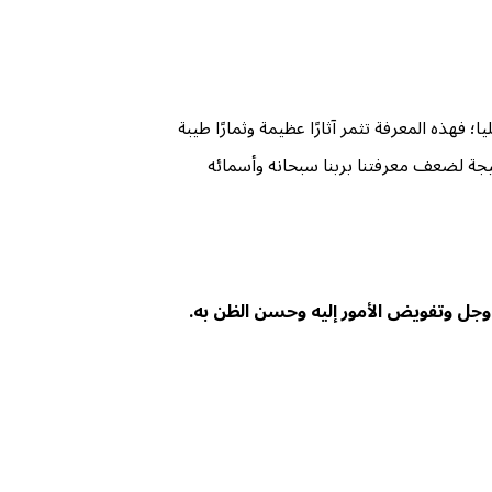
فهذه المعرفة تثمر آثارًا عظيمة وثمارًا طيبة
نتيجة لضعف معرفتنا بربنا سبحانه وأسمائه
ز وجل وتفويض الأمور إليه وحسن الظن به.