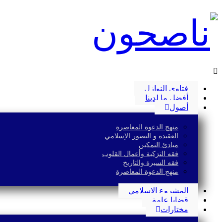
فتاوى النوازل
أفضل ما لدينا
أصول
منهج الدعوة المعاصرة
العقيدة و التصور الإسلامي
مبادئ التمكين
فقه التزكية وأعمال القلوب
فقه السيرة والتاريخ
منهج الدعوة المعاصرة
المشروع الإسلامي
قضايا عامة
مختارات