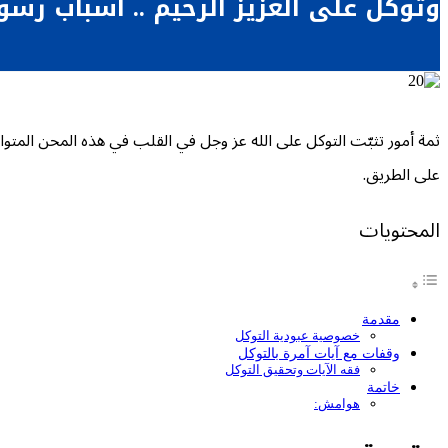
وتوكل على العزيز الرحيم .. أسباب رسو
ثمة أمور تثبّت التوكل على الله عز وجل في القلب في هذه المحن المتوا
على الطريق.
المحتويات
مقدمة
خصوصية عبودية التوكل
وقفات مع آيات آمرة بالتوكل
فقه الآيات وتحقيق التوكل
خاتمة
هوامش: