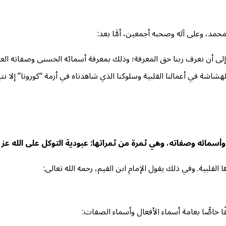
حمد، وعلى آله وصحبه أجمعين، أمَّا بعد:
لى أن نعرف ربنا حق المعرفة؛ وذلك بمعرفة أسمائه الحسنى وصفاته العليا؛ 
هشاشة في أعمالنا القلبية وسلوكنا الذي شاهدناه في أزمة “كورونا” إلا 
 وأسمائه وصفاته، وهي ثمرة من ثمراتها: عبودية التوكل على الله ع
 القلبية. وفي ذلك يقول الإمام ابن القيم، رحمه الله تعالى:
ُقًا خاصًّا بعامة أسماء الأفعال وأسماء الصفات: