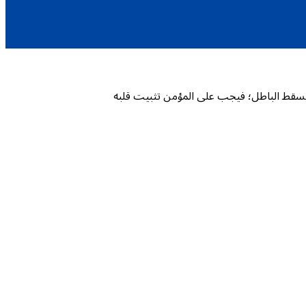
ا يسقط الباطل؛ فيجب على المؤمن تثبيت قلبه