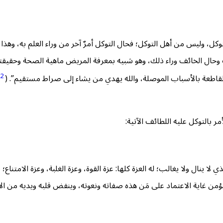
، وليس من أهل التوكل؛ فحال التوكل أمرٌ آخر من وراء العلم به، وهذا ك
حال الخائف وراء ذلك، وهو شبيه بمعرفة المريض ماهية الصحة وحقيقتها 
2
القاطعة بالأسباب الموصلة، والله يهدي من يشاء إلى صراط مستقيم”. (
أمر بالتوكل عليه اللطائف الآتية:
 لا ينال ولا يغالب؛ له العزة كلها: عزة القوة، وعزة الغلبة، وعزة الامتنا
من غاية الاعتماد على مَن هذه صفاته ونعوته، وينفض قلبه ويديه من ال