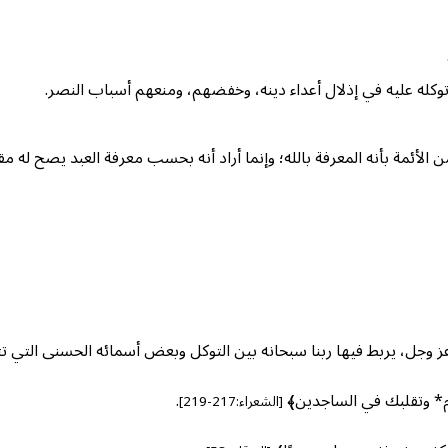
ة توكله عليه في إذلال أعداء دينه، وخفضهم، ومنعهم أسباب النصر.
من الأئمة بأنه المعرفة بالله؛ وإنما أراد أنه بحسب معرفة العبد يصح له مق
 وجل، يربط فيها ربنا سبحانه بين التوكل وبعض أسمائه الحسنى التي تثم
قوم* وتقلبك في الساجدين﴾
.
[الشعراء:217-219]