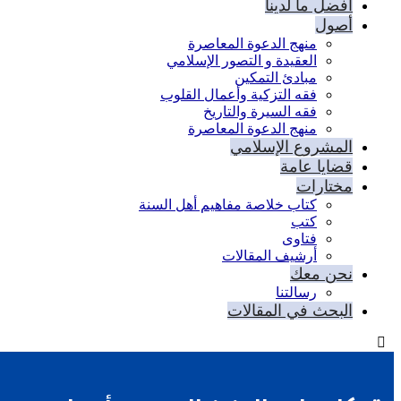
أفضل ما لدينا
أصول
منهج الدعوة المعاصرة
العقيدة و التصور الإسلامي
مبادئ التمكين
فقه التزكية وأعمال القلوب
فقه السيرة والتاريخ
منهج الدعوة المعاصرة
المشروع الإسلامي
قضايا عامة
مختارات
كتاب خلاصة مفاهيم أهل السنة
كتب
فتاوى
أرشيف المقالات
نحن معك
رسالتنا
البحث في المقالات