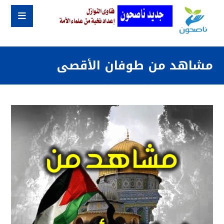
مشاهد من طوفان الأقصى