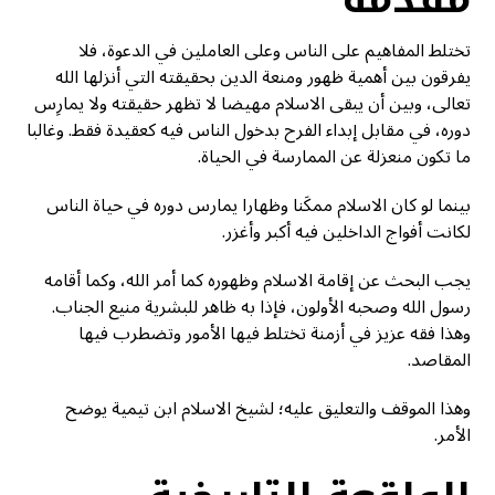
تختلط المفاهيم على الناس وعلى العاملين في الدعوة، فلا
يفرقون بين أهمية ظهور ومنعة الدين بحقيقته التي أنزلها الله
تعالى، وبين أن يبقى الاسلام مهيضا لا تظهر حقيقته ولا يمارِس
دوره، في مقابل إبداء الفرح بدخول الناس فيه كعقيدة فقط. وغالبا
ما تكون منعزلة عن الممارسة في الحياة.
بينما لو كان الاسلام ممكَنا وظهارا يمارس دوره في حياة الناس
لكانت أفواج الداخلين فيه أكبر وأغزر.
يجب البحث عن إقامة الاسلام وظهوره كما أمر الله، وكما أقامه
رسول الله وصحبه الأولون، فإذا به ظاهر للبشرية منيع الجناب.
وهذا فقه عزيز في أزمنة تختلط فيها الأمور وتضطرب فيها
المقاصد.
وهذا الموقف والتعليق عليه؛ لشيخ الاسلام ابن تيمية يوضح
الأمر.