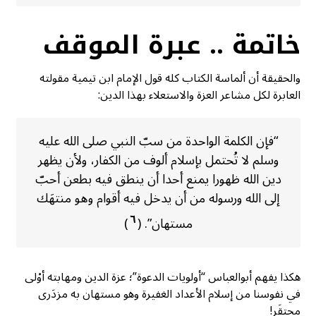
خاتمة .. عبرة الموقف
والحقيقة أن ألماسة الكتاب كله قول الإمام ابن تيمية مقولته
العابرة لكل مشاعر العزة والاستعلاء بهذا الدين:
“فإن الكلمة الواحدة من سبّ النبي صلى الله عليه
وسلم لا تُحتمل بإسلام ألوف من الكفار، ولأن يظهر
دين الله ظهورا يمنع أحدا أن ينطق فيه بطعن أحبّ
إلى الله ورسوله من أن يدخل فيه أقوام وهو منتهَك
٦
مستهان”. (
)
هكذا يفهم أبوالعباس “أولويات الدعوة”؛ عزة الدين ومهابته أوْلى
في نفوسنا من إسلام الأعداد الغفيرة وهو مستهان به مزدَرى
محتقَر!