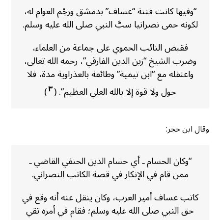
“وفيها كانت فتنة “عساف” بدمشق ورجْم العوام له،
لكونه حمى نصرانيا سبَّ النبي صلى الله عليه وسلم.
فقبض النائب الحموي على جماعة من العلماء،
وضرب الشيخ “زين الدين الفارقي”، رحمه الله تعالى،
واعتقله مع “ابن تيمية” وطائفة بالعذراوية مدة، فلا
٣
حول ولا قوة إلا بالله العلي العظيم”. (
)
وقال ابن حجر:
“وكان الحسام ـ أي حسام الدين الحنفي القاضي ـ
ممن قام في الإنكار في قصة الكاتب النصراني.
كاتب عساف أمير العرب، وكان ينقل عنه أنه وقع في
حق النبي صلى الله عليه وسلم؛ فقام في أمره تقي