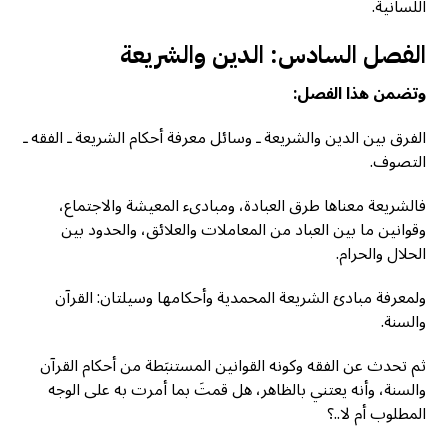
اللسانية.
الفصل السادس: الدين والشريعة
وتضمن هذا الفصل:
الفرق بين الدين والشريعة ـ وسائل معرفة أحكام الشريعة ـ الفقه ـ
التصوف.
فالشريعة معناها طرق العبادة، ومبادىء المعيشة والاجتماع،
وقوانين ما بين العباد من المعاملات والعلائق، والحدود بين
الحلال والحرام.
ولمعرفة مبادئ الشريعة المحمدية وأحكامها وسيلتان: القرآن
والسنة.
ثم تحدث عن الفقه وكونه القوانين المستنبَطة من أحكام القرآن
والسنة، وأنه يعتني بالظاهر، هل قمتَ بما أمرت به على الوجه
المطلوب أم لا..؟