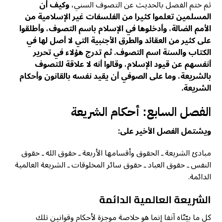
ثم ختم الفصل بالحديث عن التصوف السني،
وكيف أن
المسلمين تعلموا كثيرا من الفلسفات غير الإسلامية من
الأمم الضالة، وأدخلوها في الإسلام باسم التصوف، وأطلقوا
على كثير من العقائد والطرق الأجنبية التي لا أصل لها في
الكتاب والسنة اسم التصوف. ثم تدرج هؤلاء في تحرير
أنفسهم عن قيود الإسلام، وقالوا أنه لا علاقة للتصوف
بالشريعة، وما على الصوفي أن يقيد نفسه بالقانون وأحكام
الشريعة.
الفصل السابع: أحكام الشريعة
ويشتمل الفصل الأخير على:
مبادئ الشريعة ـ الحقوق وأقسامها الأربعة ـ حقوق الله ـ حقوق
النفس ـ حقوق العباد ـ حقوق سائر المخلوقات ـ الشريعة العالمية
الدائمة.
الشريعة العالمية الدائمة
كل ما بيّنّاه آنفا إنما هو خلاصة موجزة لأحکام وقوانين تلك