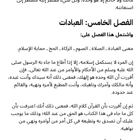
استعانته.
الفصل الخامس: العبادات
واشتمل هذا الفصل على:
معنى العبادة ـ الصلاة ـ الصوم ـ الزكاة ـ الحج ـ حماية الإسلام.
إن المرء لا يستكمل إسلامه، إلا إذا أطاع ما جاء به الرسول صلى
الله عليه وسلم من الأحكام والأوامر من عند الله تعالى.. فإن
أقررت أن الله وحده هو إلهك، فمعنى ذلك أنه سيدك وأنت عبده،
وأنه مالكك وآمرك وناهيك، وأنت المطيع لأمره ونهيه، والقائم
عند حدوده.
ثم إن أقررت بأن القرآن كلام الله، فمعنى ذلك أنك اعترفت بأن
كل ما جاء في هذا الكتاب هو الحق من عند الله؛ وذلك ما يوجب
عليك أن تصدق به وتطيعه في كل أمر من أوامره ونهي من
نواهيه.