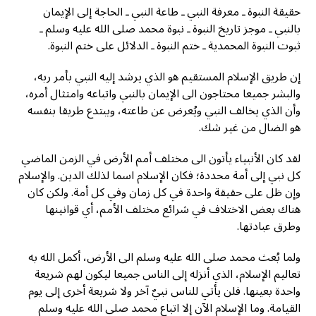
حقيقة النبوة ـ معرفة النبي ـ طاعة النبي ـ الحاجة إلى الإيمان
بالنبي ـ موجز تاريخ النبوة ـ نبوة محمد صلى الله عليه وسلم ـ
ثبوت النبوة المحمدية ـ ختم النبوة ـ الدلائل على ختم النبوة.
إن طريق الإسلام المستقيم هو الذي يرشد إليه النبي بأمر ربه،
والبشر جميعا محتاجون الى الإيمان بالنبي واتباعه وامتثال أمره،
وأن الذي يخالف النبي ويُعرض عن طاعته، ويبتدع طريقا بنفسه
هو الضال من غير شك.
لقد كان الأنبياء يأتون الى مختلف أمم الأرض في الزمن الماضي
كل نبي إلى أمة محددة؛ فكان الإسلام اسما لذلك الدين. والإسلام
وإن ظل على حقيقة واحدة في كل زمان وفي كل أمة. ولكن كان
هناك بعض الاختلاف في شرائع مختلف الأمم، أي قوانينها
وطرق عبادتها.
ولما بُعث محمد صلى الله عليه وسلم الى الأرض، أكمل الله به
تعاليم الإسلام، الذي أنزله إلى الناس جميعا ليكون لهم شريعة
واحدة بعينها. فلن يأتي للناس نبيٌ آخر ولا شريعة أخرى إلى يوم
القيامة. وما الإسلام الآن إلا اتباع محمد صلى الله عليه وسلم