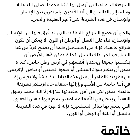
الشريعة البيضاء، التي أرسل بها نبيَّنا محمدا، صلى الله عليه
وسلم، إلى العالمين الى أبد الآبدين. ولم يفرق بين الإنسان
والإنسان في هذه الشريعة شيءٌ غير العقيدة والعمل.
والحق أن جميع الشرائع والديانات التي قد فُرق فيها بين الإنسان
والإنسان، بناء على النسل أو الوطن أو اللون، لا يمكن أن تكون
شرائع عالمية، فإنه من المستحيل طبعا أن يصبح فردٌ من هذا
النسل فردا من ذلك النسل، كما لا يمكن لأهل الأرض أن
ينكمشوا جميعا ويحددوا أنفسهم في أرض وطن خاص، كما لا
يمكن أن يتغير سواد الحبشي أو صفرة الصيني أو بياض الإفرنجي
عن فطرته؛ فالظاهر أن مثل هذه الديانات لا تنشأ ولا تعيش إلا
في أمة خاصة من الأمم. وبإزائها جمعاء، جاء الإسلام بشريعة
عالمية، يمكن لكل من آمن بعقيدتها «لا إله إلا الله محمد رسول
الله»، أن يدخل في الأمة المسلمة، ويتمتع فيها بنفس الحقوق
التي يتمتع بها سائر المسلمين؛ فإنه لا عبرة في هذه الشريعة
بالنسل أو اللغة أو الوطن أو اللون .
خاتمة