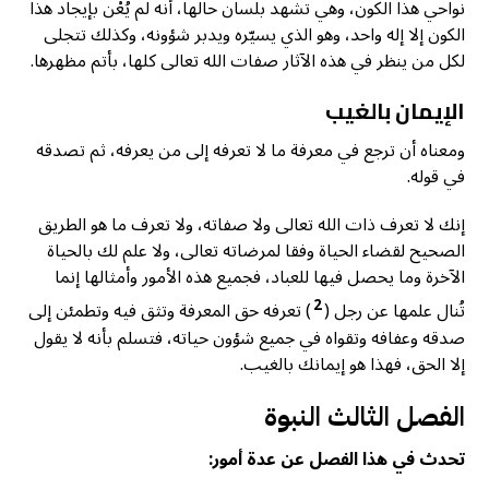
نواحي هذا الكون، وهي تشهد بلسان حالها، أنه لم يُعْن بإيجاد هذا
الكون إلا إله واحد، وهو الذي يسيّره ويدبر شؤونه، وكذلك تتجلى
لكل من ينظر في هذه الآثار صفات الله تعالى كلها، بأتم مظهرها.
الإيمان بالغيب
ومعناه أن ترجع في معرفة ما لا تعرفه إلى من يعرفه، ثم تصدقه
في قوله.
إنك لا تعرف ذات الله تعالى ولا صفاته، ولا تعرف ما هو الطريق
الصحيح لقضاء الحياة وفقا لمرضاته تعالى، ولا علم لك بالحياة
الآخرة وما يحصل فيها للعباد، فجميع هذه الأمور وأمثالها إنما
2
تُنال علمها عن رجل (
) تعرفه حق المعرفة وتثق فيه وتطمئن إلى
صدقه وعفافه وتقواه في جميع شؤون حياته، فتسلم بأنه لا يقول
إلا الحق، فهذا هو إيمانك بالغيب.
الفصل الثالث النبوة
تحدث في هذا الفصل عن عدة أمور: