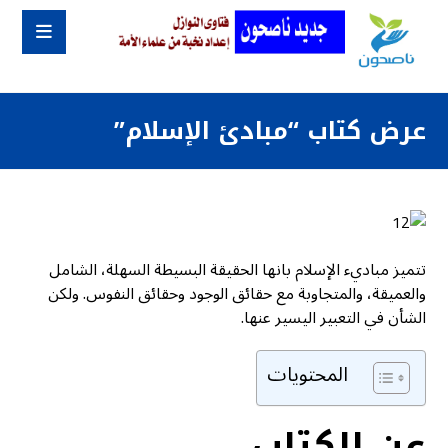
عرض كتاب “مبادئ الإسلام”
تتميز مباديء الإسلام بانها الحقيقة البسيطة السهلة، الشامل
والعميقة، والمتجاوبة مع حقائق الوجود وحقائق النفوس. ولكن
الشأن في التعبير اليسير عنها.
المحتويات
عن الكتاب