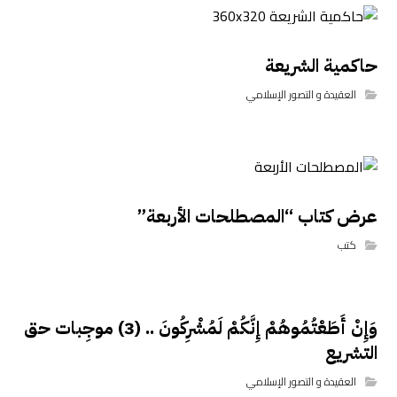
حاكمية الشريعة
العقيدة و التصور الإسلامي
عرض كتاب “المصطلحات الأربعة”
كتب
وَإِنْ أَطَعْتُمُوهُمْ إِنَّكُمْ لَمُشْرِكُونَ .. (3) موجِبات حق
التشريع
العقيدة و التصور الإسلامي