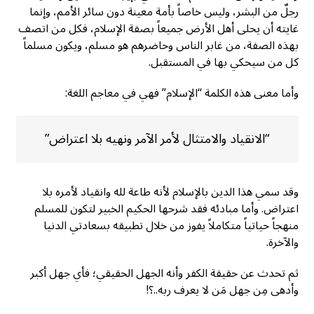
رجلٌ من البشر، وليس خاصاً بأمة معينة دون سائر الأمم، وإنما
غايته أن يحلى أهل الأرض جميعاً بصفة الإسلام، فكل من اتصف
بهذه الصفة، من غابر الناس وحاضرهم هو مسلم، ويكون مسلماً
كل من سيحكي بها في المستقبل.
وأما معنى هذه الكلمة “الإسلام” فهي في معاجم اللغة:
“الانقياد والامتثال لأمر الآمر ونهيه بلا اعتراض”
وقد سمي هذا الدين بالإسلام لأنه طاعة لله وانقياد لأمره بلا
اعتراض. وأما مبادئه فقد شرحها الحكيم الخبير لتكون للمسلم
منهجاً حياتياً متكاملاً يفوز من خلال تطبيقه بسعادتي الدنيا
والآخرة.
ثم تحدث عن حقيقة الكفر وأنه الجهل الحقيقي؛ فأي جهل أكبر
وأدهى مِن جهل مَن لا يعرف ربه..؟!