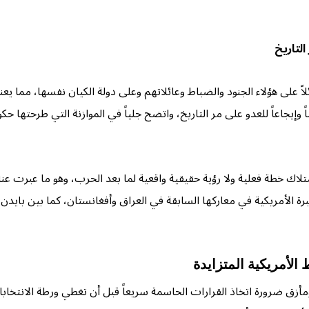
 التاريخ
اً على هؤلاء الجنود والضباط وعائلاتهم وعلى دولة الكيان نفسها، مما ي
ماً وإيجاعاً للعدو على مر التاريخ، واتضح جلياً في الموازنة التي طرحتها 
 خطة فعلية ولا رؤية حقيقية واقعية لما بعد الحرب، وهو ما عبرت عنه أ
برة الأمريكية في معاركها السابقة في العراق وأفغانستان، كما بين بايدن
لأمريكية المتزايدة
زق ضرورة اتخاذ القرارات الحاسمة سريعاً قبل أن تغطي ورطة الانتخابات