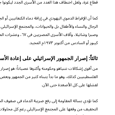
قطاع غزة، ولعل اختطاف هذا العدد من الأسرى الجدد ليكونوا 
كما أن الإفراط الدموي اليهودي في إراقة دماء الكنعانيين أو 
الرجال والنساء والأطفال بل والحيوانات، والمجتمع الإسرائيلي 
وصبرا وشاتيلا، وآ
كيبور أو السادس من أكتوبر ١٩٧٣م المجيد.
ثالثاً: إصرار الجمهور الإسرائيلي على إعادة الأ
من أقوى إشكالات نتنياهو وحكومته وأكثرها عصياناً؛ هو إصرار 
الفلسطينيين كذلك، وهو ما بدأ يتبناه كثير من الجمهور وبعض 
لفشلها على كل الأصعدة حتى الآن.
كما تؤدي بسالة المقاومة إلى رفع ضريبة الدماء في صفوف الج