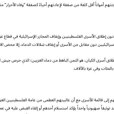
اتاً أقل كلفة من صفقة لإعادتهم أحياءً كصفقة “وفاء الأحرار” مثلا
دون إطلاق الأسرى الفلسطينيين وإيقاف المجازر الإسرائيلية في قطاع غزة
إسرائيليين دون مقابل من الأسرى أو إيقاف شلالات الدماء، إلا محض ال
المئات وفي غزة بالآلاف.
ى قائمة الأسرى مع أن غالبيتهم العظمى من عامة الفلسطينيين العزل و
د توثيقاً صهيونياً واحداً يؤكد استسلام أحدهم أو إلقاء القبض عليه في 