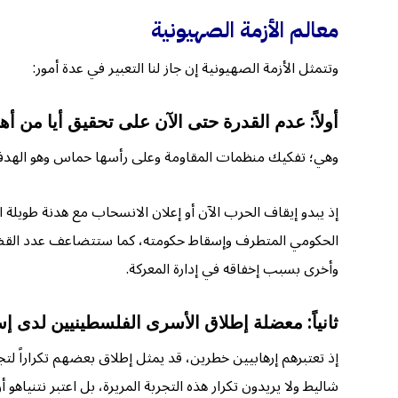
معالم الأزمة الصهيونية
وتتمثل الأزمة الصهيونية إن جاز لنا التعبير في عدة أمور:
أولاً: عدم القدرة حتى الآن على تحقيق أيا من أه
وهي؛ تفكيك منظمات المقاومة وعلى رأسها حماس وهو الهدف
إذ يبدو إيقاف الحرب الآن أو إعلان الانسحاب مع هدنة طويلة ا
وأخرى بسبب إخفاقه في إدارة المعركة.
ثانياً: معضلة إطلاق الأسرى الفلسطينيين لدى إ
شاليط ولا يريدون تكرار هذه التجربة المريرة، بل اعتبر نتنيا