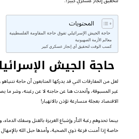
لتحقيق إنجاز عسكري كبير؟.
المحتويات
حاجة الجيش الإسرائيلي تفوق حاجة المقاومة الفلسطينية
معالم الأزمة الصهيونية
كسب الوقت لتحقيق أي إنجاز عسكري كبير
حاجة الجيش الإسرائيل
لعل من المفارقات التي قد يدركها المتابعون أن حاجة نتنياه
غير المسبوقة، وأتحدث هنا عن حاجته لا عن رغبته، وشر ما يصي
الاقتصاد بعجلة متسارعة تؤذن بالانهيار!
بينما تحدوهم رغبة الثأر وإشباع الغريزة بالقتل وسفك الدماء،
خاصة إذا أمنت فزعة ذوي الضحية، وأمدها حبل الله بالإمهال وح