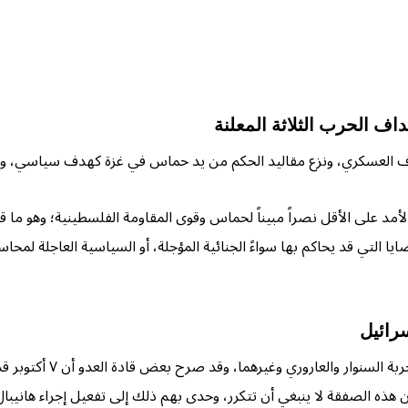
داف الحرب الثلاثة المعلنة
 العسكري، ونزع مقاليد الحكم من يد حماس في غزة كهدف سياسي، وإط
لأمد على الأقل نصراً مبيناً لحماس وقوى المقاومة الفلسطينية؛ وهو ما ق
سرائيل
إذ تعتبرهم إرهابيين خطري
هو أن هذه الصفقة لا ينبغي أن تتكرر، وحدى بهم ذلك إلى تفعيل إجراء ها