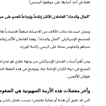
فقط في أحد أخبارها على موقعها الرسمي!
“المال والدماء” العاملان الأكثر إيلاماً وإيجاعاً للعدو على مر
ويمثل استدعاء مئات الآلاف من الاحتياط ضغطاً اقتصادياً هائل
للمجتمع الإسرائيلي “المال والدماء”، وهما العاملان الأكثر إيلا
نتنياهو والجلوس محله على كرسي رئاسة الوزراء.
ومن أهم أسباب الفشل الإسرائيلي من وجهة نظري هو عدم امتلاك
الجميع في دولة الكيان الإجابة عنه، وتوضح في هذه النقطة الخ
طوفان الأقصى.
وآخر معضلات هذه الأزمة الصهيونية هي الضغوط ا
التي قد تعيق أي هدنة أو عملية تفاوض؛ بسبب تعجل بايدن ومأ