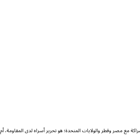
ة مع مصر وقطر والولايات المتحدة؛ هو تحرير أسراه لدى المقاومة، أم لك