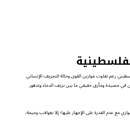
لفلسطينية
لسطيني رغم تفاوت موازين القوى وحالة التجريف الإنساني
لقون في مصيدة ومأزق حقيقي ما بين نزيف الدماء وتدهور
اري مع عدم القدرة على الإجهاز عليها؛ إلا بعواقب وخيمة،