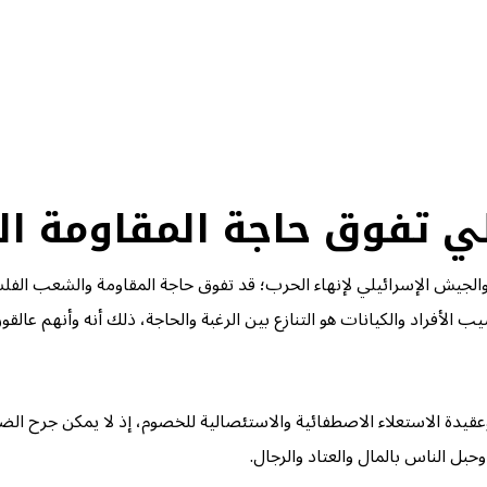
ي تفوق حاجة المقاومة ا
و والجيش الإسرائيلي لإنهاء الحرب؛ قد تفوق حاجة المقاومة والشعب الف
ب الأفراد والكيانات هو التنازع بين الرغبة والحاجة، ذلك أنه وأنهم عا
 وعقيدة الاستعلاء الاصطفائية والاستئصالية للخصوم، إذ لا يمكن جرح الضو
بل الناس بالمال والعتاد والرجال.