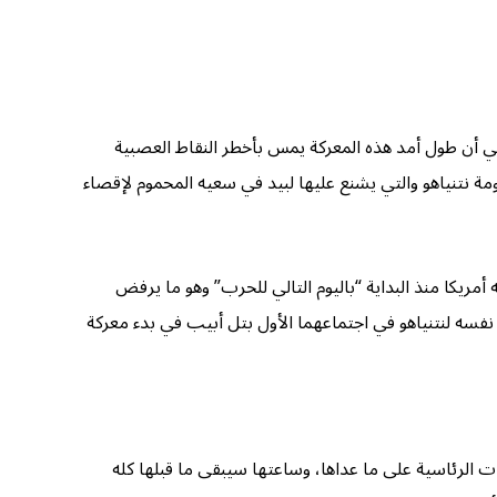
عني أن طول أمد هذه المعركة يمس بأخطر النقاط العصبية
حكومة نتنياهو والتي يشنع عليها لبيد في سعيه المحموم لإقصاء
مريكا منذ البداية “باليوم التالي للحرب” وهو ما يرفض
 نفسه لنتنياهو في اجتماعهما الأول بتل أبيب في بدء معركة
 الرئاسية على ما عداها، وساعتها سيبقى ما قبلها كله