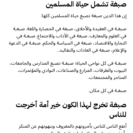
صبغة تشمل حياة المسلمين
إن هذا الدين صبغة تصبغ حياة المسلمين كلها:
صبغـة في العقيدة والأخلاق، صبغة في الحضارة واللغة. صبغـة
في العلوم والمعارف، صبغة في الآداب والاجتماع. صبغـة في
التجارة والاقتصاد، صبغة في السياسة والحكم. صبغـة في الدعوة
والإعلام، صبغة في العادات والتقاليد..
صبغـة في كل نواحي الحياة؛ صبغـة تصبغ المدارس والجامعات،
البيوت والطرقات، المزارع والصناعات، النوادي والمؤتمرات،
المتاجر والمجتمعات.
صبغـة في كل مكان.
صبغـة
تخرج لهذا الكون
خير أمة
أخرجت
للناس
أنفع الناس للناس يأمرونهم بالمعروف وينهونهم عن المنكر