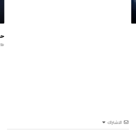
حا
الاشتراك