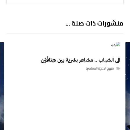
منشورات ذات صلة ...
الى الشباب .. مشاعر بشرية بين هِتافَيْن
منهج الدعوة المعاصرة