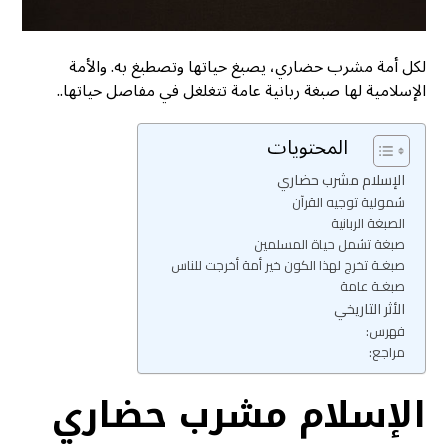
لكل أمة مشرب حضاري، يصبغ حياتها وتصطبغ به. والأمة
الإسلامية لها صبغة ربانية عامة تتغلغل في مفاصل حياتها..
المحتويات
الإسلام مشرب حضاري
شمولية توجيه القرآن
الصبغة الربانية
صبغة تشمل حياة المسلمين
صبغـة تخرج لهذا الكون خير أمة أخرجت للناس
صبغـة عامة
الأثر التاريخي
فهرس:
مراجع:
الإسلام مشرب حضاري