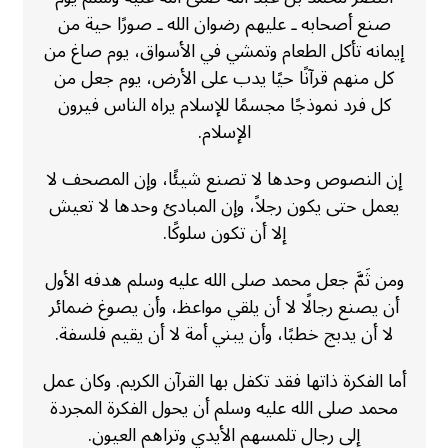
صنع أصحابه ـ عليهم رضوان الله ـ صورًا حية من
إيمانه تأكل الطعام وتمشي في الأسواق، يوم صاغ من
كل منهم قرآنًا حيًا يدب على الأرض، يوم جعل من
كل فرد نموذجًا مجسمًا للإسلام يراه الناس فيرون
الإسلام.
إن النصوص وحدها لا تصنع شيئًا، وإن المصحف لا
يعمل حتى يكون رجلاً، وإن المبادئ وحدها لا تعيش
إلا أن تكون سلوكًا.
ومن ثَمَّ جعل محمد صلى الله عليه وسلم هدفه الأول
أن يصنع رجالًا لا أن يلقي مواعظ، وأن يصوغ ضمائر
لا أن يدبج خطبًا، وأن يبني أمة لا أن يقيم فلسفة.
أما الفكرة ذاتها فقد تكفل بها القرآن الكريم. وكان عمل
محمد صلى الله عليه وسلم أن يحول الفكرة المجردة
إلى رجال تلمسهم الأيدي وتراهم العيون.