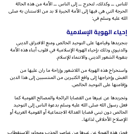
للناس ــ وكذلك، لتخرج ــ إلى الناس ــ الأمة من هذه الحالة
الحرجة التي هي فيها إلى الأمة الخيرة لا بد من الاستنان به صلى
الله عليه وسلم في:
إحياء الهوية الإسلامية
بتجريدها وقيامها على التوحيد الخالص ومنع الافتراق الديني
والدنيوي وذلك بإحياء الهوية الإسلامية في قلوب أبناء هذه الأمة
بتقوية الشعور الديني والانتماء للإسلام.
واستخراج هذه الهوية من اللاشعور وإزاحة ما ران عليها من
الغبش وإخراجها إلى واقع الكثيرين من المنتسبين إلى هذا الدين
وإقامتها على التوحيد الخالص.
وتجريدها عن غيرها من القضايا الرائجة والمصالح القومية كما
فعل رسول الله صلى الله عليه وسلم بدعوة الناس إلى التوحيد
الخالص دون تبني قضايا العدالة الاجتماعية أو القومية العربية أو
الإصلاح الأخلاقي لذاتها..
فحرَر هذه الهوية عن غيرها من عناصر الجذب ومحاور الاستقطاب