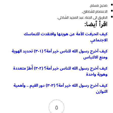
صحيح مسلم.
الاعتصام للشاطبي.
الطريق الى الجنة، عبد المجيد الشاذلي.
اقرأ أيضا:
كيف انحرفت الأمة عن هويتها وافتقدت للتماسك
الاجتماعي
كيف أخرج رسول الله للناس خير أمة؟ (١-٣) تحديد الهوية
ومنع الالتباس
كيف أخرج رسول الله للناس خير أمة؟ (٢-٣) أُطرٌ متعددة
وهوية واحدة
كيف أخرج رسول الله خير أمة؟ (٣-٣) دور القيم .. وأهمية
التوازن
٥