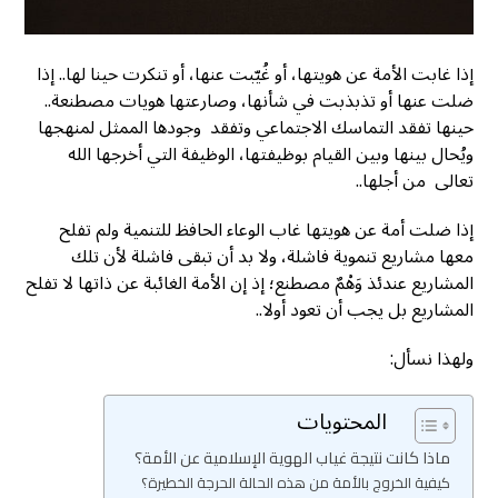
إذا غابت الأمة عن هويتها، أو غُيّبت عنها، أو تنكرت حينا لها.. إذا
ضلت عنها أو تذبذبت في شأنها، وصارعتها هويات مصطنعة..
حينها تفقد التماسك الاجتماعي وتفقد وجودها الممثل لمنهجها
ويُحال بينها وبين القيام بوظيفتها، الوظيفة التي أخرجها الله
تعالى من أجلها..
إذا ضلت أمة عن هويتها غاب الوعاء الحافظ للتنمية ولم تفلح
معها مشاريع تنموية فاشلة، ولا بد أن تبقى فاشلة لأن تلك
المشاريع عندئذ وَهْمٌ مصطنع؛ إذ إن الأمة الغائبة عن ذاتها لا تفلح
المشاريع بل يجب أن تعود أولا..
ولهذا نسأل:
المحتويات
ماذا كانت نتيجة غياب الهوية الإسلامية عن الأمة؟
كيفية الخروج بالأمة من هذه الحالة الحرجة الخطيرة؟