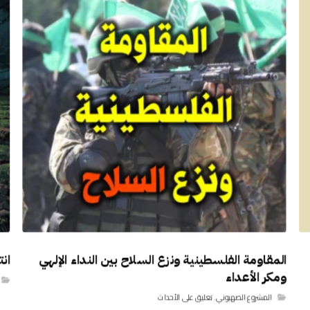
المقاومة الفلسطينية ونزع السلاح بين النداء الإلهي
ان
ومكر الأعداء
المشروع الصهيوني
,
تعليق على الأحداث