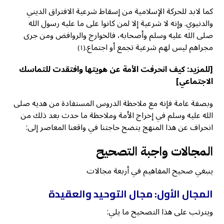
كما لابد للحركة الإسلامية من إسقاط شرعية الافتراق الديني
والدنيوي. وإنه لا شرعية إلا لمن كانوا على ما عليه رسول الله
صلى الله عليه وسلم وأصحابه، فالخوارج والروافض ومن جرى
مجراهم ليس لهم شرعية تجمع أو اجتماع.
(١)
[للمزيد:
كيف انحرفت الأمة عن هويتها وافتقدت للتماسك
الاجتماعي
]
وبصفة عامة فإنه مع ملاحظة الدروس المستفادة من هديه صلى
الله عليه وسلم في إخراج الأمة وملاحظة ما حدث بعد ذلك من
انحراف عن هذا المنهج يتضح حاجتنا في واقعنا المعاصر إلى:
المجالات واجبة التصحيح
ينبغي صحيح المفاهيم في أربعة مجالات
المجال الأول: مجال التوحيد والعقيدة
ويترتب على هذا التصحيح ما يلي: