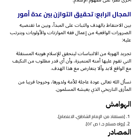
المجال الرابع: تحقيق التوازن بين عدة أمور
بين الاحتفاظ بالهدف والثبات على المبدأ، وبين ما تقتضيه
الضرورات الواقعية من إعمال فقه الموازنات والأولويات ويترتب
عليه:
تجريد الهوية من الالتباسات ليتحقق للإسلام هويته المستقلة
التي تقوم عليها أمته المتميزة، وأن أي قدر مطلوب من التكيف
مع الواقع لابد وألا يتعارض مع هذا الهدف.
نسأل الله تعالى عودة عاجلة للأمة ولدورها، وخروجا قريبا من
المأزق التاريخي الذي يعيشه المسلمون.
الهوامش
.
[مستفاد من: الإمام الشاطبي، الاعتصام]
[رواه مسلم جـ ١ ص ٥٢].
المصادر