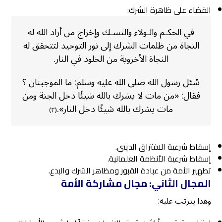
القضاء على ظاهرة الشرك:
في الحكـم والـولاء والنسـك وإخراج من أراد الله له
النجاة من ظلمات الشرك إلى نور التوحيد لتتحقق له
النجاة الأخروية من الخلود في النار.
سُئل رسول الله صلى الله عليه وسلم: ما الموجبتان ؟
فقال: «من مات لا يشرك بالله شيئًا دخل الجنة ومن
مات يشرك بالله شيئًا دخل النار».
(٢)
إسقاط شرعية الافتراق الديني.
إسقاط شرعية الأنظمة العلمانية.
تطهير الأمة من عبادة القبور ومظاهر الشرك والبدع.
المجال الثاني: مجال مشاركة الأمة
وهذا يترتب عليه: