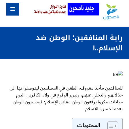
راية المنافقين؛ الوطن ضد
الإسلام..!
للمنافقين مأخذ معروف، الطعن في المسلمين ليتوصلوا بها الى
خذلانهم والتخلي عنهم، وتبرير الوقوع في ولاء الكافرين. اليوم
خيانات مكررة يرفعون الوطن مقابل الإسلام؛ فيخسرون الوطن
بعدما خسروا الاسلام.
المحتويات