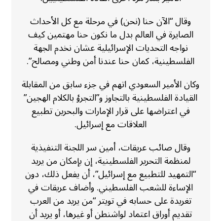
وقال “الآن حنا (نحن) في مرحلة مع كل الأحداث
الصايرة في العالم بدل ما نكون حنا مهتمين كيف
نواجه التحديات الإسرائيلية عشان نخدم الجهة
الفلسطينية، كمان حنا عندنا أمن وطني ومصالح”.
وكان الأمير السعودي اتهم في جزء سابق من المقابلة
القيادة الفلسطينية بالتجاوز و”التجرؤ بالكلام الهجين”
في اعتراضها على قرار الإمارات والبحرين تطبيع
العلاقات مع إسرائيل.
وقال صائب عريقات، أمين سر اللجنة التنفيذية
لمنظمة التحرير الفلسطينية، إن بإمكان من يريد
“التمهيد للتطبيع مع إسرائيل”، أن يفعل ذلك، دون
الإساءة للشعب الفلسطيني. وأضاف عريقات في
تغريدة على حسابه في تويتر “من يريد من العرب
تقديم أوراق اعتماد لواشنطن أو غيرها، أو يريد أن