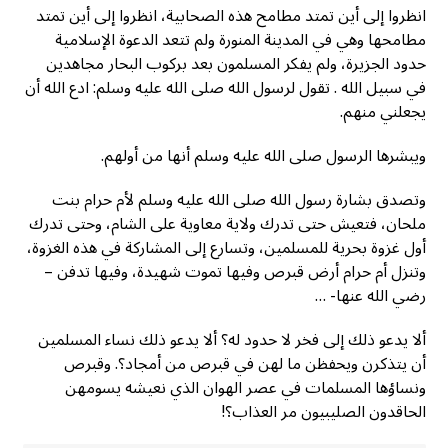
انظروا إلى أين تمتد مطامح هذه الصحابية، انظروا إلى أين تمتد
مطامحها وهي في المدينة المنورة ولم تتعد الدعوة الإسلامية
حدود الجزيرة، ولم يفكر المسلمون بعد بركوب البحار مجاهدين
في سبيل الله . تقول لرسول الله صلى الله عليه وسلم: ادع الله أن
يجعلني منهم.
ويبشرها الرسول صلى الله عليه وسلم أنها من أولهم.
وتصدق بشارة رسول الله صلى الله عليه وسلم لأم حرام بنت
ملحان، فتعيش حتى تدرك ولاية معاوية على الشام، وحتى تدرك
أول غزوة بحرية للمسلمين، وتسارع إلى المشاركة في هذه الغزوة،
وتنزل أم حرام أرض قبرص وفيها تموت شهيدة، وفيها تدفن –
رضي الله عنها- …
ألا يدعو ذلك إلى فخر لا حدود له؟ ألا يدعو ذلك نساء المسلمين
أن يتذكرن ويحفظن ما لهن في قبرص من أمجاد؟. وقبرص
ونساؤها المسلمات في عصر الهوان الذي نعيشه يسومهن
الحاقدون الصليبيون مر العذاب؟!