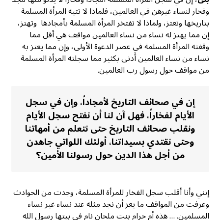
وفخار لنساء غيرهن في العالمين، فلماذا لا تتيه المرأة المسلمة
بتاريخها وتعتز، ولماذا لا تفتخر المرأة المسلمة بأمجادها وتهتز،
إن مما يهتز له نساء من نساء العالمين مواقف هي أقل مما
وقفته المرأة المسلمة في عصر الدعوة الأولى، وإن مما يعتز به
نساء من نساء العالمين أدنى بكثير مما سجلته المرأة المسلمة
من مواقف حول رسول رب العالمين.
إن في صحائف التاريخ لأمجاداً، وإن في سجل
الأيام لفخاراً، فهل آن لنا أن نفتح سجل الأيام
ونقلب صحائف التاريخ حتى نتعلم من أمهاتنا
وحتى نقتدي بسيداتنا، أولئك اللواتي جاهدن
من أجل هذا الدين حول رسولنا الأمين؟
إنني وأنا أقلب سجل الفخار للمرأة المسلمة، وجدت من الحوادث
وعرفت من المواقف ما يعز أن نجد مثله عند نساء غير نساء
المسلمين. … هذه أم حرام بنت ملحان نام في بيتها رسول الله