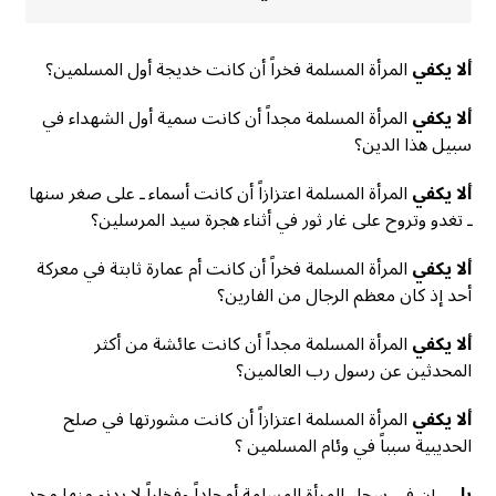
ألا يكفي
المرأة المسلمة فخراً أن كانت خديجة أول المسلمين؟
ألا يكفي
المرأة المسلمة مجداً أن كانت سمية أول الشهداء في
سبيل هذا الدين؟
ألا يكفي
المرأة المسلمة اعتزازاً أن كانت أسماء ـ على صغر سنها
ـ تغدو وتروح على غار ثور في أثناء هجرة سيد المرسلين؟
ألا يكفي
المرأة المسلمة فخراً أن كانت أم عمارة ثابتة في معركة
أحد إذ كان معظم الرجال من الفارين؟
ألا يكفي
المرأة المسلمة مجداً أن كانت عائشة من أكثر
المحدثين عن رسول رب العالمين؟
ألا يكفي
المرأة المسلمة اعتزازاً أن كانت مشورتها في صلح
الحديبية سبباً في وئام المسلمين ؟
بلى
، إن في سجل المرأة المسلمة أمجاداً وفخاراً لا يدنو منها مجد