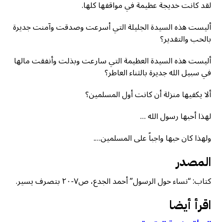
لقد كانت خديجة عظيمة في مواقفها كلها.
أليست هذه السيدة الجليلة التي أسرعت وصدقت وآمنت جديرة
بالحب والتقدير؟
أليست هذه السيدة العظيمة التي سارعت وبذلت وأنفقت مالها
في سبيل الله جديرة بالثناء العاطر؟
ألا يكفيها منزلة أن كانت أول المسلمين؟
لهذا أحبها رسول الله …
ولهذا كان حبها واجباً على المسلمين….
المصدر
كتاب: “نساء حول الرسول” أحمد الجدع، ص٧-٢٠ بتصرف يسير.
اقرأ أيضا