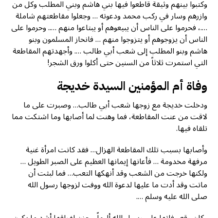
وكتبوا بينهم وثيقة قاطعوا فيها بني هاشم وبني المطلب وكل من
وازرهم وسار في ركب محمد ودعوته … وجعلوا مقاطعتهم شاملة
….، فحرموا على الناس أن يبيعوهم أو يبتاعوا منهم ….. وحرموا على
الناس أن يزوجوهم أو يتزوجوا منهم … فانحاز المسلمون وبنو
هاشم وبنو المطلب إلى شعب أبي طالب …. وأجهدتهم المقاطعة
التي استمرت ثلاثاً من السنين حتى أكلوا ورق الشجر!
وفاة أم المؤمنين السيدة خديجة
ودخلت خديجة مع زوجها شعب أبي طالب… وصبرت على ما
لاقت من عنت المقاطعة، فما وهنت لما أصابها وما اشتكت مما
تلقاه فيها.
وأصابها بسبب تلك المقاطعة الهزال… فقد كانت امرأة غنية
مرفهة مخدومة … فأعانها إيمانها العظيم على الصبر الطويل …
ولكنها خرجت من الشعب وقد أنهكها التعب… فما لبثت أن
ماتت وقد أدت ما عليها لدعوة الله ووفت لزوجها رسول الله
صلى الله عليه وسلم ….