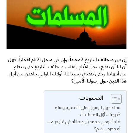
إن في صحائف التاريخ لأمجاداً، وإن في سجل الأيام لفخاراً، فهل
آن لنا أن نفتح سجل الأيام ونقلب صحائف التاريخ حتى نتعلم
من أمهاتنا وحتى نقتدي بسيداتنا، أولئك اللواتي جاهدن من أجل
هذا الدين حول رسولنا الأمين؟
المحتويات
نساء حول الرسول صلى الله عليه وسلم
خَديجة ... أوّل المسلمات
فاجأ الوحي محمد بن عبد الله في غار حراء....
أو مخرجي هم؟