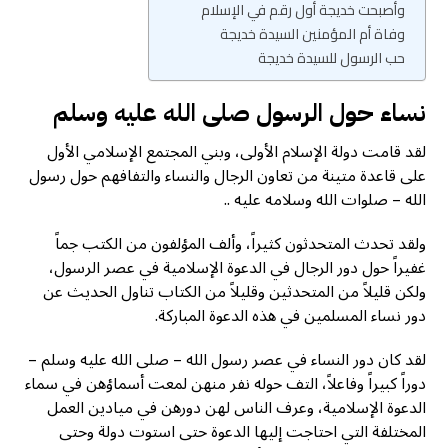
وأصبحت خديجة أول رقم في الإسلام
وفاة أم المؤمنين السيدة خديجة
حب الرسول للسيدة خديجة
نساء حول الرسول صلى الله عليه وسلم
لقد قامت دولة الإسلام الأولى، وبني المجتمع الإسلامي الأول
على قاعدة متينة من تعاون الرجال والنساء والتفافهم حول رسول
الله – صلوات الله وسلامه عليه ..
ولقد تحدث المتحدثون كثيراً، وألف المؤلفون من الكتب جماً
غفيراً حول دور الرجال في الدعوة الإسلامية في عصر الرسول،
ولكن قليلاً من المتحدثين وقليلاً من الكتاب تناول الحديث عن
دور نساء المسلمين في هذه الدعوة المباركة.
لقد كان دور النساء في عصر رسول الله – صلى الله عليه وسلم –
دوراً كبيراً وفاعلاً، التف حوله نفر منهن لمعت أسماؤهن في سماء
الدعوة الإسلامية، وعرف الناس لهن دورهن في ميادين العمل
المختلفة التي احتاجت إليها الدعوة حتى استوت دولة وحتى