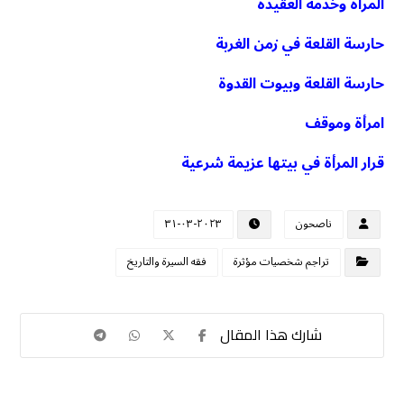
المرأة وخدمة العقيدة
حارسة القلعة في زمن الغربة
حارسة القلعة وبيوت القدوة
امرأة وموقف
قرار المرأة في بيتها عزيمة شرعية
ناصحون
٢٠٢٣-٠٣-٣١
تراجم شخصيات مؤثرة
فقه السيرة والتاريخ