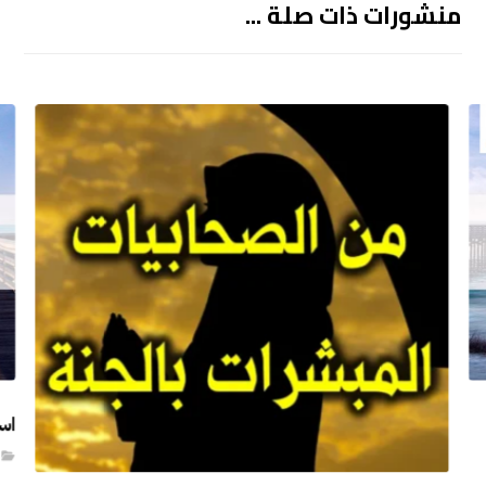
منشورات ذات صلة ...
اس