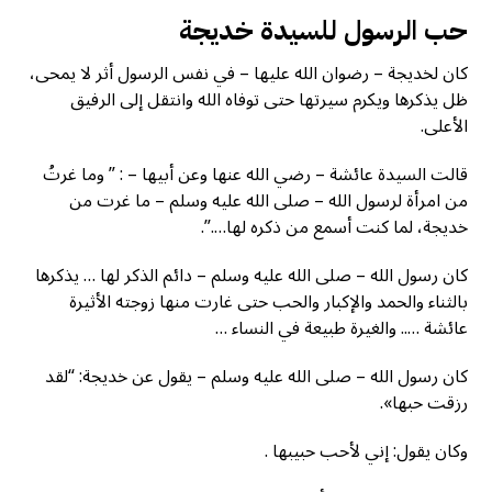
حب الرسول للسيدة خديجة
كان لخديجة – رضوان الله عليها – في نفس الرسول أثر لا يمحى،
ظل يذكرها ويكرم سيرتها حتى توفاه الله وانتقل إلى الرفيق
الأعلى.
قالت السيدة عائشة – رضي الله عنها وعن أبيها – : ” وما غرتُ
من امرأة لرسول الله – صلى الله عليه وسلم – ما غرت من
خديجة، لما كنت أسمع من ذكره لها….”.
كان رسول الله – صلى الله عليه وسلم – دائم الذكر لها … يذكرها
بالثناء والحمد والإكبار والحب حتى غارت منها زوجته الأثيرة
عائشة ….. والغيرة طبيعة في النساء …
كان رسول الله – صلى الله عليه وسلم – يقول عن خديجة: “لقد
رزقت حبها».
وكان يقول: إني لأحب حبيبها .