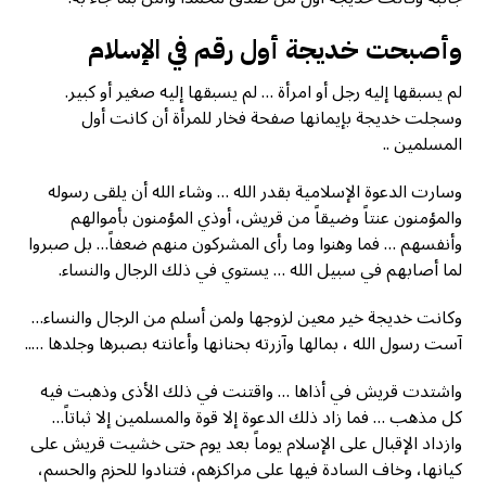
وأصبحت خديجة أول رقم في الإسلام
لم يسبقها إليه رجل أو امرأة … لم يسبقها إليه صغير أو كبير.
وسجلت خديجة بإيمانها صفحة فخار للمرأة أن كانت أول
المسلمين ..
وسارت الدعوة الإسلامية بقدر الله … وشاء الله أن يلقى رسوله
والمؤمنون عنتاً وضيقاً من قريش، أوذي المؤمنون بأموالهم
وأنفسهم … فما وهنوا وما رأى المشركون منهم ضعفاً… بل صبروا
لما أصابهم في سبيل الله … يستوي في ذلك الرجال والنساء.
وكانت خديجة خير معين لزوجها ولمن أسلم من الرجال والنساء…
آست رسول الله ، بمالها وآزرته بحنانها وأعانته بصبرها وجلدها …..
واشتدت قريش في أذاها … واقتنت في ذلك الأذى وذهبت فيه
كل مذهب … فما زاد ذلك الدعوة إلا قوة والمسلمين إلا ثباتاً…
وازداد الإقبال على الإسلام يوماً بعد يوم حتى خشيت قريش على
كيانها، وخاف السادة فيها على مراكزهم، فتنادوا للحزم والحسم،