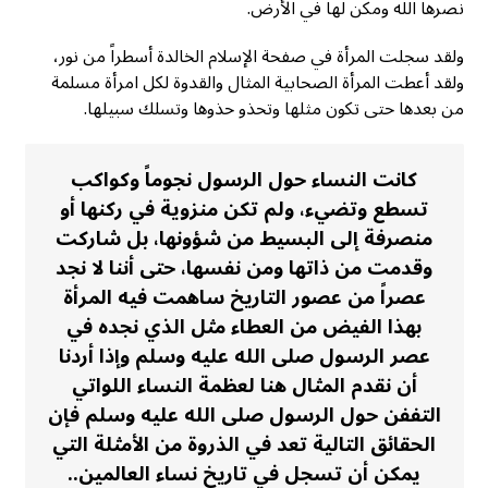
نصرها الله ومكن لها في الأرض.
ولقد سجلت المرأة في صفحة الإسلام الخالدة أسطراً من نور،
ولقد أعطت المرأة الصحابية المثال والقدوة لكل امرأة مسلمة
من بعدها حتى تكون مثلها وتحذو حذوها وتسلك سبيلها.
كانت النساء حول الرسول نجوماً وكواكب
تسطع وتضيء، ولم تكن منزوية في ركنها أو
منصرفة إلى البسيط من شؤونها، بل شاركت
وقدمت من ذاتها ومن نفسها، حتى أننا لا نجد
عصراً من عصور التاريخ ساهمت فيه المرأة
بهذا الفيض من العطاء مثل الذي نجده في
عصر الرسول صلى الله عليه وسلم وإذا أردنا
أن نقدم المثال هنا لعظمة النساء اللواتي
التففن حول الرسول صلى الله عليه وسلم فإن
الحقائق التالية تعد في الذروة من الأمثلة التي
يمكن أن تسجل في تاريخ نساء العالمين..