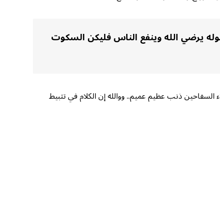
قوله يرضي الله وينفع الناس فليكن السكوت
ء السفاحين ذنب عظيم عميم.. ووالله إن الكلام في تثبيط