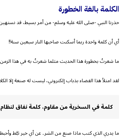
الكلمة بالغة الخطورة
حذرنا النبي -صلى الله عليه وسلم- من أمر بسيط، قد نستهين به 
أي أن كلمة واحدة ربما أسكنت صاحبها النار سبعين سنة!!
ما شعرتُ بخطورة هذا الحديث مثلما شعرتُ به في هذا الزمن،
لقد امتلأ هذا الفضاء بذباب إلكتروني، ليست له صنعة إلا الكلام
كلمة في السخرية من مقاوم، كلمة نفاق لنظا
ما يدري الذي كتب ماذا صنع من الشر.. عن أي خير ثبَّط وأح