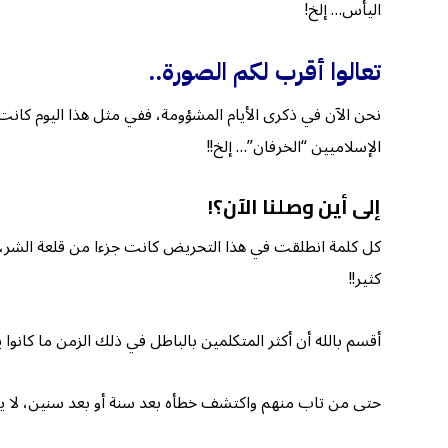
اليأس… إلخ!
تعالوا أقرب لكم الصورة
..
نحن الآن في ذكرى الأيام المشؤومة، ففي مثل هذا اليوم ك
الإسلاميين “الخرفان”… إلخ!!
إلى أين وصلنا الآن؟
!
كل كلمة انطلقت في هذا التحريض كانت جزءا من قلعة الشر، الت
كثير!!
أقسم بالله أن أكثر المتكلمين بالباطل في ذلك الزمن ما كانوا
حتى من تاب منهم واكتشف خطأه بعد سنة أو بعد سنين، لا يستطي