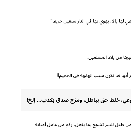
 لها بالا، يهوي بها في النار سبعين خريفا”.
رها من بلاد المسلمين.
عر أنها قد تكون سبب الهاوية في الجحيم!!
لوعي، خلط حق بباطل، ومزج صدق بكذب… إلخ!
 من فاعل للشر تشجع بما يفعل، وكم من عامل أصابه