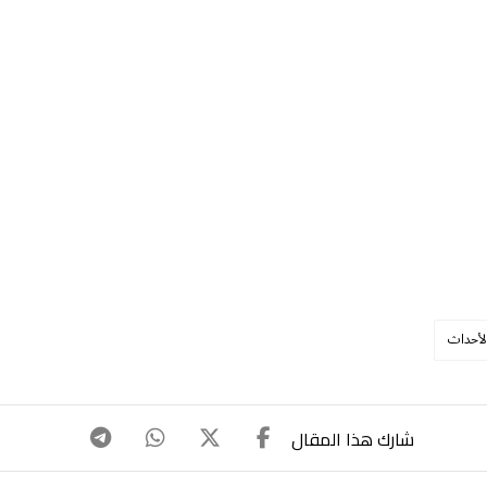
لأحداث