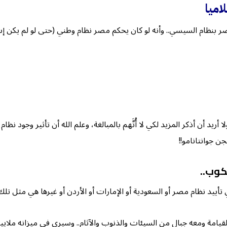
اميا
 بنظام السيسي.. وأنه لو كان يحكم مصر نظام وطني (حتى لو لم يكن إسلا
ا أريد أن أذكر المزيد لكي لا أُتَّهم بالمبالغة، وعلم الله أن تأثير وجود
ن جوانتانامو!!
سكوب
..
 تأييد نظام مصر أو السعودية أو الإمارات أو الأردن أو غيرها هي مثل تلك ا
مة ومعه جبال من السيئات والذنوب والآثام.. وسيرى في ميزانه ملايين ال