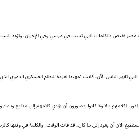
انت مصر تفيض بالكلمات التي تسب في مرسي وفي الإخوان، وتؤيد الس
ي تقهر الناس الآن.. كانت تمهيدا لعودة النظام العسكري الدموي الذي فع
 يلقون لكلامهم بالا ولا كانوا يتصورون أن يؤدي كلامهم إلى مذابح ودما
ع الآن أن يعود إلى ما كان.. قد فات الوقت.. والكلمة في وقتها كالرصا