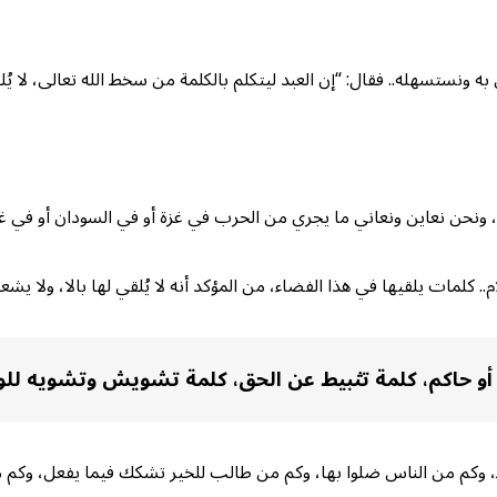
ونستسهله.. فقال: “إن العبد ليتكلم بالكلمة من سخط الله تعالى، لا يُلقي
 ونحن نعاين ونعاني ما يجري من الحرب في غزة أو في السودان أو في غي
.. كلمات يلقيها في هذا الفضاء، من المؤكد أنه لا يُلقي لها بالا، ولا يش
م أو حاكم، كلمة تثبيط عن الحق، كلمة تشويش وتشويه ل
بط، وكم من الناس ضلوا بها، وكم من طالب للخير تشكك فيما يفعل، وكم