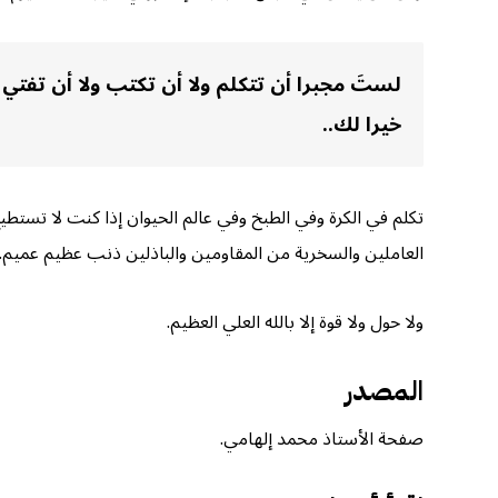
لستَ مجبرا أن تتكلم ولا أن تكتب ولا أن تفت
خيرا لك..
تكلم في الكرة وفي الطبخ وفي عالم الحيوان إذا كنت لا تستطيع
العاملين والسخرية من المقاومين والباذلين ذنب عظيم عميم.
ولا حول ولا قوة إلا بالله العلي العظيم.
المصدر
صفحة الأستاذ محمد إلهامي.