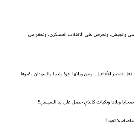
يسي والجيش، وتحرض على الانقلاب العسكري، وتحقر من
ل بمصر الأفاعيل.. ومن ورائها: غزة وليبيا والسودان وغيرها
ء وضحايا وبلايا ونكبات كالذي حصل على يد السيسي!!
صة.. لا تعود!!