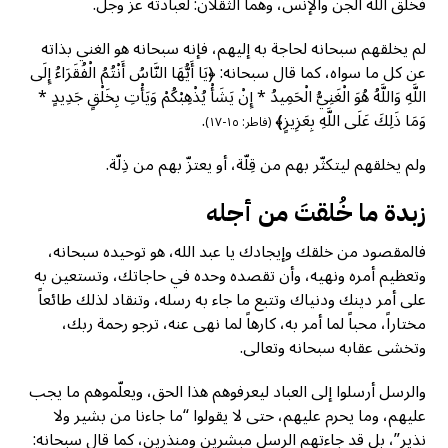
فخلق الله الجن والإنس، وهما الثقلان: لعبادته عز وجل.
لم يخلقهم سبحانه لحاجة به إليهم، فإنه سبحانه هو الغني بذاته
عن كل ما سواه، كما قال سبحانه: ﴿يَا أَيُّهَا النَّاسُ أَنْتُمُ الْفُقَرَاءُ إِلَى
اللَّهِ وَاللَّهُ هُوَ الْغَنِيُّ الْحَمِيدُ * إِنْ يَشَأْ يُذْهِبْكُمْ وَيَأْتِ بِخَلْقٍ جَدِيدٍ *
وَمَا ذَلِكَ عَلَى اللَّهِ بِعَزِيزٍ﴾
.
(فاطر: ١٥-١٧)
ولم يخلقهم ليتكثّر بهم من قِلّة، أو يعتزّ بهم من ذِلّة.
زبدة ما خُلقتَ من أجله
فالمقصود من خلقك وإيجادك يا عبد الله، هو توحيده سبحانه،
وتعظيم أمره ونهيه، وأن تقصده وحده في حاجاتك، وتستعين به
على أمر دينك ودنياك وتتبع ما جاء به رسله، وتنقاد لذلك طائعاً
مختاراً، محباً لما أمر به، كارهاً لما نهى عنه، ترجو رحمة ربك،
وتخشى عقابه سبحانه وتعالى.
والرسل أرسلوا إلى العباد ليعرفوهم هذا الحق، ويعلّموهم ما يجب
عليهم، وما يحرم عليهم، حتى لا يقولوا “ما جاءنا من بشير ولا
نذير”، بل قد جاءتهم الرسل مبشرين ومنذرين، كما قال سبحانه: