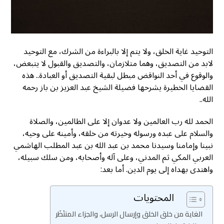
التوحيد غاية الخلق، ولا يتم إلا بالبراءة من الشرك، مع التوحيد
لابد من التصديق، وهما متلازمان، والتصديق والقبول لا يتبعض،
والوقوع في أحد النواقض مبطل لبقية التصديق أو العبادة.. هذه
القضايا الخطيرة يشرحها فضيلة الشيخ عبد العزيز بن باز رحمه
الله..
الحمد لله رب العالمين ولا عدوان إلا على الظالمين، والصلاة
والسلام على عبده ورسوله وخيرته من خلقه، وأمينه على وحيه،
نبينا وإمامنا وسيدنا محمد بن عبد الله بن عبد المطلب الهاشمي
العربي المكي ثم المدني، وعلى آله وأصحابه، ومن سلك سبيله،
واهتدى بهداه إلى يوم الدين. أما بعد:
المحتويات
الغاية من خلق الخلق وإرسال الرسل، والجزاء المنتَظَر