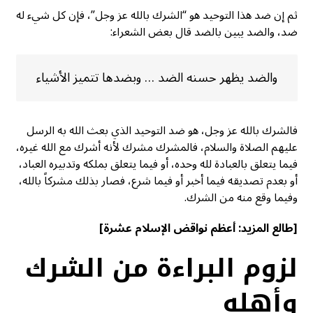
ثم إن ضد هذا التوحيد هو “الشرك بالله عز وجل”، فإن كل شيء له
ضد، والضد يبين بالضد قال بعض الشعراء:
والضد يظهر حسنه الضد … وبضدها تتميز الأشياء
فالشرك بالله عز وجل، هو ضد التوحيد الذي بعث الله به الرسل
عليهم الصلاة والسلام، فالمشرك مشرك لأنه أشرك مع الله غيره،
فيما يتعلق بالعبادة لله وحده، أو فيما يتعلق بملكه وتدبيره العباد،
أو بعدم تصديقه فيما أخبر أو فيما شرع، فصار بذلك مشركاً بالله،
وفيما وقع منه من الشرك.
[طالع المزيد:
أعظم نواقض الإسلام عشرة
]
لزوم البراءة من الشرك
وأهله