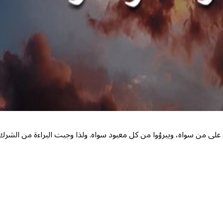
ربهم على من سواه، ويبرؤوا من كل معبود سواه. ولذا وجبت البراءة من ا