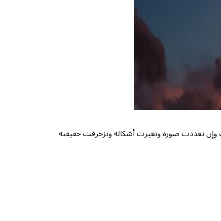
لشرك وإن تعددت صوره وتغيرت أشكاله وتزخرفت حقيقته