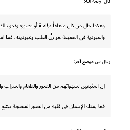
قال، رحمه الله:
وهكذا حال من كان متعلقاً برئاسة أو بصورة ونحو ذل
والعبودية في الحقيقة هو رقُّ القلب وعبوديته، فما ا
وقال في موضع آخر:
إن المتَّبعين لشهواتهم من الصور والطعام والشراب و
فما يمثله الإنسان في قلبه من الصور المحبوبة تبتلع ق