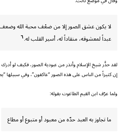
وقال في موضع ثالث:
لا يكون عشق الصور إلا من ضعْف محبة الله وضعف الإيم
٦
عبداً لمعشوقه، منقاداً له، أسير القلب له.
لقد حذَّر شيخ الإسلام وأنذر من عبودية الصور، فكيف لو أدرك ع
إن كثيراً من الناس على هذه الصور “عاكفون”، وفي سبيلها “يطو
ولما عرّف ابن القيم الطاغوت بقوله:
ما تجاوز به العبد حدّه من معبود أو متبوع أو مطاع