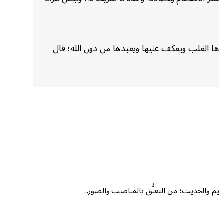
اها القلب ويعكف عليها ويعبدها من دون الله؛ قال
ديم والحديث؛ من التعلُّق بالمناصب والصور..