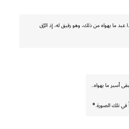
بد ما يهواه من ذلك، وهو رقيق له، إذ الرّق
ى أسير ما يهواه..
٥
ً في تلك الصورة.